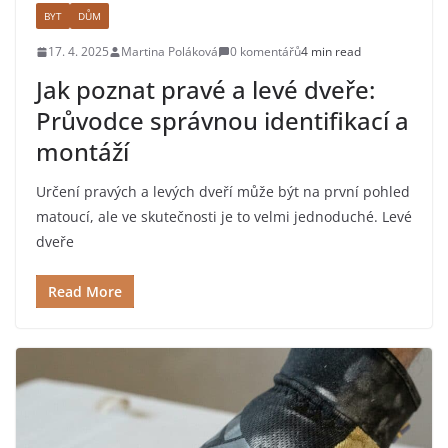
BYT
DŮM
17. 4. 2025
Martina Poláková
0 komentářů
4 min read
Jak poznat pravé a levé dveře:
Průvodce správnou identifikací a
montáží
Určení pravých a levých dveří může být na první pohled
matoucí, ale ve skutečnosti je to velmi jednoduché. Levé
dveře
Read More