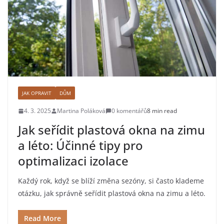
JAK OPRAVIT
DŮM
4. 3. 2025
Martina Poláková
0 komentářů
8 min read
Jak seřídit plastová okna na zimu
a léto: Účinné tipy pro
optimalizaci izolace
Každý rok, když se blíží změna sezóny, si často klademe
otázku, jak správně seřídit plastová okna na zimu a léto.
Read More