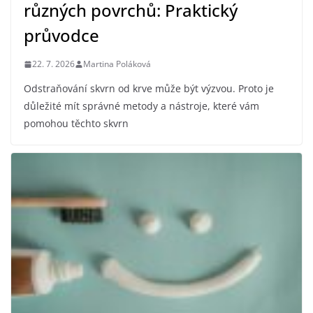
různých povrchů: Praktický
průvodce
22. 7. 2026
Martina Poláková
Odstraňování skvrn od krve může být výzvou. Proto je
důležité mít správné metody a nástroje, které vám
pomohou těchto skvrn