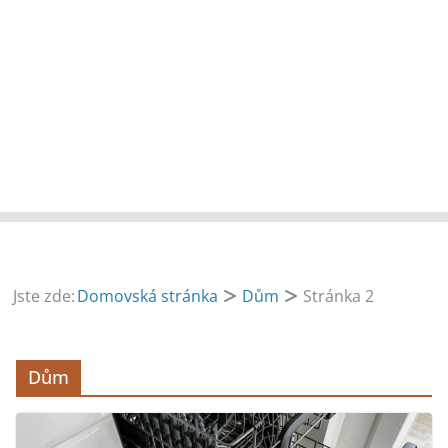
Jste zde:
Domovská stránka
Dům
Stránka 2
Dům