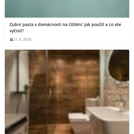
Zubní pasta v domácnosti na čištění: Jak použít a co vše
vyčistí?
27. 6. 2026