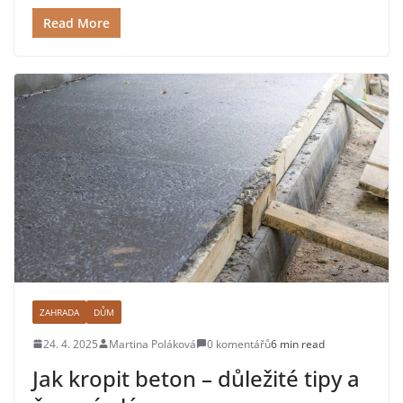
Read More
ZAHRADA
DŮM
24. 4. 2025
Martina Poláková
0 komentářů
6 min read
Jak kropit beton – důležité tipy a