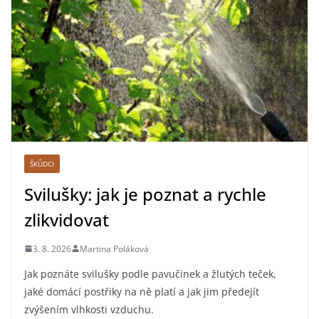
ŠKŮDCI
Svilušky: jak je poznat a rychle
zlikvidovat
3. 8. 2026
Martina Poláková
Jak poznáte svilušky podle pavučinek a žlutých teček,
jaké domácí postřiky na ně platí a jak jim předejít
zvýšením vlhkosti vzduchu.