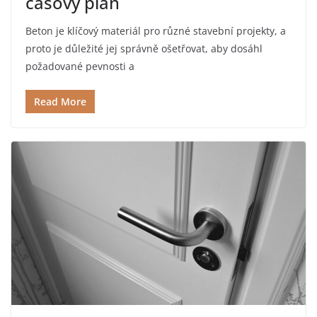
časový plán
Beton je klíčový materiál pro různé stavební projekty, a
proto je důležité jej správně ošetřovat, aby dosáhl
požadované pevnosti a
Read More