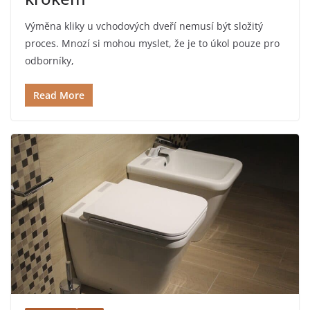
Výměna kliky u vchodových dveří nemusí být složitý
proces. Mnozí si mohou myslet, že je to úkol pouze pro
odborníky,
Read More