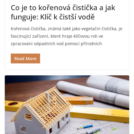
Co je to kořenová čistička a jak
funguje: Klíč k čistší vodě
Kořenová čistička, známá také jako vegetační čistička, je
fascinující zařízení, které hraje klíčovou roli ve
zpracování odpadních vod pomocí přírodních
Read More