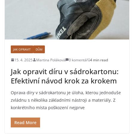
JAK OPRAVIT
DŮM
15. 4. 2025
Martina Poláková
0 komentářů
4 min read
Jak opravit díru v sádrokartonu:
Efektivní návod krok za krokem
Oprava díry v sádrokartonu je úloha, kterou jednoduše
zvládnu s několika základními nástroji a materiály. Z
konkrétního místa poškození nejprve
Read More