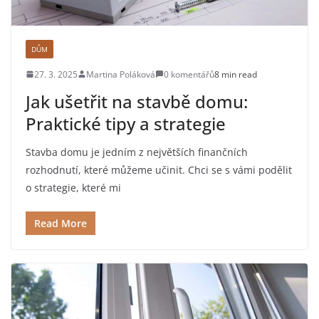
DŮM
27. 3. 2025
Martina Poláková
0 komentářů
8 min read
Jak ušetřit na stavbě domu:
Praktické tipy a strategie
Stavba domu je jedním z největších finančních
rozhodnutí, které můžeme učinit. Chci se s vámi podělit
o strategie, které mi
Read More