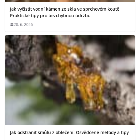
Jak vyčistit vodní kámen ze skla ve sprchovém koutě:
Praktické tipy pro bezchybnou údržbu
20. 6. 2026
Jak odstranit smůlu z oblečení: Osvědčené metody a tipy