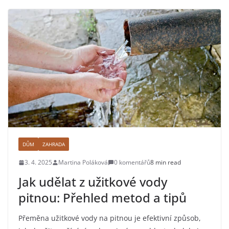
DŮM
ZAHRADA
3. 4. 2025
Martina Poláková
0 komentářů
8 min read
Jak udělat z užitkové vody
pitnou: Přehled metod a tipů
Přeměna užitkové vody na pitnou je efektivní způsob,