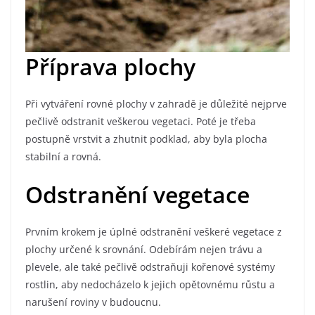
Příprava plochy
Při vytváření rovné plochy v zahradě je důležité nejprve
pečlivě odstranit veškerou vegetaci. Poté je třeba
postupně vrstvit a zhutnit podklad, aby byla plocha
stabilní a rovná.
Odstranění vegetace
Prvním krokem je úplné odstranění veškeré vegetace z
plochy určené k srovnání. Odebírám nejen trávu a
plevele, ale také pečlivě odstraňuji kořenové systémy
rostlin, aby nedocházelo k jejich opětovnému růstu a
narušení roviny v budoucnu.