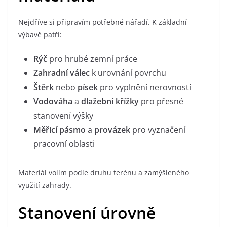
Nejdříve si připravím potřebné nářadí. K základní
výbavě patří:
Rýč
pro hrubé zemní práce
Zahradní válec
k urovnání povrchu
Štěrk
nebo
písek
pro vyplnění nerovností
Vodováha
a
dlažební křížky
pro přesné
stanovení výšky
Měřicí pásmo
a
provázek
pro vyznačení
pracovní oblasti
Materiál volím podle druhu terénu a zamýšleného
využití zahrady.
Stanovení úrovně