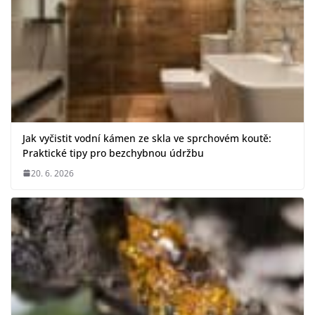
Jak vyčistit vodní kámen ze skla ve sprchovém koutě:
Praktické tipy pro bezchybnou údržbu
20. 6. 2026