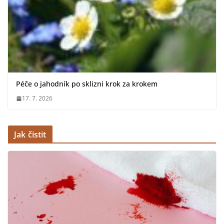
Péče o jahodník po sklizni krok za krokem
17. 7. 2026
Jak čistit