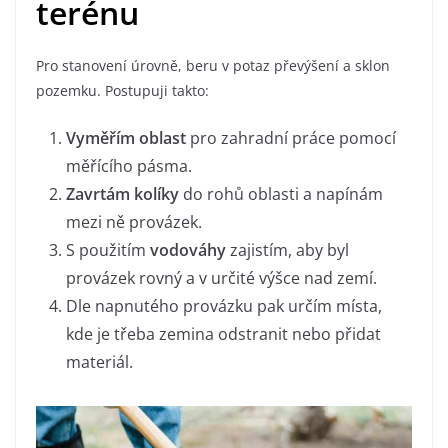
terénu
Pro stanovení úrovně, beru v potaz převýšení a sklon
pozemku. Postupuji takto:
Vyměřím oblast
pro zahradní práce pomocí
měřícího pásma.
Zavrtám kolíky
do rohů oblasti a napínám
mezi ně provázek.
S použitím
vodováhy
zajistím, aby byl
provázek rovný a v určité výšce nad zemí.
Dle napnutého provázku pak určím místa,
kde je třeba zemina odstranit nebo přidat
materiál.