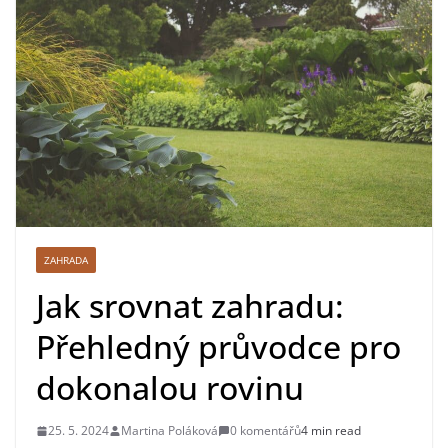
ZAHRADA
Jak srovnat zahradu:
Přehledný průvodce pro
dokonalou rovinu
25. 5. 2024
Martina Poláková
0 komentářů
4 min read