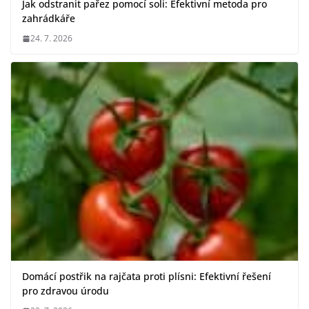
Jak odstranit pařez pomocí soli: Efektivní metoda pro
zahrádkáře
24. 7. 2026
Domácí postřik na rajčata proti plísni: Efektivní řešení
pro zdravou úrodu