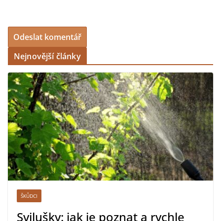
Nejnovější články
ŠKŮDCI
Svilušky: jak je poznat a rychle