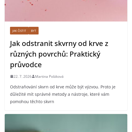
JAK ČISTIT
BYT
Jak odstranit skvrny od krve z
různých povrchů: Praktický
průvodce
22. 7. 2026
Martina Poláková
Odstraňování skvrn od krve může být výzvou. Proto je
důležité mít správné metody a nástroje, které vám
pomohou těchto skvrn