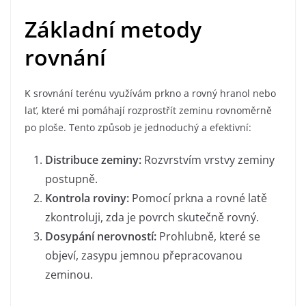
Základní metody
rovnání
K srovnání terénu využívám prkno a rovný hranol nebo
lať, které mi pomáhají rozprostřít zeminu rovnoměrně
po ploše. Tento způsob je jednoduchý a efektivní:
Distribuce zeminy:
Rozvrstvím vrstvy zeminy
postupně.
Kontrola roviny:
Pomocí prkna a rovné latě
zkontroluji, zda je povrch skutečně rovný.
Dosypání nerovností:
Prohlubně, které se
objeví, zasypu jemnou přepracovanou
zeminou.