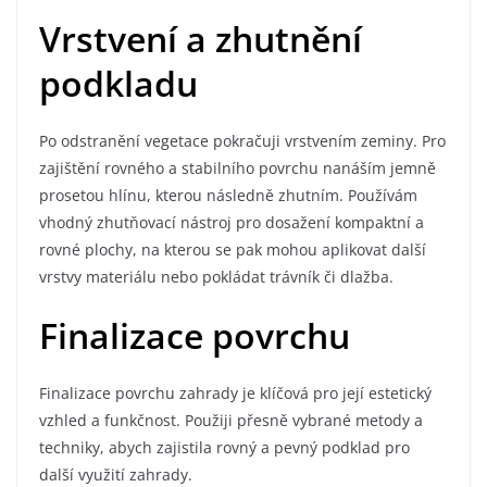
Vrstvení a zhutnění
podkladu
Po odstranění vegetace pokračuji vrstvením zeminy. Pro
zajištění rovného a stabilního povrchu nanáším jemně
prosetou hlínu, kterou následně zhutním. Používám
vhodný zhutňovací nástroj pro dosažení kompaktní a
rovné plochy, na kterou se pak mohou aplikovat další
vrstvy materiálu nebo pokládat trávník či dlažba.
Finalizace povrchu
Finalizace povrchu zahrady je klíčová pro její estetický
vzhled a funkčnost. Použiji přesně vybrané metody a
techniky, abych zajistila rovný a pevný podklad pro
další využití zahrady.