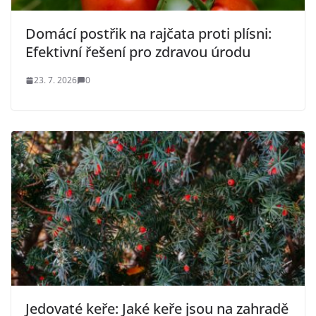
Domácí postřik na rajčata proti plísni:
Efektivní řešení pro zdravou úrodu
23. 7. 2026
0
Jedovaté keře: Jaké keře jsou na zahradě