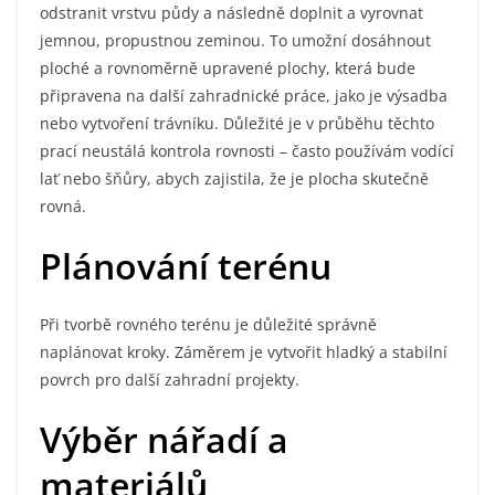
odstranit vrstvu půdy a následně doplnit a vyrovnat
jemnou, propustnou zeminou. To umožní dosáhnout
ploché a rovnoměrně upravené plochy, která bude
připravena na další zahradnické práce, jako je výsadba
nebo vytvoření trávníku. Důležité je v průběhu těchto
prací neustálá kontrola rovnosti – často používám vodící
lať nebo šňůry, abych zajistila, že je plocha skutečně
rovná.
Plánování terénu
Při tvorbě rovného terénu je důležité správně
naplánovat kroky. Záměrem je vytvořit hladký a stabilní
povrch pro další zahradní projekty.
Výběr nářadí a
materiálů