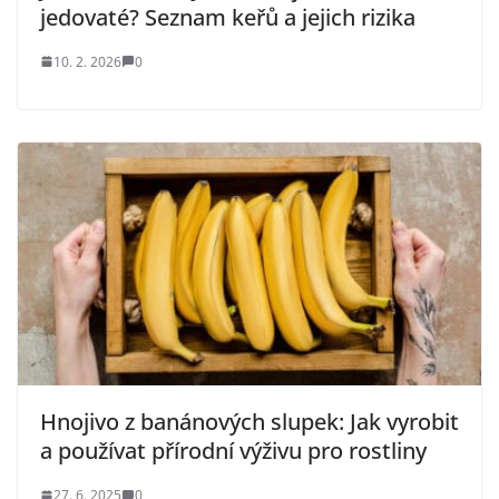
jedovaté? Seznam keřů a jejich rizika
10. 2. 2026
0
Hnojivo z banánových slupek: Jak vyrobit
a používat přírodní výživu pro rostliny
27. 6. 2025
0