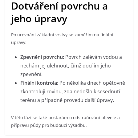
Dotváření povrchu a
jeho úpravy
Po urovnání základní vrstvy se zaměřím na finální
úpravy:
Zpevnění povrchu:
Povrch zalévám vodou a
nechám jej ulehnout, čímž docílím jeho
zpevnění.
Finální kontrola:
Po několika dnech opětovně
zkontroluji rovinu, zda nedošlo k sesednutí
terénu a případně provedu další úpravy.
V této fázi se také postarám o odstraňování plevele a
přípravu půdy pro budoucí výsadbu.