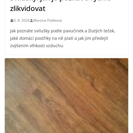
zlikvidovat
3. 8. 2026
Martina Poláková
Jak poznáte svilušky podle pavučinek a žlutých teček,
jaké domácí postřiky na ně platí a jak jim předejít
zvýšením vlhkosti vzduchu.