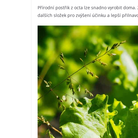
Přírodní postřik z octa lze snadno vyrobit doma
dalších složek pro zvýšení účinku a lepší přilnav