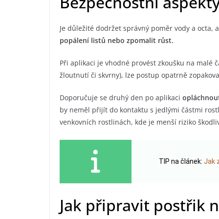
Bezpečnostní aspekty
Je důležité dodržet správný poměr vody a octa, a
popálení listů nebo zpomalit růst.
Při aplikaci je vhodné provést zkoušku na malé č
žloutnutí či skvrny), lze postup opatrně zopakovat
Doporučuje se druhý den po aplikaci
opláchnout
by neměl přijít do kontaktu s jedlými částmi rostl
venkovních rostlinách, kde je menší riziko škodl
TIP na článek:
Jak 
Jak připravit postřik 