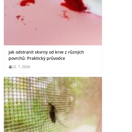
Jak odstranit skvrny od krve z různých
povrchů: Praktický průvodce
22. 7. 2026