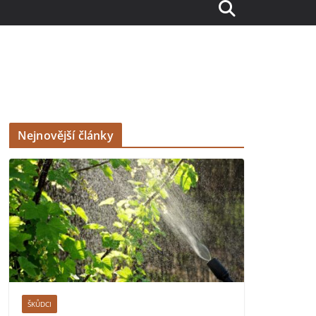
Nejnovější články
ŠKŮDCI