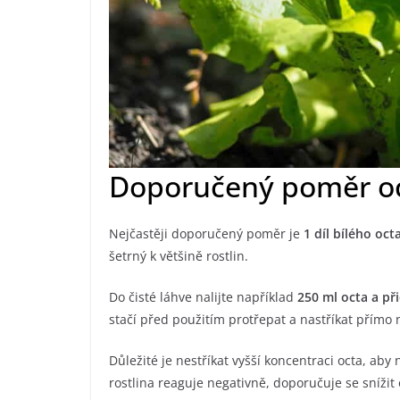
Doporučený poměr oc
Nejčastěji doporučený poměr je
1 díl bílého oct
šetrný k většině rostlin.
Do čisté láhve nalijte například
250 ml octa a př
stačí před použitím protřepat a nastříkat přímo n
Důležité je nestříkat vyšší koncentraci octa, aby 
rostlina reaguje negativně, doporučuje se snížit 