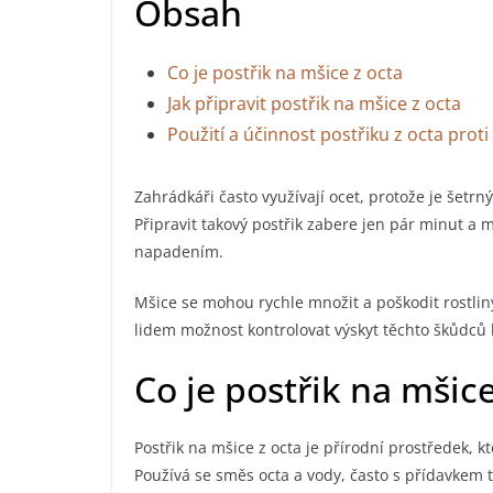
Obsah
Co je postřik na mšice z octa
Jak připravit postřik na mšice z octa
Použití a účinnost postřiku z octa prot
Zahrádkáři často využívají ocet, protože je šetrn
Připravit takový postřik zabere jen pár minut a 
napadením.
Mšice se mohou rychle množit a poškodit rostlin
lidem možnost kontrolovat výskyt těchto škůdců 
Co je postřik na mšice
Postřik na mšice z octa je přírodní prostředek, 
Používá se směs octa a vody, často s přídavkem t