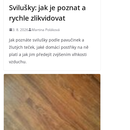
Svilušky: jak je poznat a
rychle zlikvidovat
3. 8. 2026
Martina Poláková
Jak poznáte svilušky podle pavučinek a
žlutých teček, jaké domácí postřiky na ně
platí a jak jim předejít zvýšením vlhkosti
vzduchu.