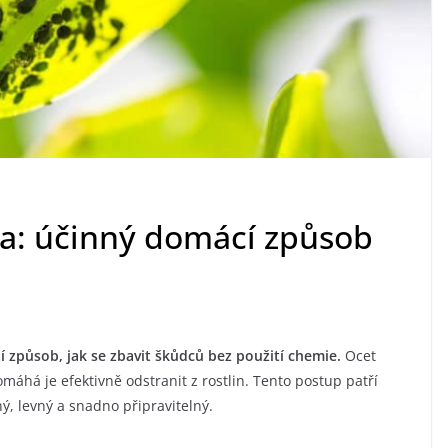
cta: účinný domácí způsob
í způsob, jak se zbavit škůdců bez použití chemie.
Ocet
omáhá je efektivně odstranit z rostlin. Tento postup patří
ý, levný a snadno připravitelný.