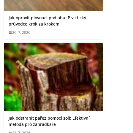
Jak opravit plovoucí podlahu: Praktický
průvodce krok za krokem
26. 7. 2026
Jak odstranit pařez pomocí soli: Efektivní
metoda pro zahrádkáře
24. 7. 2026