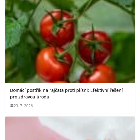
Domácí postřik na rajčata proti plísni: Efektivní řešení
pro zdravou úrodu
23. 7. 2026