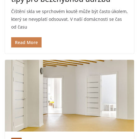
Čištění skla ve sprchovém koutě může být často úkolem,
který se nevyplatí odsouvat. V naší domácnosti se čas
od času
Read More