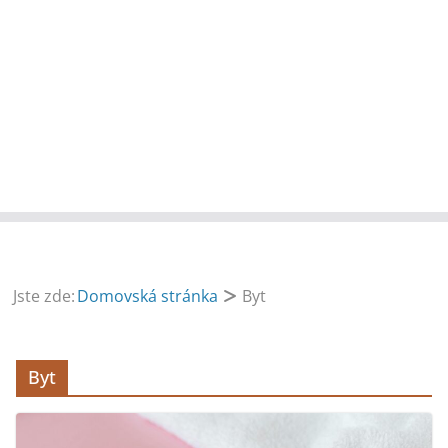
Jste zde:
Domovská stránka
Byt
Byt