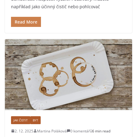
například jako účinný čistič nebo pohlcovač
Read More
JAK ČISTIT
BYT
2. 12. 2025
Martina Poláková
0 komentářů
6 min read