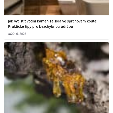
Jak vyčistit vodní kámen ze skla ve sprchovém koutě:
Praktické tipy pro bezchybnou údržbu
20. 6. 2026