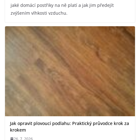
jaké domácí postřiky na ně platí a jak jim předejít
zvýšením vlhkosti vzduchu.
Jak opravit plovoucí podlahu: Praktický průvodce krok za
krokem
26. 7. 2026