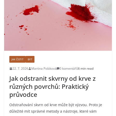
JAK ČISTIT
BYT
22. 7. 2026
Martina Poláková
0 komentářů
6 min read
Jak odstranit skvrny od krve z
různých povrchů: Praktický
průvodce
Odstraňování skvrn od krve může být výzvou. Proto je
důležité mít správné metody a nástroje, které vám