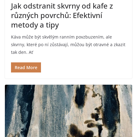
Jak odstranit skvrny od kafe z
různých povrchů: Efektivní
metody a tipy
Káva může být skvělým ranním povzbuzením, ale
skvrny, které po ní zůstávají, můžou být otravné a zkazit
tak den. Ať
Read More