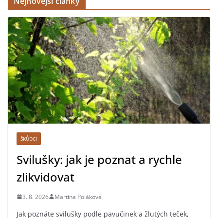
Nejnovější články
ŠKŮDCI
Svilušky: jak je poznat a rychle
zlikvidovat
3. 8. 2026
Martina Poláková
Jak poznáte svilušky podle pavučinek a žlutých teček,