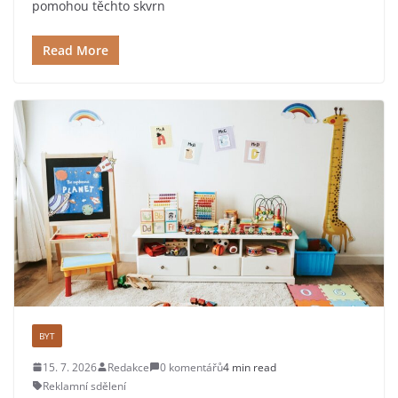
pomohou těchto skvrn
Read More
BYT
15. 7. 2026
Redakce
0 komentářů
4 min read
Reklamní sdělení