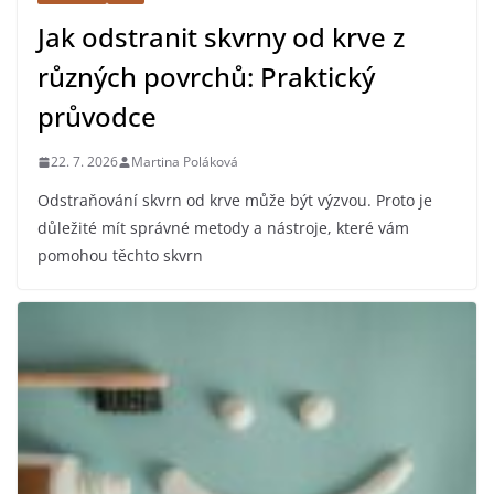
Jak odstranit skvrny od krve z
různých povrchů: Praktický
průvodce
22. 7. 2026
Martina Poláková
Odstraňování skvrn od krve může být výzvou. Proto je
důležité mít správné metody a nástroje, které vám
pomohou těchto skvrn