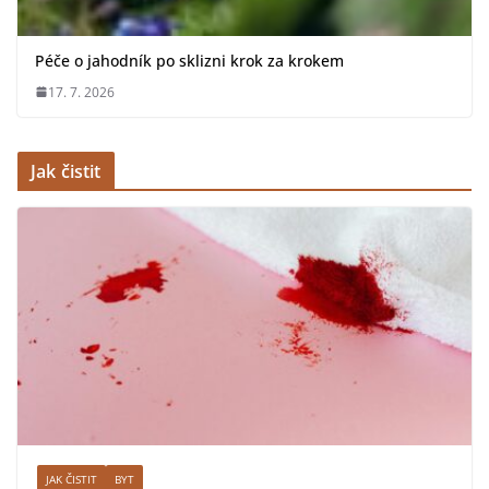
Péče o jahodník po sklizni krok za krokem
17. 7. 2026
Jak čistit
JAK ČISTIT
BYT