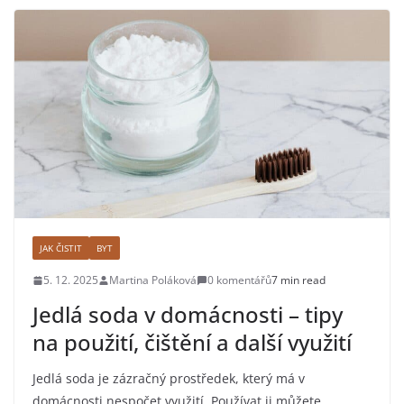
JAK ČISTIT
BYT
5. 12. 2025
Martina Poláková
0 komentářů
7 min read
Jedlá soda v domácnosti – tipy
na použití, čištění a další využití
Jedlá soda je zázračný prostředek, který má v
domácnosti nespočet využití. Používat ji můžete