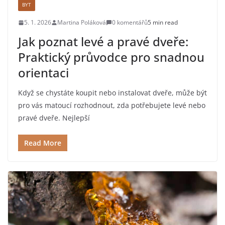
BYT
5. 1. 2026
Martina Poláková
0 komentářů
5 min read
Jak poznat levé a pravé dveře:
Praktický průvodce pro snadnou
orientaci
Když se chystáte koupit nebo instalovat dveře, může být
pro vás matoucí rozhodnout, zda potřebujete levé nebo
pravé dveře. Nejlepší
Read More