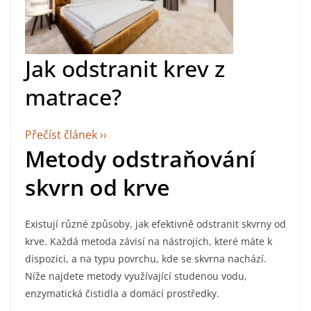
Jak odstranit krev z
matrace?
Přečíst článek ››
Metody odstraňování
skvrn od krve
Existují různé způsoby, jak efektivně odstranit skvrny od
krve. Každá metoda závisí na nástrojích, které máte k
dispozici, a na typu povrchu, kde se skvrna nachází.
Níže najdete metody využívající studenou vodu,
enzymatická čistidla a domácí prostředky.