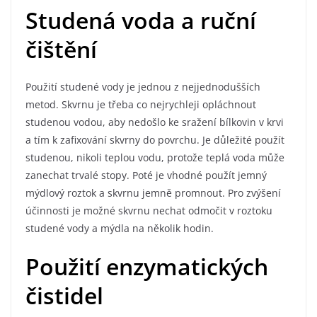
Studená voda a ruční
čištění
Použití studené vody je jednou z nejjednodušších
metod. Skvrnu je třeba co nejrychleji opláchnout
studenou vodou, aby nedošlo ke sražení bílkovin v krvi
a tím k zafixování skvrny do povrchu. Je důležité použít
studenou, nikoli teplou vodu, protože teplá voda může
zanechat trvalé stopy. Poté je vhodné použít jemný
mýdlový roztok a skvrnu jemně promnout. Pro zvýšení
účinnosti je možné skvrnu nechat odmočit v roztoku
studené vody a mýdla na několik hodin.
Použití enzymatických
čistidel