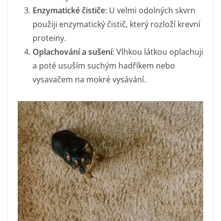
Enzymatické čističe
: U velmi odolných skvrn
použiji enzymatický čistič, který rozloží krevní
proteiny.
Oplachování a sušení
: Vlhkou látkou oplachuji
a poté usuším suchým hadříkem nebo
vysavačem na mokré vysávání.