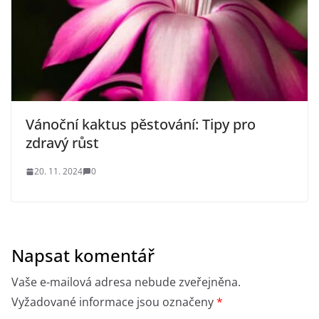
Vánoční kaktus pěstování: Tipy pro
zdravý růst
20. 11. 2024
0
Napsat komentář
Vaše e-mailová adresa nebude zveřejněna.
Vyžadované informace jsou označeny
*