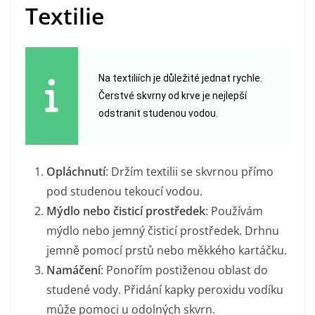
Textilie
Na textiliích je důležité jednat rychle.
Čerstvé skvrny od krve je nejlepší
odstranit studenou vodou.
Opláchnutí
: Držím textilii se skvrnou přímo
pod studenou tekoucí vodou.
Mýdlo nebo čisticí prostředek
: Používám
mýdlo nebo jemný čisticí prostředek. Drhnu
jemně pomocí prstů nebo měkkého kartáčku.
Namáčení
: Ponořím postiženou oblast do
studené vody. Přidání kapky peroxidu vodíku
může pomoci u odolných skvrn.