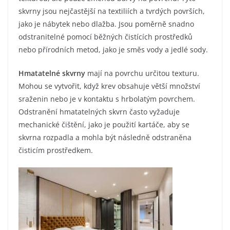
skvrny jsou nejčastější na textiliích a tvrdých površích,
jako je nábytek nebo dlažba. Jsou poměrně snadno
odstranitelné pomocí běžných čistících prostředků
nebo přírodních metod, jako je směs vody a jedlé sody.
Hmatatelné skvrny
mají na povrchu určitou texturu.
Mohou se vytvořit, když krev obsahuje větší množství
sraženin nebo je v kontaktu s hrbolatým povrchem.
Odstranění hmatatelných skvrn často vyžaduje
mechanické čištění, jako je použití kartáče, aby se
skvrna rozpadla a mohla být následně odstraněna
čisticím prostředkem.