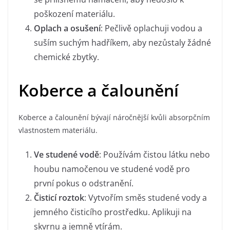
poškození materiálu.
Oplach a osušení
: Pečlivě oplachuji vodou a
suším suchým hadříkem, aby nezůstaly žádné
chemické zbytky.
Koberce a čalounění
Koberce a čalounění bývají náročnější kvůli absorpčním
vlastnostem materiálu.
Ve studené vodě
: Používám čistou látku nebo
houbu namočenou ve studené vodě pro
první pokus o odstranění.
Čisticí roztok
: Vytvořím směs studené vody a
jemného čisticího prostředku. Aplikuji na
skvrnu a jemně vtírám.