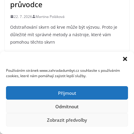
průvodce
22. 7. 2026
Martina Poláková
Odstraňování skvrn od krve může být výzvou. Proto je
důležité mít správné metody a nástroje, které vám
pomohou těchto skvrn
Používáním stránek www.zahradadumbyt.cz souhlasíte s používáním
cookies, které nám pomáhají zajistit lepší služby.
Příjmout
Odmítnout
Zobrazit předvolby