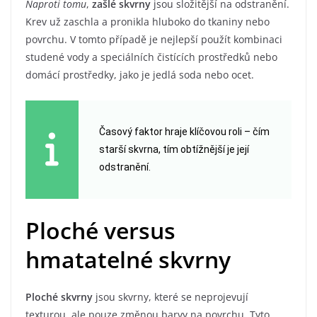
Naproti tomu
,
zašlé skvrny
jsou složitější na odstranění.
Krev už zaschla a pronikla hluboko do tkaniny nebo
povrchu. V tomto případě je nejlepší použít kombinaci
studené vody a speciálních čistících prostředků nebo
domácí prostředky, jako je jedlá soda nebo ocet.
Časový faktor hraje klíčovou roli – čím
starší skvrna, tím obtížnější je její
odstranění.
Ploché versus
hmatatelné skvrny
Ploché skvrny
jsou skvrny, které se neprojevují
texturou, ale pouze změnou barvy na povrchu. Tyto