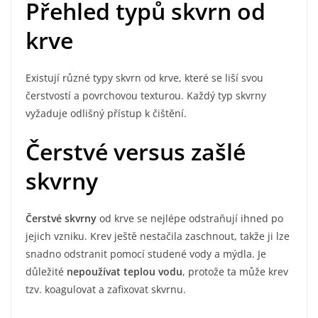
Přehled typů skvrn od
krve
Existují různé typy skvrn od krve, které se liší svou
čerstvostí a povrchovou texturou. Každý typ skvrny
vyžaduje odlišný přístup k čištění.
Čerstvé versus zašlé
skvrny
Čerstvé skvrny
od krve se nejlépe odstraňují ihned po
jejich vzniku. Krev ještě nestačila zaschnout, takže ji lze
snadno odstranit pomocí studené vody a mýdla. Je
důležité
nepoužívat teplou vodu
, protože ta může krev
tzv. koagulovat a zafixovat skvrnu.