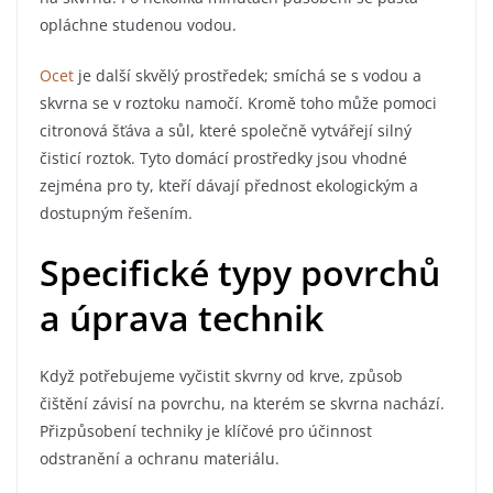
opláchne studenou vodou.
Ocet
je další skvělý prostředek; smíchá se s vodou a
skvrna se v roztoku namočí. Kromě toho může pomoci
citronová šťáva a sůl, které společně vytvářejí silný
čisticí roztok. Tyto domácí prostředky jsou vhodné
zejména pro ty, kteří dávají přednost ekologickým a
dostupným řešením.
Specifické typy povrchů
a úprava technik
Když potřebujeme vyčistit skvrny od krve, způsob
čištění závisí na povrchu, na kterém se skvrna nachází.
Přizpůsobení techniky je klíčové pro účinnost
odstranění a ochranu materiálu.