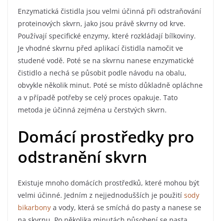
Enzymatická čistidla jsou velmi účinná při odstraňování
proteinových skvrn, jako jsou právě skvrny od krve.
Používají specifické enzymy, které rozkládají bílkoviny.
Je vhodné skvrnu před aplikací čistidla namočit ve
studené vodě. Poté se na skvrnu nanese enzymatické
čistidlo a nechá se působit podle návodu na obalu,
obvykle několik minut. Poté se místo důkladně opláchne
a v případě potřeby se celý proces opakuje. Tato
metoda je účinná zejména u čerstvých skvrn.
Domácí prostředky pro
odstranění skvrn
Existuje mnoho domácích prostředků, které mohou být
velmi účinné. Jedním z nejjednodušších je použití
sody
bikarbony
a vody, která se smíchá do pasty a nanese se
na skvrnu. Po několika minutách působení se pasta