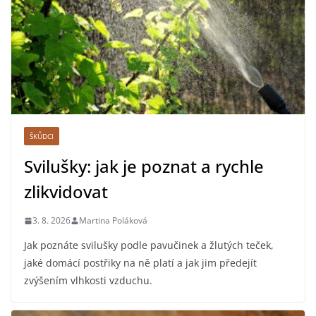
ŠKŮDCI
Svilušky: jak je poznat a rychle
zlikvidovat
3. 8. 2026
Martina Poláková
Jak poznáte svilušky podle pavučinek a žlutých teček,
jaké domácí postřiky na ně platí a jak jim předejít
zvýšením vlhkosti vzduchu.