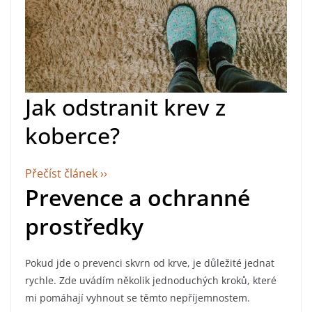
Jak odstranit krev z
koberce?
Přečíst článek ››
Prevence a ochranné
prostředky
Pokud jde o prevenci skvrn od krve, je důležité jednat
rychle. Zde uvádím několik jednoduchých kroků, které
mi pomáhají vyhnout se těmto nepříjemnostem.