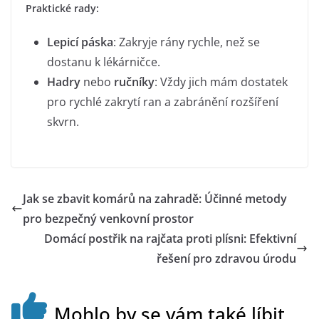
Praktické rady:
Lepicí páska
: Zakryje rány rychle, než se
dostanu k lékárničce.
Hadry
nebo
ručníky
: Vždy jich mám dostatek
pro rychlé zakrytí ran a zabránění rozšíření
skvrn.
Jak se zbavit komárů na zahradě: Účinné metody
pro bezpečný venkovní prostor
Domácí postřik na rajčata proti plísni: Efektivní
řešení pro zdravou úrodu
Mohlo by se vám také líbit