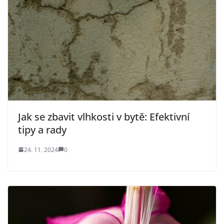
Jak se zbavit vlhkosti v bytě: Efektivní
tipy a rady
24. 11. 2024
0