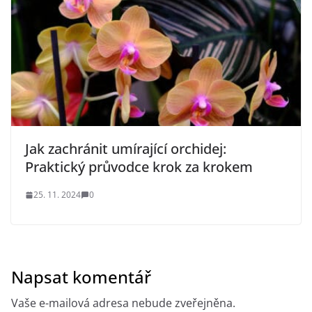
Jak zachránit umírající orchidej:
Praktický průvodce krok za krokem
25. 11. 2024
0
Napsat komentář
Vaše e-mailová adresa nebude zveřejněna.