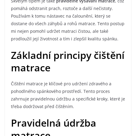
Skvělým tipem je také
pravidelné vysávání matrace
, což
pomáhá odstranit prach, roztoče a další nečistoty.
Používám k tomu nástavec na čalounění, který se
dostane do všech záhybů a rohů matrace. Tento postup
mi nejen pomohl udržet matraci čistou, ale také
prodloužil její životnost a tím i zlepšil kvalitu spánku.
Základní principy čištění
matrace
Čištění matrace je klíčové pro udržení zdravého a
pohodlného spánkového prostředí. Tento proces
zahrnuje pravidelnou údržbu a specifické kroky, které je
třeba dodržovat před čištěním.
Pravidelná údržba
matrace