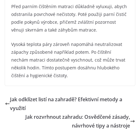
Před parním čištěním matraci důkladně vyluxuji, abych
odstranila povrchové nečistoty. Poté použiji parní čistič
podle pokynů výrobce, přičemž zvláštní pozornost
věnuji skvrnám a také záhybům matrace.
Vysoká teplota páry zároveň napomáhá neutralizovat
zápachy způsobené například potem. Po čištění
nechám matraci dostatečně vyschnout, což může trvat
několik hodin. Tímto postupem dosáhnu hlubokého
čištění a hygienické čistoty.
Jak odklízet listí na zahradě? Efektivní metody a
využití
Jak rozvrhnout zahradu: Osvědčené zásady,
návrhové tipy a nástroje