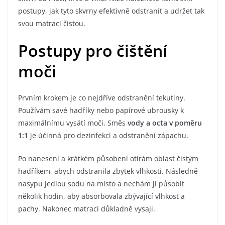
postupy, jak tyto skvrny efektivně odstranit a udržet tak
svou matraci čistou.
Postupy pro čištění
moči
Prvním krokem je co nejdříve odstranění tekutiny.
Používám savé hadříky nebo papírové ubrousky k
maximálnímu vysátí moči. Směs
vody a octa v poměru
1:1
je účinná pro dezinfekci a odstranění zápachu.
Po nanesení a krátkém působení otírám oblast čistým
hadříkem, abych odstranila zbytek vlhkosti. Následně
nasypu jedlou sodu na místo a nechám ji působit
několik hodin, aby absorbovala zbývající vlhkost a
pachy. Nakonec matraci důkladně vysaji.