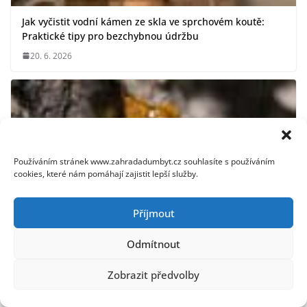
Jak vyčistit vodní kámen ze skla ve sprchovém koutě:
Praktické tipy pro bezchybnou údržbu
20. 6. 2026
Používáním stránek www.zahradadumbyt.cz souhlasíte s používáním
cookies, které nám pomáhají zajistit lepší služby.
Příjmout
Odmítnout
Zobrazit předvolby
Jak odstranit smůlu z oblečení: Osvědčené metody a tipy