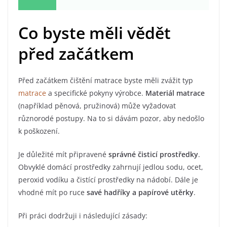
Co byste měli vědět
před začátkem
Před začátkem čištění matrace byste měli zvážit typ
matrace
a specifické pokyny výrobce.
Materiál matrace
(například pěnová, pružinová) může vyžadovat
různorodé postupy. Na to si dávám pozor, aby nedošlo
k poškození.
Je důležité mít připravené
správné čisticí prostředky
.
Obvyklé domácí prostředky zahrnují jedlou sodu, ocet,
peroxid vodíku a čistící prostředky na nádobí. Dále je
vhodné mít po ruce
savé hadříky a papírové utěrky
.
Při práci dodržuji i následující zásady: