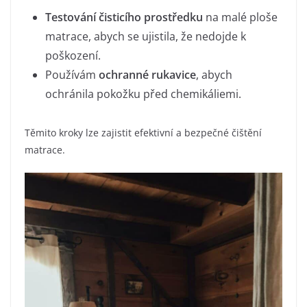
Testování čisticího prostředku
na malé ploše
matrace, abych se ujistila, že nedojde k
poškození.
Používám
ochranné rukavice
, abych
ochránila pokožku před chemikáliemi.
Těmito kroky lze zajistit efektivní a bezpečné čištění
matrace.