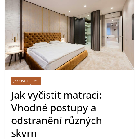
JAK ČISTIT
BYT
Jak vyčistit matraci:
Vhodné postupy a
odstranění různých
skvrn