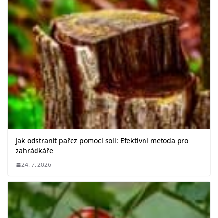
Jak odstranit pařez pomocí soli: Efektivní metoda pro
zahrádkáře
24. 7. 2026