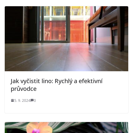
Jak vyčistit lino: Rychlý a efektivní
průvodce
5. 9. 2024
0