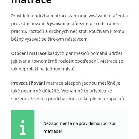
Pravidelná údržba matrace zahrnuje vysávání, otáčení a
provzdušňování.
Vysávání
je důležité pro odstranění
prachu, roztočů a drobných nečistot. Používám k tomu
běžný vysavač se širokým nástavcem.
Otočení matrace
každých pár měsíců pomáhá udržet
její tvar a rovnoměrně rozložit opotřebení. Matrace se
tak neproleží na jednom místě.
Provzdušňování
matrace alespoň jednou měsíčně je
také nesmírně důležité. Významně to přispívá ke
snížení vlhkosti a předcházení vzniku plísní a zápachů.
Nezapomeňte na pravidelnou údržbu
matrace!