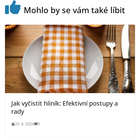
Mohlo by se vám také líbit
Jak vyčistit hliník: Efektivní postupy a
rady
25. 8. 2024
0