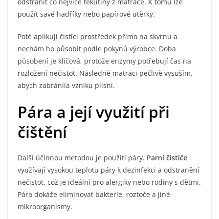
odstranit co nejvíce tekutiny z matrace. K tomu lze
použít savé hadříky nebo papírové utěrky.
Poté aplikuji čistící prostředek přímo na skvrnu a
nechám ho působit podle pokynů výrobce. Doba
působení je klíčová, protože enzymy potřebují čas na
rozložení nečistot. Následně matraci pečlivě vysuším,
abych zabránila vzniku plísní.
Pára a její využití při
čištění
Další účinnou metodou je použití páry.
Parní čističe
využívají vysokou teplotu páry k dezinfekci a odstranění
nečistot, což je ideální pro alergiky nebo rodiny s dětmi.
Pára dokáže eliminovat bakterie, roztoče a jiné
mikroorganismy.