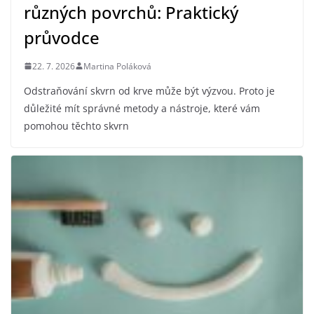
různých povrchů: Praktický
průvodce
22. 7. 2026
Martina Poláková
Odstraňování skvrn od krve může být výzvou. Proto je
důležité mít správné metody a nástroje, které vám
pomohou těchto skvrn