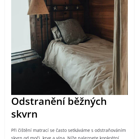
Odstranění běžných
skvrn
Při čištění matrací se často setkáváme s odstraňováním
skvrn od moči, krve a vína. Níže naleznete konkrétní