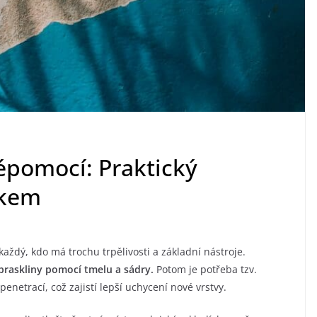
épomocí: Praktický
okem
každý, kdo má trochu trpělivosti a základní nástroje.
 praskliny pomocí tmelu a sádry.
Potom je potřeba tzv.
penetrací, což zajistí lepší uchycení nové vrstvy.