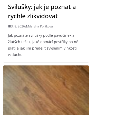
Svilušky: jak je poznat a
rychle zlikvidovat
3. 8. 2026
Martina Poláková
Jak poznáte svilušky podle pavučinek a
žlutých teček, jaké domácí postřiky na ně
platí a jak jim předejít zvýšením vlhkosti
vzduchu.