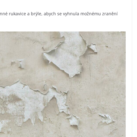
anné rukavice a brýle, abych se vyhnula možnému zranění