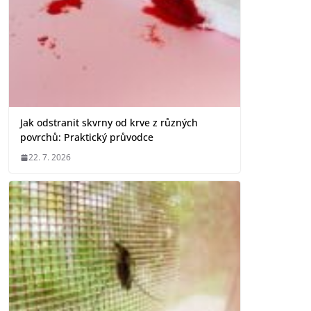
Jak odstranit skvrny od krve z různých
povrchů: Praktický průvodce
22. 7. 2026