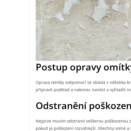
Postup opravy omítk
Oprava omítky svépomocí se skládá z několika kr
připravit podklad a nakonec nanést a vyhladit n
Odstranění poškozen
Nejprve musím odstranit veškerou poškozenou omí
pokud je poškození rozsáhlejší. Všechny volné a 