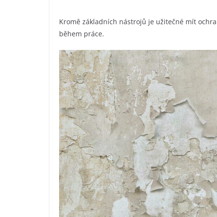
Kromě základních nástrojů je užitečné mít ochr
během práce.