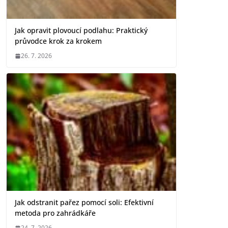
Jak opravit plovoucí podlahu: Praktický
průvodce krok za krokem
26. 7. 2026
Jak odstranit pařez pomocí soli: Efektivní
metoda pro zahrádkáře
24. 7. 2026