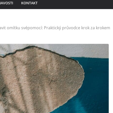
MAVOSTI
KONTAKT
avit omítku svépomocí: Praktický průvodce krok za krokem