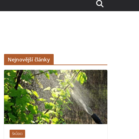
Nejnovější články
ŠKŮDCI