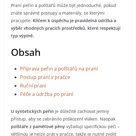
Praní peřin a polštářů může být jednoduché, pokud
znáte správné postupy a materiály, se kterými
pracujete.
Klíčem k úspěchu je pravidelná údržba a
výběr vhodných pracích prostředků, které respektují
typ výplně.
Obsah
Příprava peřin a polštářů na praní
Postup praní v pračce
Ruční praní
Péče a údržba po praní
U syntetických peřin
je důležité zachovat jemný
přístup, aby se zabránilo poškození vláken. Naopak
polštáře z paměťové pěny
vyžadují specifickou péči –
většinou je nelze prát v pračce, takže je nutné zvolit