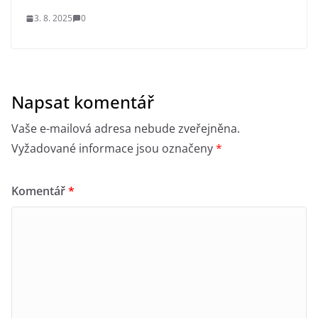
3. 8. 2025
0
Napsat komentář
Vaše e-mailová adresa nebude zveřejněna.
Vyžadované informace jsou označeny
*
Komentář
*