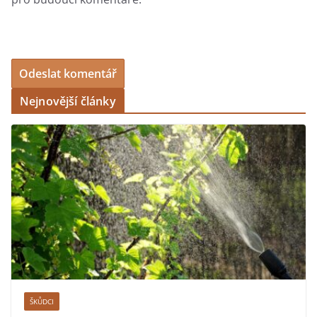
Nejnovější články
ŠKŮDCI