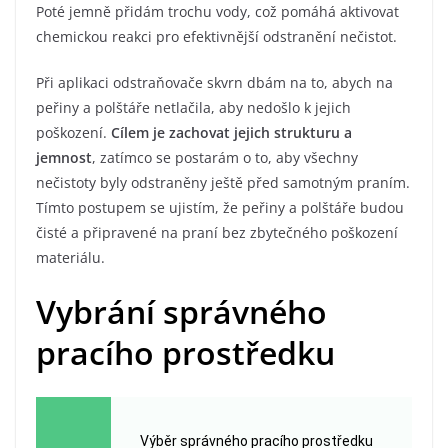
Poté jemně přidám trochu vody, což pomáhá aktivovat
chemickou reakci pro efektivnější odstranění nečistot.
Při aplikaci odstraňovače skvrn dbám na to, abych na
peřiny a polštáře netlačila, aby nedošlo k jejich
poškození.
Cílem je zachovat jejich strukturu a
jemnost
, zatímco se postarám o to, aby všechny
nečistoty byly odstraněny ještě před samotným praním.
Tímto postupem se ujistím, že peřiny a polštáře budou
čisté a připravené na praní bez zbytečného poškození
materiálu.
Vybrání správného
pracího prostředku
Výběr správného pracího prostředku