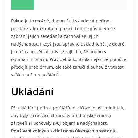
Pokud je to možné, doporučuji skladovat peřiny a
polštáře v
horizontální pozici
. Tímto způsobem se
zabrání jejich sesedání a zachová se jejich
nadýchanost. I když jsou správně uskladněné, je dobré
je občas provětrat, aby se zajistilo, že budou v
optimálním stavu. Pravidelná kontrola nejen že pomůže
předejít problémům, ale také zaručí dlouhou životnost
vašich peřin a polštářů.
Ukládání
Při ukládání peřin a polštářů je klíčové je uskladnit tak,
aby byly co nejvíce chráněny před poškozením a
zároveň si uchovaly svůj objem a nadýchanost.
Používání volných skříní nebo úložných prostor
je