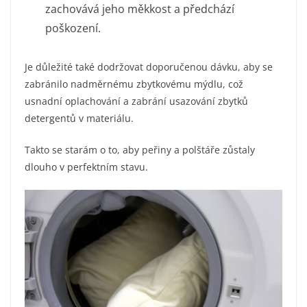
zachovává jeho měkkost a předchází
poškození.
Je důležité také dodržovat doporučenou dávku, aby se
zabránilo nadměrnému zbytkovému mýdlu, což
usnadní oplachování a zabrání usazování zbytků
detergentů v materiálu.
Takto se starám o to, aby peřiny a polštáře zůstaly
dlouho v perfektním stavu.