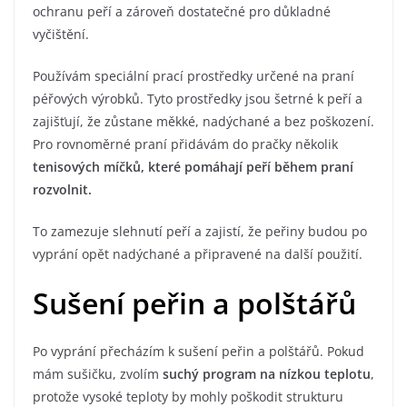
ochranu peří a zároveň dostatečné pro důkladné
vyčištění.
Používám speciální prací prostředky určené na praní
péřových výrobků. Tyto prostředky jsou šetrné k peří a
zajišťují, že zůstane měkké, nadýchané a bez poškození.
Pro rovnoměrné praní přidávám do pračky několik
tenisových míčků, které pomáhají peří během praní
rozvolnit.
To zamezuje slehnutí peří a zajistí, že peřiny budou po
vyprání opět nadýchané a připravené na další použití.
Sušení peřin a polštářů
Po vyprání přecházím k sušení peřin a polštářů. Pokud
mám sušičku, zvolím
suchý program na nízkou teplotu
,
protože vysoké teploty by mohly poškodit strukturu