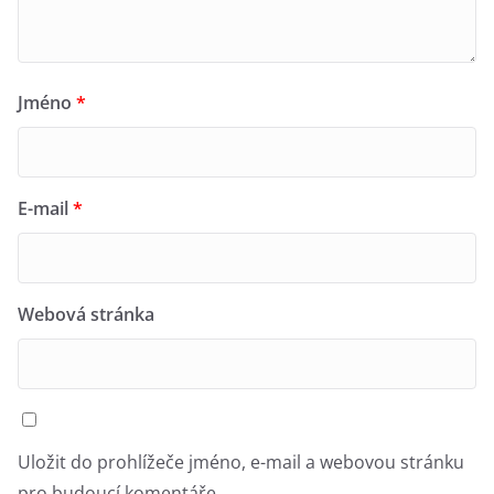
Jméno
*
E-mail
*
Webová stránka
Uložit do prohlížeče jméno, e-mail a webovou stránku
pro budoucí komentáře.