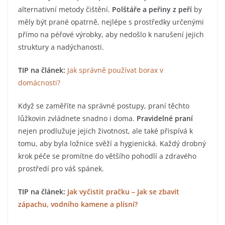
alternativní metody čištění.
Polštáře a peřiny z peří
by
měly být prané opatrně, nejlépe s prostředky určenými
přímo na péřové výrobky, aby nedošlo k narušení jejich
struktury a nadýchanosti.
TIP na článek:
Jak správně používat borax v
domácnosti?
Když se zaměříte na správné postupy, praní těchto
lůžkovin zvládnete snadno i doma.
Pravidelné praní
nejen prodlužuje jejich životnost, ale také přispívá k
tomu, aby byla ložnice svěží a hygienická. Každý drobný
krok péče se promítne do většího pohodlí a zdravého
prostředí pro váš spánek.
TIP na článek:
Jak vyčistit pračku – Jak se zbavit
zápachu, vodního kamene a plísní?