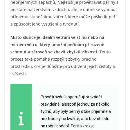
nepříjemných zápachů. Nejlepší je provětrávat peřiny a
polštáře na čerstvém vzduchu, ale je nutné se vyhnout
přímému slunečnímu záření, které může poškodit peří
a způsobit jeho vysušení a tvrdnutí.
Místo slunce je ideální větrání ve stínu nebo na
mírném větru, který umožní peřinám přirozeně
schnout a zároveň se zbavit zbytků vlhkosti.
Tento
proces také pomáhá rozptýlit zbytky pracího
prostředku, což je důležité pro udržení jejich čistoty a
svěžesti.
Provětrávání doporučuji provádět
pravidelně, alespoň jednou za několik
týdnů, aby byly peřiny stále příjemné a
neztrácely na kvalitě, a to bez ohledu
na roční období. Tento krok je