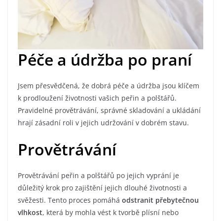
Péče a údržba po praní
Jsem přesvědčená, že dobrá péče a údržba jsou klíčem
k prodloužení životnosti vašich peřin a polštářů.
Pravidelné provětrávání, správné skladování a ukládání
hrají zásadní roli v jejich udržování v dobrém stavu.
Provětrávání
Provětrávání peřin a polštářů po jejich vyprání je
důležitý krok pro zajištění jejich dlouhé životnosti a
svěžesti. Tento proces pomáhá
odstranit přebytečnou
vlhkost
, která by mohla vést k tvorbě plísní nebo