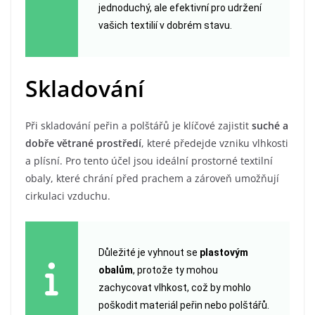
jednoduchý, ale efektivní pro udržení
vašich textilií v dobrém stavu.
Skladování
Při skladování peřin a polštářů je klíčové zajistit
suché a
dobře větrané prostředí
, které předejde vzniku vlhkosti
a plísní. Pro tento účel jsou ideální prostorné textilní
obaly, které chrání před prachem a zároveň umožňují
cirkulaci vzduchu.
Důležité je vyhnout se
plastovým
obalům
, protože ty mohou
zachycovat vlhkost, což by mohlo
poškodit materiál peřin nebo polštářů.