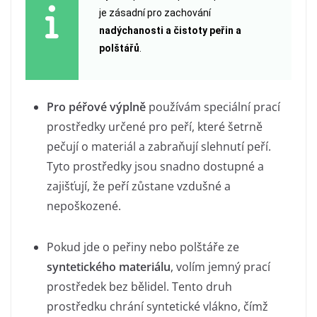
je zásadní pro zachování
nadýchanosti a čistoty peřin a
polštářů
.
Pro péřové výplně
používám speciální prací
prostředky určené pro peří, které šetrně
pečují o materiál a zabraňují slehnutí peří.
Tyto prostředky jsou snadno dostupné a
zajišťují, že peří zůstane vzdušné a
nepoškozené.
Pokud jde o peřiny nebo polštáře ze
syntetického materiálu
, volím jemný prací
prostředek bez bělidel. Tento druh
prostředku chrání syntetické vlákno, čímž