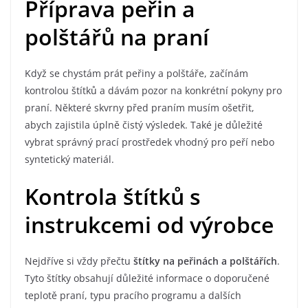
Příprava peřin a
polštářů na praní
Když se chystám prát peřiny a polštáře, začínám
kontrolou štítků a dávám pozor na konkrétní pokyny pro
praní. Některé skvrny před praním musím ošetřit,
abych zajistila úplně čistý výsledek. Také je důležité
vybrat správný prací prostředek vhodný pro peří nebo
syntetický materiál.
Kontrola štítků s
instrukcemi od výrobce
Nejdříve si vždy přečtu
štítky na peřinách a polštářích
.
Tyto štítky obsahují důležité informace o doporučené
teplotě praní, typu pracího programu a dalších