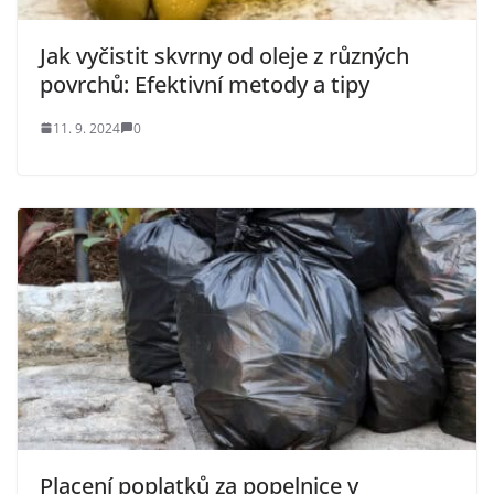
Jak vyčistit skvrny od oleje z různých
povrchů: Efektivní metody a tipy
11. 9. 2024
0
Placení poplatků za popelnice v