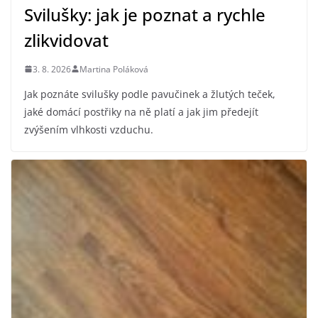
Svilušky: jak je poznat a rychle
zlikvidovat
3. 8. 2026
Martina Poláková
Jak poznáte svilušky podle pavučinek a žlutých teček,
jaké domácí postřiky na ně platí a jak jim předejít
zvýšením vlhkosti vzduchu.