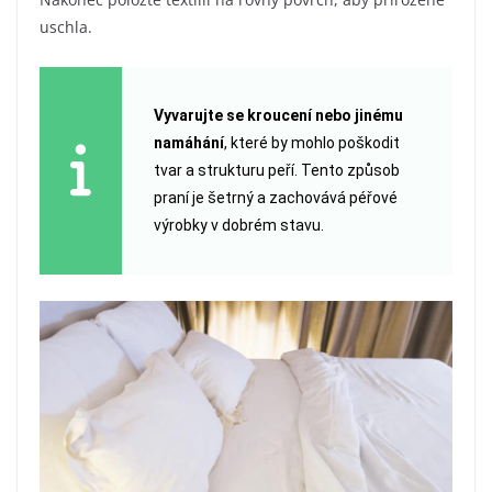
uschla.
Vyvarujte se kroucení nebo jinému
namáhání
, které by mohlo poškodit
tvar a strukturu peří. Tento způsob
praní je šetrný a zachovává péřové
výrobky v dobrém stavu.