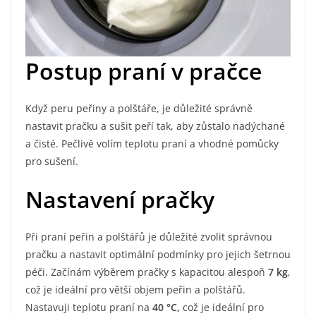
Postup praní v pračce
Když peru peřiny a polštáře, je důležité správně
nastavit pračku a sušit peří tak, aby zůstalo nadýchané
a čisté. Pečlivě volím teplotu praní a vhodné pomůcky
pro sušení.
Nastavení pračky
Při praní peřin a polštářů je důležité zvolit správnou
pračku a nastavit optimální podmínky pro jejich šetrnou
péči. Začínám výběrem pračky s kapacitou alespoň
7 kg
,
což je ideální pro větší objem peřin a polštářů.
Nastavuji teplotu praní na
40 °C,
což je ideální pro