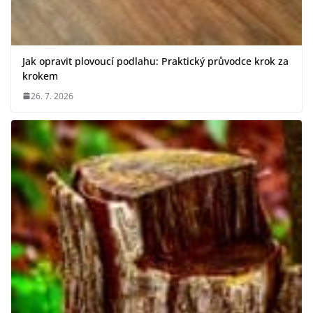
Jak opravit plovoucí podlahu: Praktický průvodce krok za
krokem
26. 7. 2026