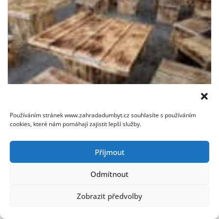
Používáním stránek www.zahradadumbyt.cz souhlasíte s používáním
cookies, které nám pomáhají zajistit lepší služby.
Sezení z palet – jak postavit originální zahradní nábytek
17. 7. 2026
Příjmout
Odmítnout
Zobrazit předvolby