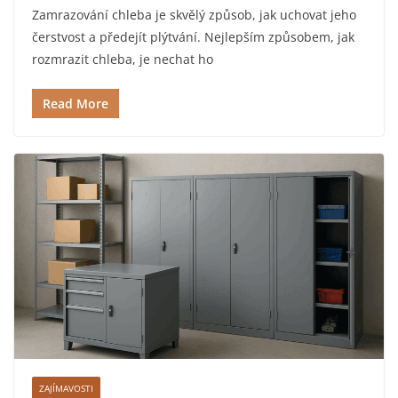
Zamrazování chleba je skvělý způsob, jak uchovat jeho
čerstvost a předejít plýtvání. Nejlepším způsobem, jak
rozmrazit chleba, je nechat ho
Read More
ZAJÍMAVOSTI