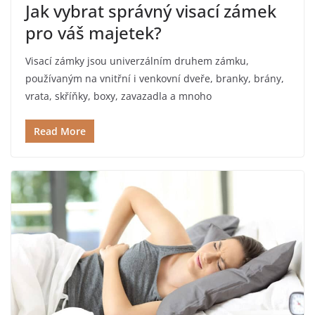
Jak vybrat správný visací zámek
pro váš majetek?
Visací zámky jsou univerzálním druhem zámku,
používaným na vnitřní i venkovní dveře, branky, brány,
vrata, skříňky, boxy, zavazadla a mnoho
Read More