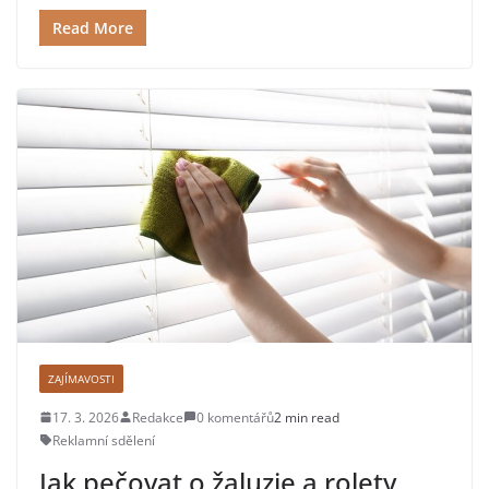
Read More
ZAJÍMAVOSTI
17. 3. 2026
Redakce
0 komentářů
2 min read
Reklamní sdělení
Jak pečovat o žaluzie a rolety,