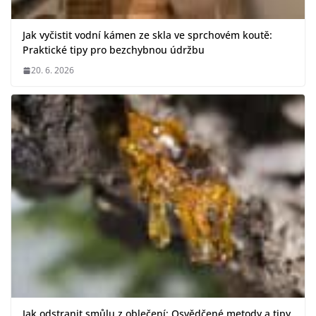
Jak vyčistit vodní kámen ze skla ve sprchovém koutě:
Praktické tipy pro bezchybnou údržbu
20. 6. 2026
Jak odstranit smůlu z oblečení: Osvědčené metody a tipy