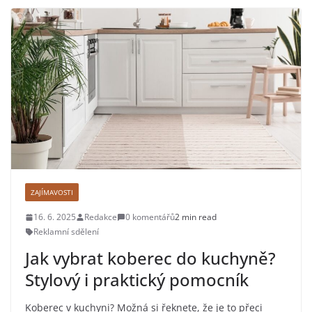
ZAJÍMAVOSTI
16. 6. 2025
Redakce
0 komentářů
2 min read
Reklamní sdělení
Jak vybrat koberec do kuchyně?
Stylový i praktický pomocník
Koberec v kuchyni? Možná si řeknete, že je to přeci