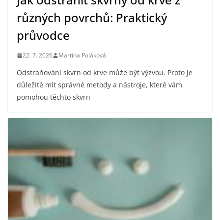
různých povrchů: Praktický
průvodce
22. 7. 2026
Martina Poláková
Odstraňování skvrn od krve může být výzvou. Proto je
důležité mít správné metody a nástroje, které vám
pomohou těchto skvrn