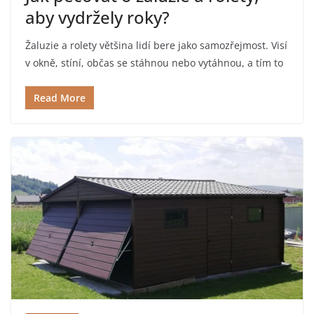
aby vydržely roky?
Žaluzie a rolety většina lidí bere jako samozřejmost. Visí
v okně, stíní, občas se stáhnou nebo vytáhnou, a tím to
Read More