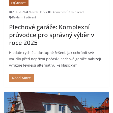
ZAJÍMAVOSTI
2. 1. 2026
Marek Hervíř
0 komentářů
3 min read
Reklamní sdělení
Plechové garáže: Komplexní
průvodce pro správný výběr v
roce 2025
Hledáte rychlé a dostupné řešení, jak ochránit své
vozidlo před nepřízní počasí? Plechové garáže nabízejí
výrazně levnější alternativu ke klasickým
Read More