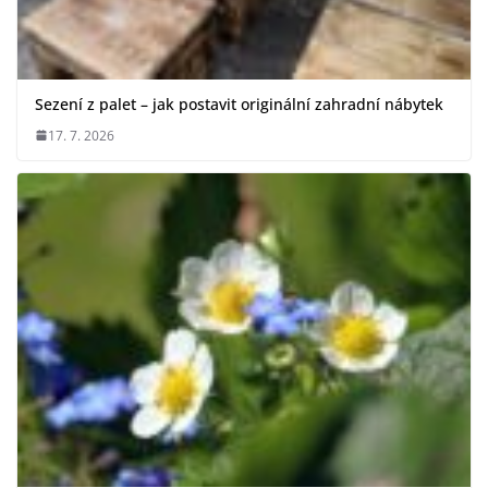
Sezení z palet – jak postavit originální zahradní nábytek
17. 7. 2026