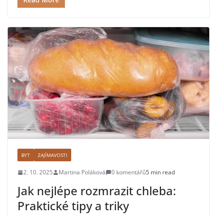
BYT
ZAJÍMAVOSTI
2. 10. 2025
Martina Poláková
0 komentářů
5 min read
Jak nejlépe rozmrazit chleba:
Praktické tipy a triky