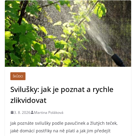
ŠKŮDCI
Svilušky: jak je poznat a rychle
zlikvidovat
3. 8. 2026
Martina Poláková
Jak poznáte svilušky podle pavučinek a žlutých teček,
jaké domácí postřiky na ně platí a jak jim předejít