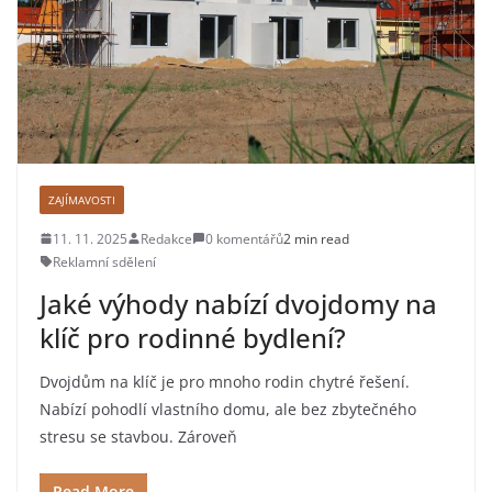
ZAJÍMAVOSTI
11. 11. 2025
Redakce
0 komentářů
2 min read
Reklamní sdělení
Jaké výhody nabízí dvojdomy na
klíč pro rodinné bydlení?
Dvojdům na klíč je pro mnoho rodin chytré řešení.
Nabízí pohodlí vlastního domu, ale bez zbytečného
stresu se stavbou. Zároveň
Read More