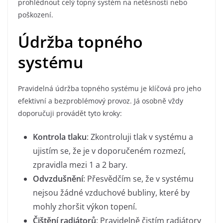
prohlédnout celý topný systém na netěsnosti nebo
poškození.
Údržba topného
systému
Pravidelná údržba topného systému je klíčová pro jeho
efektivní a bezproblémový provoz. Já osobně vždy
doporučuji provádět tyto kroky:
Kontrola tlaku
: Zkontroluji tlak v systému a
ujistím se, že je v doporučeném rozmezí,
zpravidla mezi 1 a 2 bary.
Odvzdušnění
: Přesvědčím se, že v systému
nejsou žádné vzduchové bubliny, které by
mohly zhoršit výkon topení.
Čištění radiátorů
: Pravidelně čistím radiátory