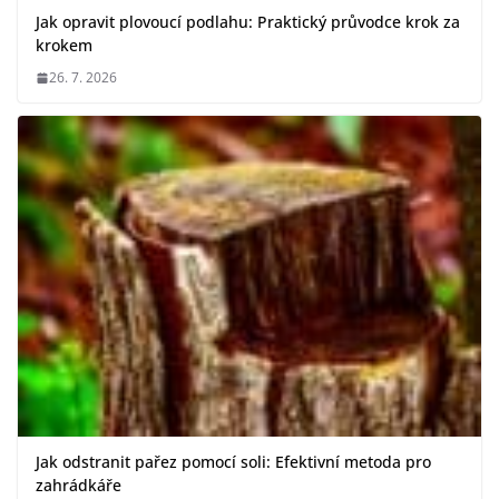
Jak opravit plovoucí podlahu: Praktický průvodce krok za
krokem
26. 7. 2026
Jak odstranit pařez pomocí soli: Efektivní metoda pro
zahrádkáře