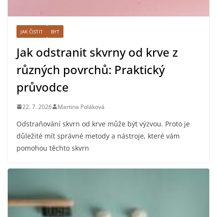
JAK ČISTIT
BYT
Jak odstranit skvrny od krve z
různých povrchů: Praktický
průvodce
22. 7. 2026
Martina Poláková
Odstraňování skvrn od krve může být výzvou. Proto je
důležité mít správné metody a nástroje, které vám
pomohou těchto skvrn