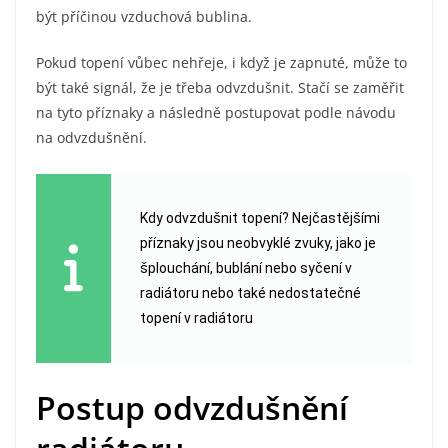
být příčinou vzduchová bublina.
Pokud topení vůbec nehřeje, i když je zapnuté, může to
být také signál, že je třeba odvzdušnit. Stačí se zaměřit
na tyto příznaky a následně postupovat podle návodu
na odvzdušnění.
Kdy odvzdušnit topení? Nejčastějšími
příznaky jsou neobvyklé zvuky, jako je
šplouchání, bublání nebo syčení v
radiátoru nebo také nedostatečné
topení v radiátoru
Postup odvzdušnění