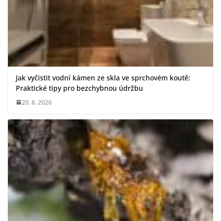
Jak vyčistit vodní kámen ze skla ve sprchovém koutě:
Praktické tipy pro bezchybnou údržbu
20. 6. 2026