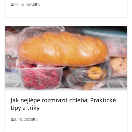
29. 10. 2024
0
Jak nejlépe rozmrazit chleba: Praktické
tipy a triky
2. 10. 2025
0