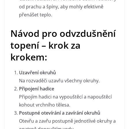
od prachu a špíny, aby mohly efektivně
přenášet teplo.
Návod pro odvzdušnění
topení – krok za
krokem:
Uzavření okruhů
Na rozvaděči uzavřu všechny okruhy.
Připojení hadice
Připojím hadici na vypouštěcí a napouštěcí
kohout vrchního tělesa.
Postupné otevírání a zavírání okruhů
Otevřu a zavřu postupně jednotlivé okruhy a