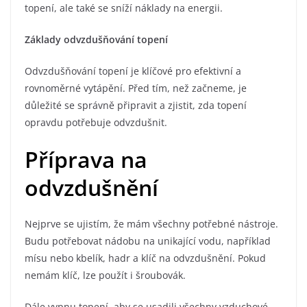
topení, ale také se sníží náklady na energii.
Základy odvzdušňování topení
Odvzdušňování topení je klíčové pro efektivní a
rovnoměrné vytápění. Před tím, než začneme, je
důležité se správně připravit a zjistit, zda topení
opravdu potřebuje odvzdušnit.
Příprava na
odvzdušnění
Nejprve se ujistím, že mám všechny potřebné nástroje.
Budu potřebovat nádobu na unikající vodu, například
mísu nebo kbelík, hadr a klíč na odvzdušnění. Pokud
nemám klíč, lze použít i šroubovák.
Dále vypnu topení, aby se usadili všechny vzduchové