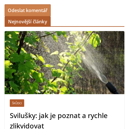
Nejnovější články
ŠKŮDCI
Svilušky: jak je poznat a rychle
zlikvidovat