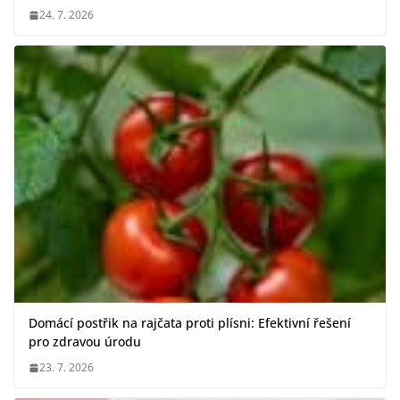
24. 7. 2026
Domácí postřik na rajčata proti plísni: Efektivní řešení
pro zdravou úrodu
23. 7. 2026