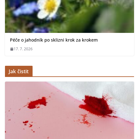
Péče o jahodník po sklizni krok za krokem
17. 7. 2026
Jak čistit