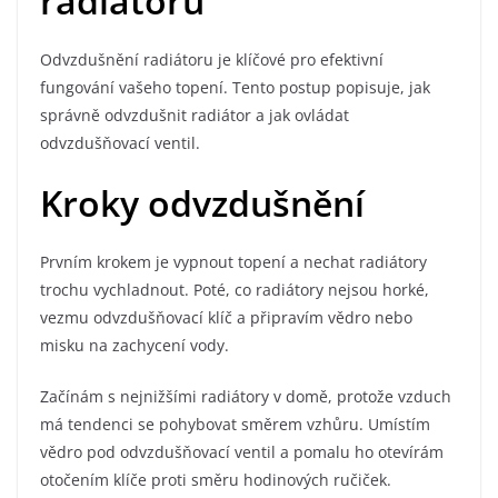
radiátoru
Odvzdušnění radiátoru je klíčové pro efektivní
fungování vašeho topení. Tento postup popisuje, jak
správně odvzdušnit radiátor a jak ovládat
odvzdušňovací ventil.
Kroky odvzdušnění
Prvním krokem je vypnout topení a nechat radiátory
trochu vychladnout. Poté, co radiátory nejsou horké,
vezmu odvzdušňovací klíč a připravím vědro nebo
misku na zachycení vody.
Začínám s nejnižšími radiátory v domě, protože vzduch
má tendenci se pohybovat směrem vzhůru. Umístím
vědro pod odvzdušňovací ventil a pomalu ho otevírám
otočením klíče proti směru hodinových ručiček.