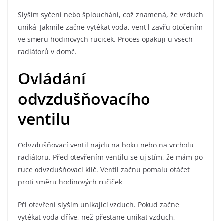
Slyším syčení nebo šplouchání, což znamená, že vzduch
uniká. Jakmile začne vytékat voda, ventil zavřu otočením
ve směru hodinových ručiček. Proces opakuji u všech
radiátorů v domě.
Ovládání
odvzdušňovacího
ventilu
Odvzdušňovací ventil najdu na boku nebo na vrcholu
radiátoru. Před otevřením ventilu se ujistím, že mám po
ruce odvzdušňovací klíč. Ventil začnu pomalu otáčet
proti směru hodinových ručiček.
Při otevření slyším unikající vzduch. Pokud začne
vytékat voda dříve, než přestane unikat vzduch,