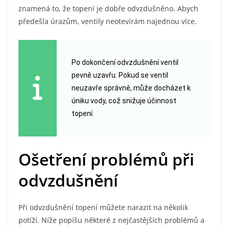
znamená to, že topení je dobře odvzdušněno. Abych
předešla úrazům, ventily neotevírám najednou více.
Po dokončení odvzdušnění ventil
pevně uzavřu. Pokud se ventil
neuzavře správně, může docházet k
úniku vody, což snižuje účinnost
topení.
Ošetření problémů při
odvzdušnění
Při odvzdušnění topení můžete narazit na několik
potíží. Níže popíšu některé z nejčastějších problémů a