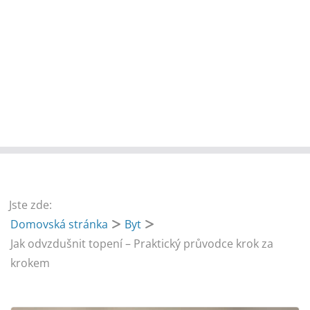
Jste zde:
Domovská stránka
Byt
Jak odvzdušnit topení – Praktický průvodce krok za
krokem