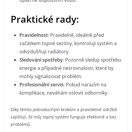
opatrně dopouštím vodu.
Praktické rady:
Pravidelnost
: Pravidelně, ideálně před
začátkem topné sezóny, kontroluji systém a
odvzdušňuji radiátory.
Sledování spotřeby
: Pozorně sleduji spotřebu
energie a případné nesrovnalosti, které by
mohly signalizovat problém.
Profesionální servis
: Pokud narazím na
komplikace, neváhám oslovit odborníky.
Díky těmto jednoduchým krokům a pravidelné údržbě
zajišťuji, že můj topný systém funguje efektivně a bez
problémů.