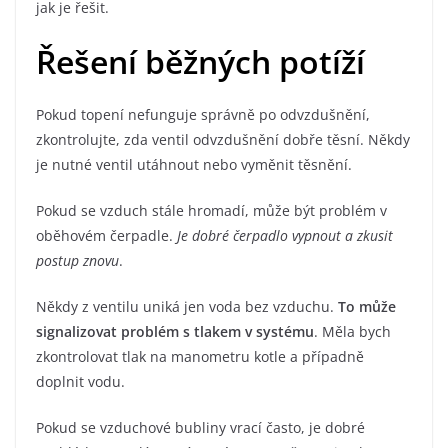
jak je řešit.
Řešení běžných potíží
Pokud topení nefunguje správně po odvzdušnění,
zkontrolujte, zda ventil odvzdušnění dobře těsní. Někdy
je nutné ventil utáhnout nebo vyměnit těsnění.
Pokud se vzduch stále hromadí, může být problém v
oběhovém čerpadle.
Je dobré čerpadlo vypnout a zkusit
postup znovu
.
Někdy z ventilu uniká jen voda bez vzduchu.
To může
signalizovat problém s tlakem v systému
. Měla bych
zkontrolovat tlak na manometru kotle a případně
doplnit vodu.
Pokud se vzduchové bubliny vrací často, je dobré