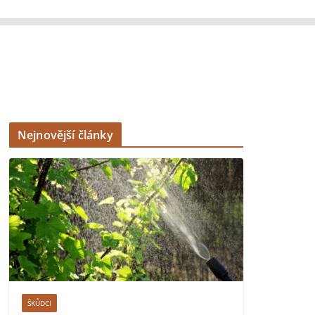
Nejnovější články
ŠKŮDCI