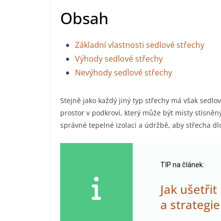
Obsah
Základní vlastnosti sedlové střechy
Výhody sedlové střechy
Nevýhody sedlové střechy
Stejně jako každý jiný typ střechy má však sedl
prostor v podkroví, který může být místy stísně
správné tepelné izolaci a údržbě, aby střecha dl
TIP na článek:
Jak ušetři
a strategie