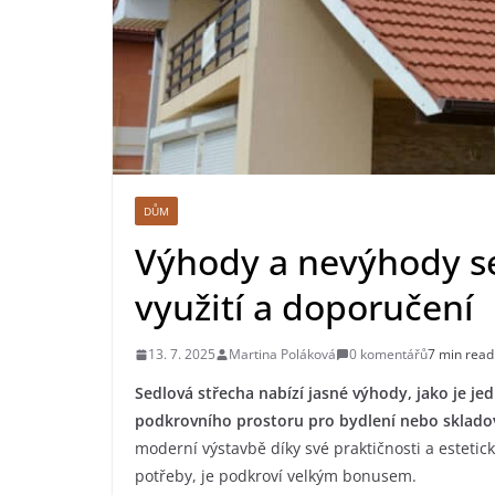
DŮM
Výhody a nevýhody se
využití a doporučení
13. 7. 2025
Martina Poláková
0 komentářů
7 min read
Sedlová střecha nabízí jasné výhody, jako je j
podkrovního prostoru pro bydlení nebo sklado
moderní výstavbě díky své praktičnosti a estetick
potřeby, je podkroví velkým bonusem.