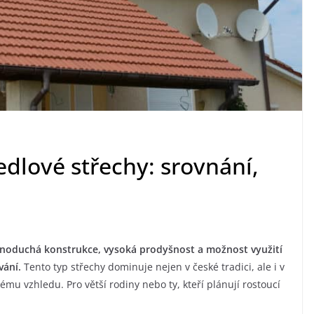
dlové střechy: srovnání,
ednoduchá konstrukce, vysoká prodyšnost a možnost využití
vání.
Tento typ střechy dominuje nejen v české tradici, ale i v
ému vzhledu. Pro větší rodiny nebo ty, kteří plánují rostoucí