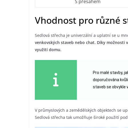
S přesahem
Vhodnost pro různé s
Sedlová střecha je univerzální a uplatní se u mn
venkovských staveb nebo chat. Díky možnosti vy
využití domu.
Pro malé stavby, ja
doporučována kvůli
staveb se obvykle v
V průmyslových a zemědělských objektech se upla
Sedlová střecha tak umožňuje široké použití pod