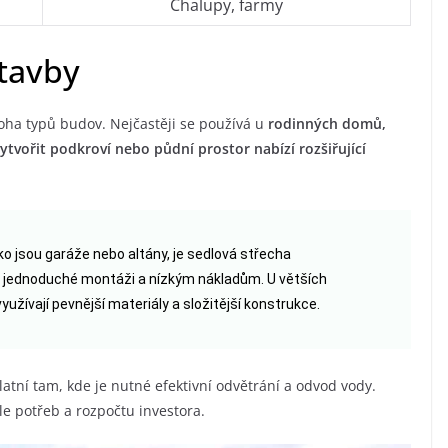
Chalupy, farmy
tavby
oha typů budov. Nejčastěji se používá u
rodinných domů,
tvořit podkroví nebo půdní prostor nabízí rozšiřující
ko jsou garáže nebo altány, je sedlová střecha
 jednoduché montáži a nízkým nákladům. U větších
yužívají pevnější materiály a složitější konstrukce.
tní tam, kde je nutné efektivní odvětrání a odvod vody.
le potřeb a rozpočtu investora.