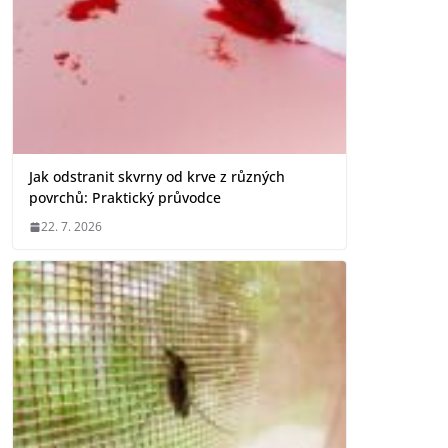
Jak odstranit skvrny od krve z různých
povrchů: Praktický průvodce
22. 7. 2026