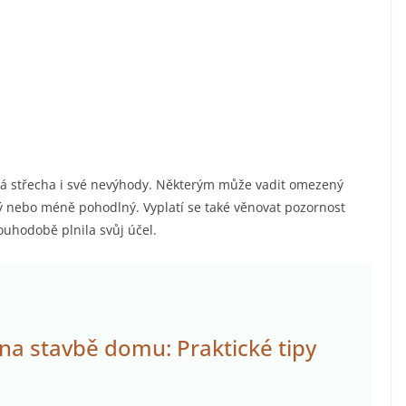
ová střecha i své nevýhody. Některým může vadit omezený
ný nebo méně pohodlný. Vyplatí se také věnovat pozornost
ouhodobě plnila svůj účel.
t na stavbě domu: Praktické tipy