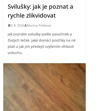
Svilušky: jak je poznat a
rychle zlikvidovat
3. 8. 2026
Martina Poláková
Jak poznáte svilušky podle pavučinek a
žlutých teček, jaké domácí postřiky na ně
platí a jak jim předejít zvýšením vlhkosti
vzduchu.