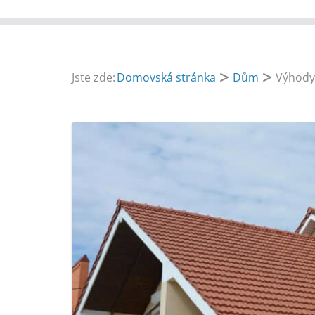
Jste zde:
Domovská stránka
Dům
Výhody 