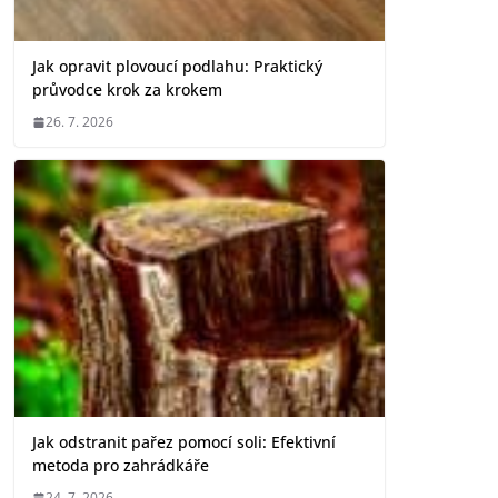
Jak opravit plovoucí podlahu: Praktický
průvodce krok za krokem
26. 7. 2026
Jak odstranit pařez pomocí soli: Efektivní
metoda pro zahrádkáře
24. 7. 2026