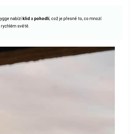
ygge nabízí
klid
a
pohodlí
, což je přesně to, co mnozí
, rychlém světě.