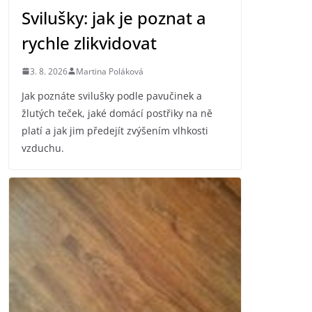
Svilušky: jak je poznat a
rychle zlikvidovat
3. 8. 2026
Martina Poláková
Jak poznáte svilušky podle pavučinek a
žlutých teček, jaké domácí postřiky na ně
platí a jak jim předejít zvýšením vlhkosti
vzduchu.