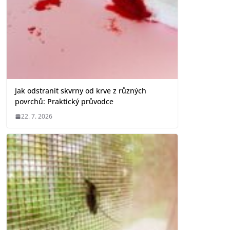
Jak odstranit skvrny od krve z různých
povrchů: Praktický průvodce
22. 7. 2026