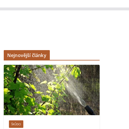
Nejnovější články
ŠKŮDCI