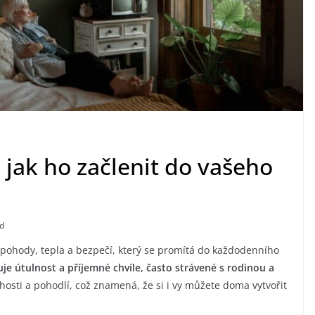
a jak ho začlenit do vašeho
d
t pohody, tepla a bezpečí, který se promítá do každodenního
e útulnost a příjemné chvíle, často strávené s rodinou a
hosti a pohodlí, což znamená, že si i vy můžete doma vytvořit