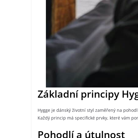
Základní principy Hy
Hygge je dánský životní styl zaměřený na pohodlí,
Každý princip má specifické prvky, které vám p
Pohodlí a útulnost