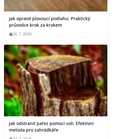
Jak opravit plovoucí podlahu: Praktický
průvodce krok za krokem
26. 7. 2026
Jak odstranit pařez pomocí soli: Efektivní
metoda pro zahrádkáře
24. 7. 2026