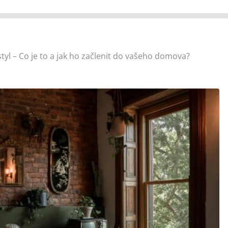
tyl – Co je to a jak ho začlenit do vašeho domova?