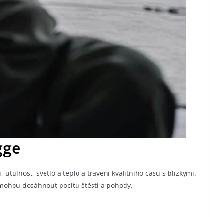
gge
 útulnost, světlo a teplo a trávení kvalitního času s blízkými.
omohou dosáhnout pocitu štěstí a pohody.