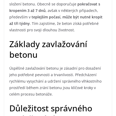
složení betonu. Obecně se doporučuje
pokračovat s
kropením 3 až 7 dnů
, avšak v některých případech,
především v
teplejším počasí, může být nutné kropit
až tři týdny
. Tím zajistíme, že beton získá potřebné
vlastnosti pro svoji dlouhou životnost.
Základy zavlažování
betonu
Úspěšné zavlažování betonu je zásadní pro dosažení
jeho potřebné pevnosti a trvanlivosti. Předcházení
rychlému vysychání a udržení správného vlhkostního
prostředí během zrání betonu jsou klíčové kroky v
celém procesu betonáže.
Důležitost správného