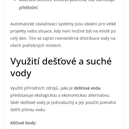
přelévání.
Automatické zavlažovací systémy jsou ideální pro velké
projekty nebo situace, kdy není možné být na místě po
celý den. Tím se zajistí rovnoměrná distribuce vody na
všech potřebných místech.
Využití dešťové a suché
vody
Využití přírodních zdrojů, jako je
dešťová voda
,
představuje ekologickou a ekonomickou alternativu.
Sběr dešťové vody je jednoduchý a její použití pomáhá
šetřit pitnou vodu.
Klíčové body: