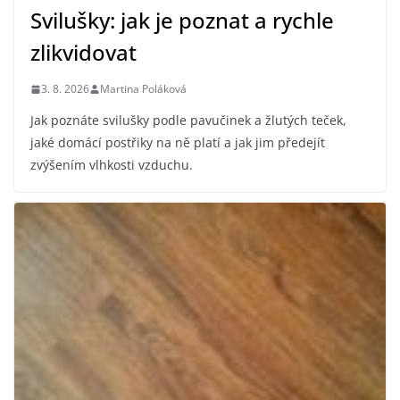
Svilušky: jak je poznat a rychle
zlikvidovat
3. 8. 2026
Martina Poláková
Jak poznáte svilušky podle pavučinek a žlutých teček,
jaké domácí postřiky na ně platí a jak jim předejít
zvýšením vlhkosti vzduchu.