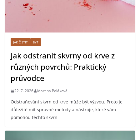
JAK ČISTIT
BYT
Jak odstranit skvrny od krve z
různých povrchů: Praktický
průvodce
22. 7. 2026
Martina Poláková
Odstraňování skvrn od krve může být výzvou. Proto je
důležité mít správné metody a nástroje, které vám
pomohou těchto skvrn