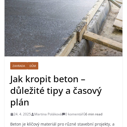
ZAHRADA
DŮM
Jak kropit beton –
důležité tipy a časový
plán
24. 4. 2025
Martina Poláková
0 komentářů
6 min read
Beton je klíčový materiál pro různé stavební projekty, a