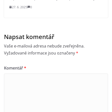
27. 6. 2025
0
Napsat komentář
Vaše e-mailová adresa nebude zveřejněna.
Vyžadované informace jsou označeny
*
Komentář
*