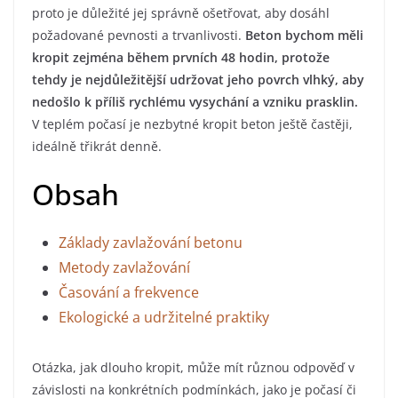
proto je důležité jej správně ošetřovat, aby dosáhl
požadované pevnosti a trvanlivosti.
Beton bychom měli
kropit zejména během prvních 48 hodin, protože
tehdy je nejdůležitější udržovat jeho povrch vlhký, aby
nedošlo k příliš rychlému vysychání a vzniku prasklin.
V teplém počasí je nezbytné kropit beton ještě častěji,
ideálně třikrát denně.
Obsah
Základy zavlažování betonu
Metody zavlažování
Časování a frekvence
Ekologické a udržitelné praktiky
Otázka, jak dlouho kropit, může mít různou odpověď v
závislosti na konkrétních podmínkách, jako je počasí či