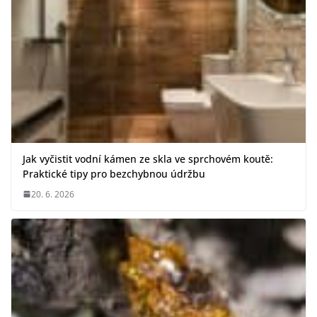
Jak vyčistit vodní kámen ze skla ve sprchovém koutě:
Praktické tipy pro bezchybnou údržbu
20. 6. 2026