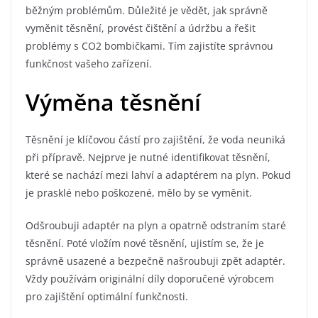
běžným problémům. Důležité je vědět, jak správně
vyměnit těsnění, provést čištění a údržbu a řešit
problémy s CO2 bombičkami. Tím zajistíte správnou
funkčnost vašeho zařízení.
Výměna těsnění
Těsnění je klíčovou částí pro zajištění, že voda neuniká
při přípravě. Nejprve je nutné identifikovat těsnění,
které se nachází mezi lahví a adaptérem na plyn. Pokud
je prasklé nebo poškozené, mělo by se vyměnit.
Odšroubuji adaptér na plyn a opatrně odstraním staré
těsnění. Poté vložím nové těsnění, ujistím se, že je
správně usazené a bezpečně našroubuji zpět adaptér.
Vždy používám originální díly doporučené výrobcem
pro zajištění optimální funkčnosti.