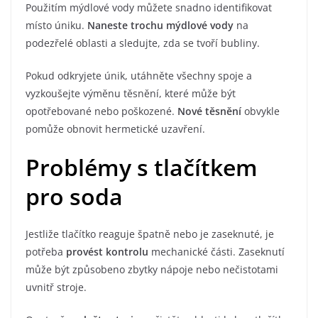
Použitím mýdlové vody můžete snadno identifikovat
místo úniku.
Naneste trochu mýdlové vody
na
podezřelé oblasti a sledujte, zda se tvoří bubliny.
Pokud odkryjete únik, utáhněte všechny spoje a
vyzkoušejte výměnu těsnění, které může být
opotřebované nebo poškozené.
Nové těsnění
obvykle
pomůže obnovit hermetické uzavření.
Problémy s tlačítkem
pro soda
Jestliže tlačítko reaguje špatně nebo je zaseknuté, je
potřeba
provést kontrolu
mechanické části. Zaseknutí
může být způsobeno zbytky nápoje nebo nečistotami
uvnitř stroje.