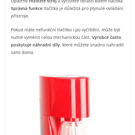
Opatrně
rozložte stroj
a vyčistěte oblasti kolem tlačítka.
Správná funkce
tlačítka je důležitá pro plynulé ovládání
přístroje.
Pokud máte nefunkční tlačítko i po vyčištění, může být
nutné vyměnit celou mechanickou část.
Výrobce často
poskytuje náhradní díly
, které můžete snadno nahradit
sami doma.