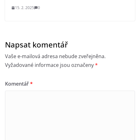
15. 2. 2025
0
Napsat komentář
Vaše e-mailová adresa nebude zveřejněna.
Vyžadované informace jsou označeny
*
Komentář
*