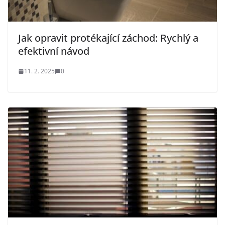
Jak opravit protékající záchod: Rychlý a
efektivní návod
11. 2. 2025
0