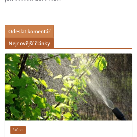
Nejnovější články
ŠKŮDCI