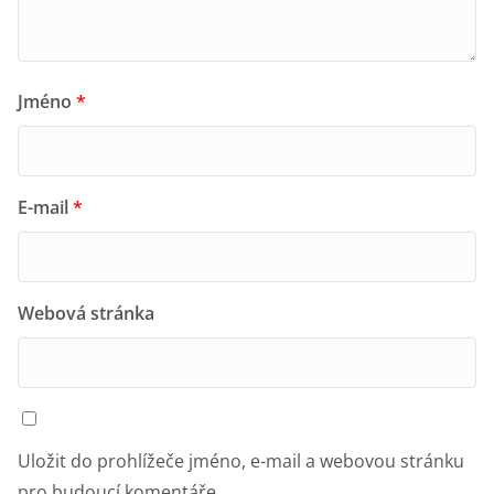
Jméno
*
E-mail
*
Webová stránka
Uložit do prohlížeče jméno, e-mail a webovou stránku
pro budoucí komentáře.