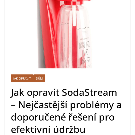
JAK OPRAVIT
DŮM
Jak opravit SodaStream
– Nejčastější problémy a
doporučené řešení pro
efektivní údržbu