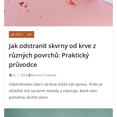
JAK ČISTIT
BYT
Jak odstranit skvrny od krve z
různých povrchů: Praktický
průvodce
22. 7. 2026
Martina Poláková
Odstraňování skvrn od krve může být výzvou. Proto je
důležité mít správné metody a nástroje, které vám
pomohou těchto skvrn