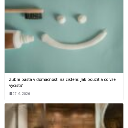
Zubní pasta v domácnosti na čištění: Jak použít a co vše
vyčistí?
27. 6. 2026