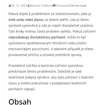
30. 12. 2025
Martina Poláková
0 komentářů
4 min read
Pokud dojde k problémům se SodaStreamem, jako je
únik vody nebo plynu
, je dobré ověřit, zda je láhev
správně upevněná a zda je náplň dostatečně utažená.
Tyto kroky mohou často problém vyřešit. Pokud zařízení
neprodukuje dostatečnou perlivost
, může to být
způsobeno opotřebovaným těsněním nebo jinými
mechanickými poruchami. V takovém případě je třeba
prozkoumat příčiny a provést potřebné opravy.
Pravidelná údržba a kontrola zařízení pomohou
předcházet těmto problémům. Důležité je také
dodržovat pokyny výrobce, aby bylo zařízení v dobrém
stavu a mohlo pokračovat v poskytování kvalitních
perlivých nápojů.
Obsah