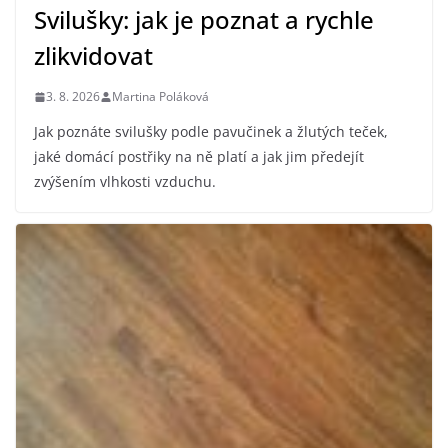
Svilušky: jak je poznat a rychle
zlikvidovat
3. 8. 2026
Martina Poláková
Jak poznáte svilušky podle pavučinek a žlutých teček,
jaké domácí postřiky na ně platí a jak jim předejít
zvýšením vlhkosti vzduchu.