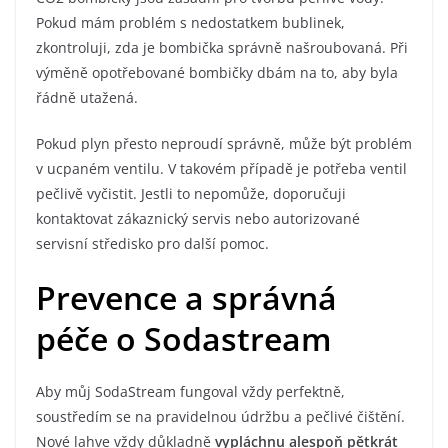
Pokud mám problém s nedostatkem bublinek,
zkontroluji, zda je bombička správně našroubovaná. Při
výměně opotřebované bombičky dbám na to, aby byla
řádně utažená.
Pokud plyn přesto neproudí správně, může být problém
v ucpaném ventilu. V takovém případě je potřeba ventil
pečlivě vyčistit. Jestli to nepomůže, doporučuji
kontaktovat zákaznický servis nebo autorizované
servisní středisko pro další pomoc.
Prevence a správná
péče o Sodastream
Aby můj SodaStream fungoval vždy perfektně,
soustředím se na pravidelnou údržbu a pečlivé čištění.
Nové lahve vždy důkladně
vypláchnu alespoň pětkrát