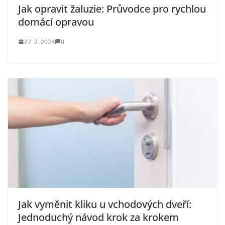
Jak opravit žaluzie: Průvodce pro rychlou
domácí opravou
27. 2. 2024
0
Jak vyměnit kliku u vchodových dveří:
Jednoduchý návod krok za krokem