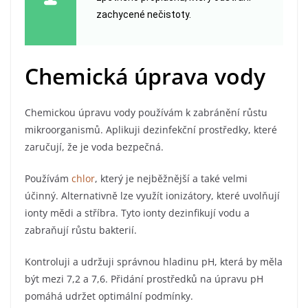
zachycené nečistoty.
Chemická úprava vody
Chemickou úpravu vody používám k zabránění růstu
mikroorganismů. Aplikuji dezinfekční prostředky, které
zaručují, že je voda bezpečná.
Používám
chlor
, který je nejběžnější a také velmi
účinný. Alternativně lze využít ionizátory, které uvolňují
ionty mědi a stříbra. Tyto ionty dezinfikují vodu a
zabraňují růstu bakterií.
Kontroluji a udržuji správnou hladinu pH, která by měla
být mezi 7,2 a 7,6. Přidání prostředků na úpravu pH
pomáhá udržet optimální podmínky.