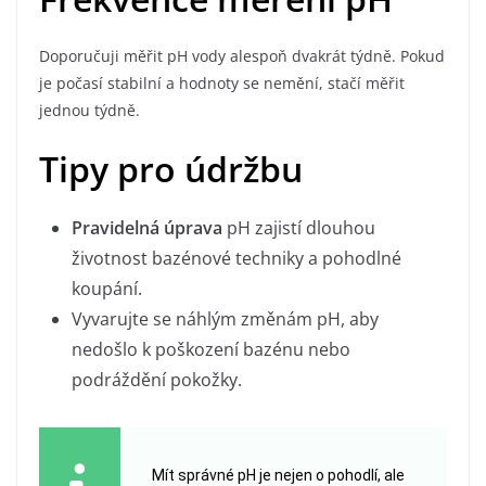
Doporučuji měřit pH vody alespoň dvakrát týdně. Pokud
je počasí stabilní a hodnoty se nemění, stačí měřit
jednou týdně.
Tipy pro údržbu
Pravidelná úprava
pH zajistí dlouhou
životnost bazénové techniky a pohodlné
koupání.
Vyvarujte se náhlým změnám pH, aby
nedošlo k poškození bazénu nebo
podráždění pokožky.
Mít správné pH je nejen o pohodlí, ale