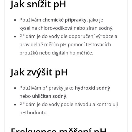
Jak snížit pH
Používám
chemické přípravky
, jako je
kyselina chlorovodíková nebo síran sodný.
Přidám je do vody dle doporučení výrobce a
pravidelně měřím pH pomocí testovacích
proužků nebo digitálního měřiče.
Jak zvýšit pH
Používám přípravky jako
hydroxid sodný
nebo
uhličitan sodný
.
Přidám je do vody podle návodu a kontroluji
pH hodnotu.
Frekvence měření pH