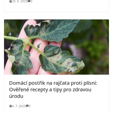
25. 6. 2025
0
Domácí postřik na rajčata proti plísni:
Ověřené recepty a tipy pro zdravou
úrodu
6. 7. 2025
0