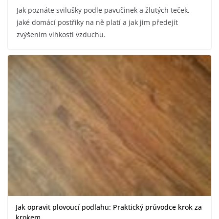
Jak poznáte svilušky podle pavučinek a žlutých teček,
jaké domácí postřiky na ně platí a jak jim předejít
zvýšením vlhkosti vzduchu.
Jak opravit plovoucí podlahu: Praktický průvodce krok za
krokem