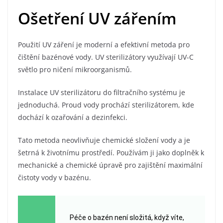
Ošetření UV zářením
Použití UV záření je moderní a efektivní metoda pro
čištění bazénové vody. UV sterilizátory využívají UV-C
světlo pro ničení mikroorganismů.
Instalace UV sterilizátoru do filtračního systému je
jednoduchá. Proud vody prochází sterilizátorem, kde
dochází k ozařování a dezinfekci.
Tato metoda neovlivňuje chemické složení vody a je
šetrná k životnímu prostředí. Používám ji jako doplněk k
mechanické a chemické úpravě pro zajištění maximální
čistoty vody v bazénu.
Péče o bazén není složitá, když víte,