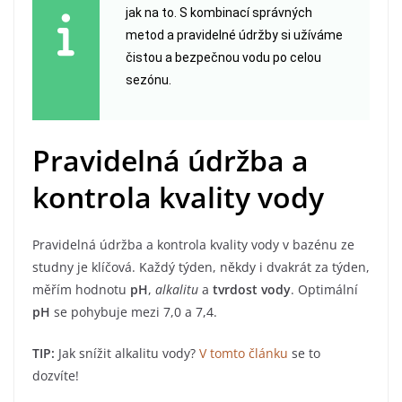
jak na to. S kombinací správných
metod a pravidelné údržby si užíváme
čistou a bezpečnou vodu po celou
sezónu.
Pravidelná údržba a
kontrola kvality vody
Pravidelná údržba a kontrola kvality vody v bazénu ze
studny je klíčová. Každý týden, někdy i dvakrát za týden,
měřím hodnotu
pH
,
alkalitu
a
tvrdost vody
. Optimální
pH
se pohybuje mezi 7,0 a 7,4.
TIP:
Jak snížit alkalitu vody?
V tomto článku
se to
dozvíte!