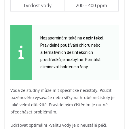
Tvrdost vody
200 – 400 ppm
Nezapomínám také na
dezinfekci
.
Pravidelné používání chloru nebo
alternativních dezinfekčních
prostředků je nezbytné. Pomáhá
eliminovat bakterie a řasy.
Voda ze studny může mít specifické nečistoty. Použití
bazénového vysavače nebo síťky na hrubé nečistoty je
také velmi důležité. Pravidelným čištěním je nutné
předcházet problémům.
Udržovat optimální kvalitu vody je o neustálé péči.