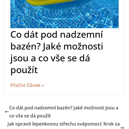
Co dát pod nadzemní
bazén? Jaké možnosti
jsou a co vše se dá
použít
Přečíst článek ››
Co dát pod nadzemní bazén? Jaké možnosti jsou a
co vše se dá použít
Jak opravit lepenkovou střechu svépomocí: Krok za