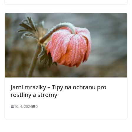
Jarní mrazíky – Tipy na ochranu pro
rostliny a stromy
16. 4. 2024
0