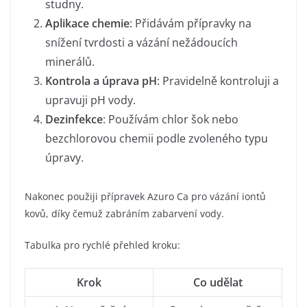
studny.
Aplikace chemie
: Přidávám přípravky na
snížení tvrdosti a vázání nežádoucích
minerálů.
Kontrola a úprava pH
: Pravidelně kontroluji a
upravuji pH vody.
Dezinfekce
: Používám chlor šok nebo
bezchlorovou chemii podle zvoleného typu
úpravy.
Nakonec použiji přípravek Azuro Ca pro vázání iontů
kovů, díky čemuž zabráním zabarvení vody.
Tabulka pro rychlé přehled kroku:
Krok
Co udělat