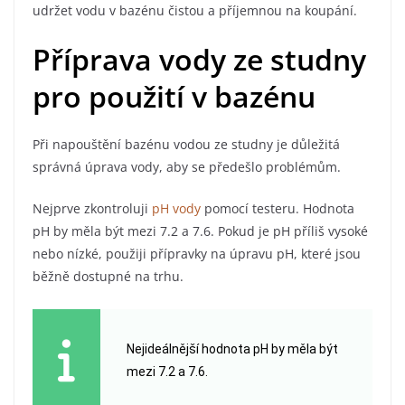
udržet vodu v bazénu čistou a příjemnou na koupání.
Příprava vody ze studny
pro použití v bazénu
Při napouštění bazénu vodou ze studny je důležitá
správná úprava vody, aby se předešlo problémům.
Nejprve zkontroluji
pH vody
pomocí testeru. Hodnota
pH by měla být mezi 7.2 a 7.6. Pokud je pH příliš vysoké
nebo nízké, použiji přípravky na úpravu pH, které jsou
běžně dostupné na trhu.
Nejideálnější hodnota pH by měla být
mezi 7.2 a 7.6.