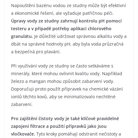
Napouštění bazénu vodou ze studny může být efektivní
a ekonomické řešení, ale vyžaduje patřičnou péči.
Úpravy vody ze studny zahrnují kontrolu pH pomocí
testeru a v případě potřeby aplikaci chlorového
granulátu.
Je důležité udržovat správnou alkalitu vody a
dbát na správné hodnoty pH, aby byla voda průzračná
a bezpečná pro plavání.
Při využívání vody ze studny se často setkáváme s
minerály, které mohou ovlivnit kvalitu vody. Například
železo a mangan mohou způsobit zabarvení vody.
Doporučuji proto použít přípravek na chemické vázání
iontů těchto kovů, aby se minimalizovalo nechtěné
zabarvení.
Pro zajištění čistoty vody je také klíčové pravidelné
zapojení filtrace a použití přípravků jako jsou
vločkovače.
Tyto kroky pomáhají odstranit nečistoty a