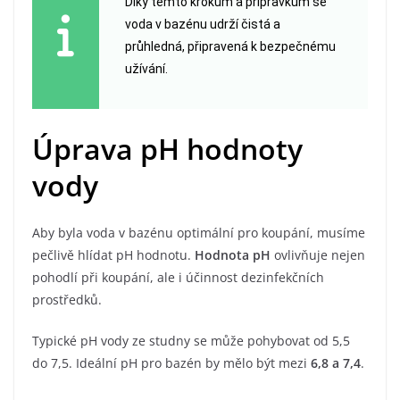
Díky těmto krokům a přípravkům se
voda v bazénu udrží čistá a
průhledná, připravená k bezpečnému
užívání.
Úprava pH hodnoty
vody
Aby byla voda v bazénu optimální pro koupání, musíme
pečlivě hlídat pH hodnotu.
Hodnota pH
ovlivňuje nejen
pohodlí při koupání, ale i účinnost dezinfekčních
prostředků.
Typické pH vody ze studny se může pohybovat od 5,5
do 7,5. Ideální pH pro bazén by mělo být mezi
6,8 a 7,4
.