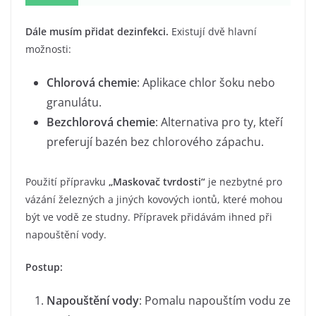
Dále musím přidat dezinfekci.
Existují dvě hlavní
možnosti:
Chlorová chemie
: Aplikace chlor šoku nebo
granulátu.
Bezchlorová chemie
: Alternativa pro ty, kteří
preferují bazén bez chlorového zápachu.
Použití přípravku
„Maskovač tvrdosti“
je nezbytné pro
vázání železných a jiných kovových iontů, které mohou
být ve vodě ze studny. Přípravek přidávám ihned při
napouštění vody.
Postup:
Napouštění vody
: Pomalu napouštím vodu ze