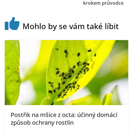
krokem průvodce
Mohlo by se vám také líbit
Postřik na mšice z octa: účinný domácí
způsob ochrany rostlin