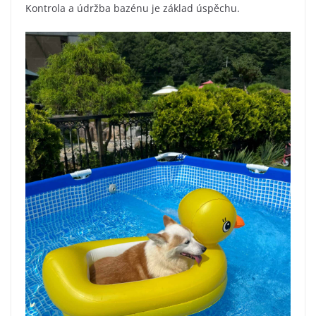
Kontrola a údržba bazénu je základ úspěchu.