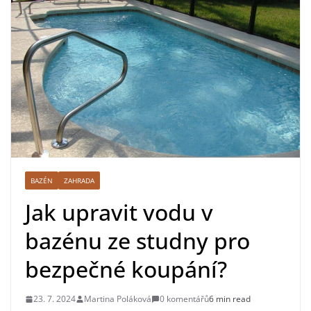
BAZÉN
ZAHRADA
Jak upravit vodu v
bazénu ze studny pro
bezpečné koupání?
23. 7. 2024
Martina Poláková
0 komentářů
6 min read