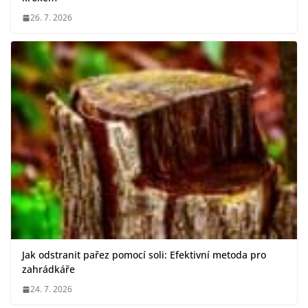
26. 7. 2026
Jak odstranit pařez pomocí soli: Efektivní metoda pro
zahrádkáře
24. 7. 2026