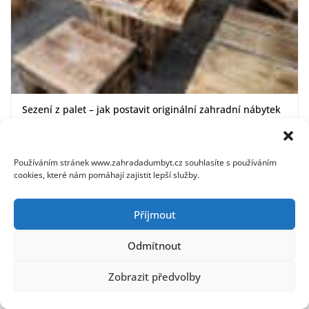
Sezení z palet – jak postavit originální zahradní nábytek
17. 7. 2026
Používáním stránek www.zahradadumbyt.cz souhlasíte s používáním
cookies, které nám pomáhají zajistit lepší služby.
Příjmout
Odmítnout
Zobrazit předvolby