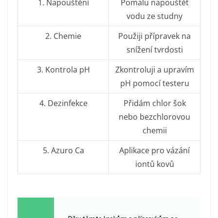
1. Napouštění
Pomalu napouštět
vodu ze studny
2. Chemie
Použiji přípravek na
snížení tvrdosti
3. Kontrola pH
Zkontroluji a upravím
pH pomocí testeru
4. Dezinfekce
Přidám chlor šok
nebo bezchlorovou
chemii
5. Azuro Ca
Aplikace pro vázání
iontů kovů