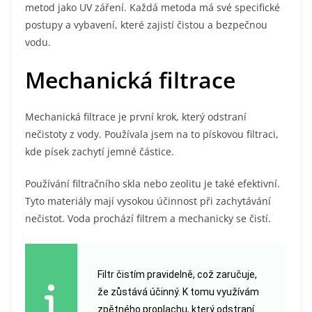
metod jako UV záření. Každá metoda má své specifické
postupy a vybavení, které zajistí čistou a bezpečnou
vodu.
Mechanická filtrace
Mechanická filtrace je první krok, který odstraní
nečistoty z vody. Používala jsem na to pískovou filtraci,
kde písek zachytí jemné částice.
Používání filtračního skla nebo zeolitu je také efektivní.
Tyto materiály mají vysokou účinnost při zachytávání
nečistot. Voda prochází filtrem a mechanicky se čistí.
Filtr čistím pravidelně, což zaručuje,
že zůstává účinný. K tomu využívám
zpětného proplachu, který odstraní