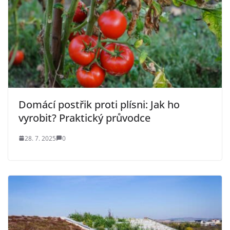
Domácí postřik proti plísni: Jak ho
vyrobit? Praktický průvodce
28. 7. 2025
0