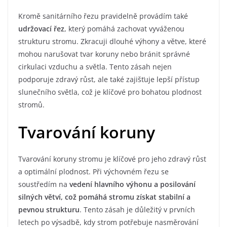
Kromě sanitárního řezu pravidelně provádím také
udržovací řez
, který pomáhá zachovat vyváženou
strukturu stromu. Zkracuji dlouhé výhony a větve, které
mohou narušovat tvar koruny nebo bránit správné
cirkulaci vzduchu a světla. Tento zásah nejen
podporuje zdravý růst, ale také zajišťuje lepší přístup
slunečního světla, což je klíčové pro bohatou plodnost
stromů.
Tvarování koruny
Tvarování koruny stromu je klíčové pro jeho zdravý růst
a optimální plodnost. Při výchovném řezu se
soustředím na
vedení hlavního výhonu a posilování
silných větví, což pomáhá stromu získat stabilní a
pevnou strukturu
. Tento zásah je důležitý v prvních
letech po výsadbě, kdy strom potřebuje nasměrování