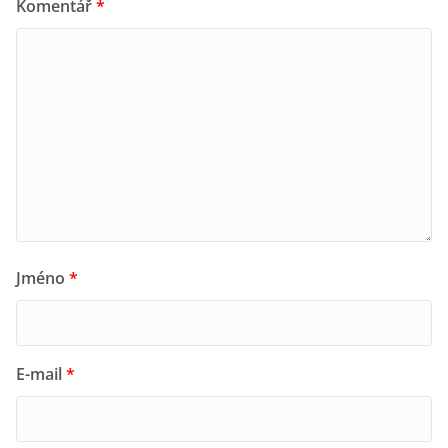
Komentář
*
Jméno
*
E-mail
*