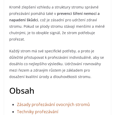
Kromě zlepšení vzhledu a struktury stromu správné
prořezávání pomáhá také v
prevenci šíření nemocí a
napadení škůdci
, což je zásadní pro udržení zdraví
stromu. Pokud se plody stromu stávají menšími a méně
chutnými, je to obvykle signál, že strom potřebuje
prořezat.
Každý strom má své specifické potřeby, a proto je
důležité přistupovat k prořezávání individuálně, aby se
dosáhlo co nejlepšího výsledku. Udržování rovnováhy
mezi řezem a zdravým růstem je základem pro
dosažení kvalitní úrody a dlouhověkosti stromu.
Obsah
Zásady prořezávání ovocných stromů
Techniky prořezávání