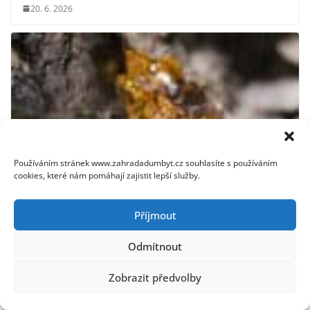
20. 6. 2026
Používáním stránek www.zahradadumbyt.cz souhlasíte s používáním
cookies, které nám pomáhají zajistit lepší služby.
Příjmout
Odmítnout
Jak odstranit smůlu z oblečení: Osvědčené metody a tipy
15. 12. 2025
Zobrazit předvolby