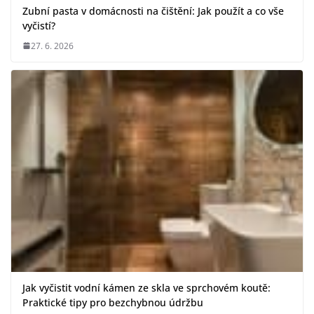
Zubní pasta v domácnosti na čištění: Jak použít a co vše
vyčistí?
27. 6. 2026
Jak vyčistit vodní kámen ze skla ve sprchovém koutě:
Praktické tipy pro bezchybnou údržbu