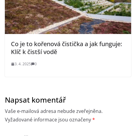
Co je to kořenová čistička a jak funguje:
Klíč k čistší vodě
3. 4. 2025
0
Napsat komentář
Vaše e-mailová adresa nebude zveřejněna.
Vyžadované informace jsou označeny
*