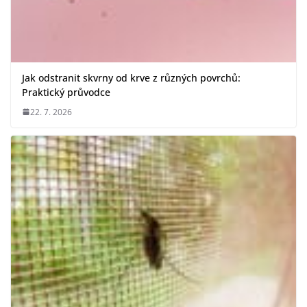
Jak odstranit skvrny od krve z různých povrchů:
Praktický průvodce
22. 7. 2026