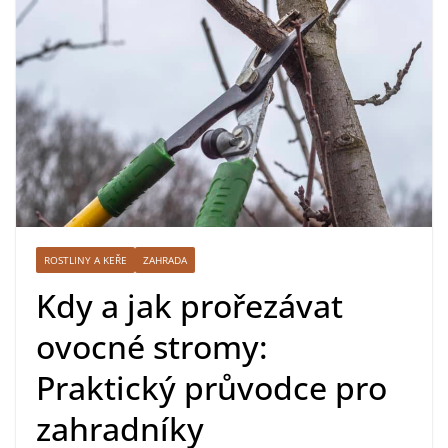
ROSTLINY A KEŘE
ZAHRADA
Kdy a jak prořezávat
ovocné stromy:
Praktický průvodce pro
zahradníky