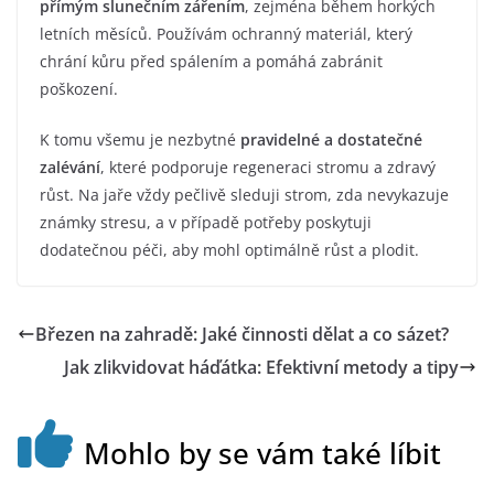
přímým slunečním zářením
, zejména během horkých
letních měsíců. Používám ochranný materiál, který
chrání kůru před spálením a pomáhá zabránit
poškození.
K tomu všemu je nezbytné
pravidelné a dostatečné
zalévání
, které podporuje regeneraci stromu a zdravý
růst. Na jaře vždy pečlivě sleduji strom, zda nevykazuje
známky stresu, a v případě potřeby poskytuji
dodatečnou péči, aby mohl optimálně růst a plodit.
Březen na zahradě: Jaké činnosti dělat a co sázet?
Jak zlikvidovat háďátka: Efektivní metody a tipy
Mohlo by se vám také líbit