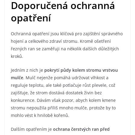
Doporučená ochranná
opatření
Ochranná opatření jsou klíčová pro zajištění správného
hojení a celkového zdraví stromu. Kromě ošetření
řezných ran se zaměřuji na několik dalších důležitých
kroků.
Jedním z nich je
pokrytí půdy kolem stromu vrstvou
mulče
. Mulč nejenže pomáhá udržovat vlhkost a
reguluje teplotu, ale také potlačuje růst plevele, což
zajišťuje, že strom dostává dostatek živin bez
konkurence. Dávám však pozor, abych kolem kmene
stromu nepoužila příliš mnoho mulče, protože by to
mohlo vést k hnilobě kořenů.
Dalším opatřením je
ochrana čerstvých ran před