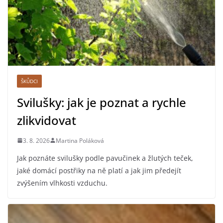
ŠKŮDCI
Svilušky: jak je poznat a rychle
zlikvidovat
3. 8. 2026
Martina Poláková
Jak poznáte svilušky podle pavučinek a žlutých teček,
jaké domácí postřiky na ně platí a jak jim předejít
zvýšením vlhkosti vzduchu.