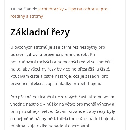
TIP na článek:
Jarní mrazíky – Tipy na ochranu pro
rostliny a stromy
Základní řezy
U ovocných stromů je
sanitární řez
nezbytný pro
udržení zdraví a prevenci šíření chorob
. Při
odstraňování mrtvých a nemocných větví se zaměřuji
na to, aby všechny řezy byly co nejpřesnější a čisté.
Používám čisté a ostré nástroje, což je zásadní pro
prevenci infekcí a zajistí hladký průběh hojení.
Pro přesné odstranění nezdravých částí stromu volím
vhodné nástroje – nůžky na větve pro menší výhony a
pilu pro silnější větve. Dávám si záležet, aby
řezy byly
co nejméně náchylné k infekcím
, což usnadní hojení a
minimalizuje riziko napadení chorobami.