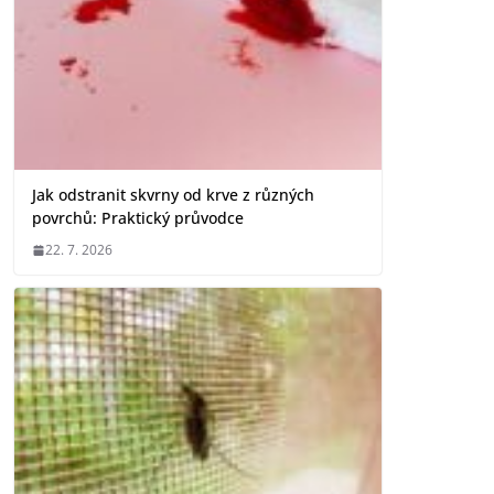
Jak odstranit skvrny od krve z různých
povrchů: Praktický průvodce
22. 7. 2026