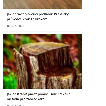
Jak opravit plovoucí podlahu: Praktický
průvodce krok za krokem
26. 7. 2026
Jak odstranit pařez pomocí soli: Efektivní
metoda pro zahrádkáře
24. 7. 2026