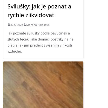
Svilušky: jak je poznat a
rychle zlikvidovat
3. 8. 2026
Martina Poláková
Jak poznáte svilušky podle pavučinek a
žlutých teček, jaké domácí postřiky na ně
platí a jak jim předejít zvýšením vlhkosti
vzduchu.