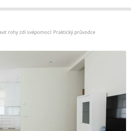
avit rohy zdí svépomocí: Praktický průvodce