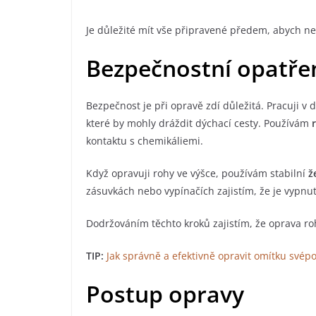
Je důležité mít vše připravené předem, abych n
Bezpečnostní opatřen
Bezpečnost je při opravě zdí důležitá. Pracuji v
které by mohly dráždit dýchací cesty. Používám
kontaktu s chemikáliemi.
Když opravuji rohy ve výšce, používám stabilní
ž
zásuvkách nebo vypínačích zajistím, že je vypnu
Dodržováním těchto kroků zajistím, že oprava r
TIP:
Jak správně a efektivně opravit omítku svép
Postup opravy