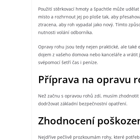
Použití stěrkovací hmoty a špachtle může udělat 
místo a rozhrnout jej po ploše tak, aby přesahov
ztracena, aby roh vypadal jako nový. Tímto způ
nutnosti volání odborníka.
Opravy rohu jsou tedy nejen praktické, ale také
dojem z vašeho domova nebo kanceláře a vrátit 
svépomocí šetří čas i peníze.
Příprava na opravu r
Než začnu s opravou rohů zdí, musím zhodnotit r
dodržovat základní bezpečnostní opatření.
Zhodnocení poškoze
Nejdříve pečlivě prozkoumám rohy, které potřeb