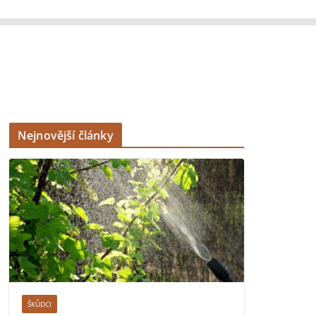
Nejnovější články
ŠKŮDCI