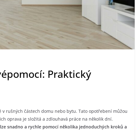
svépomocí: Praktický
ště v rušných částech domu nebo bytu. Tato opotřebení můžou
ich oprava je složitá a zdlouhavá práce na několik dní.
í lze snadno a rychle pomocí několika jednoduchých kroků a