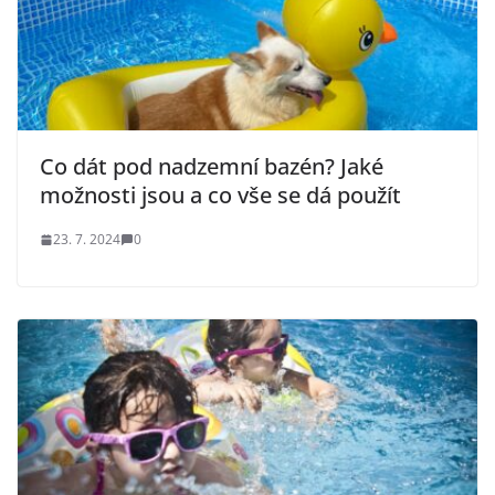
Co dát pod nadzemní bazén? Jaké
možnosti jsou a co vše se dá použít
23. 7. 2024
0