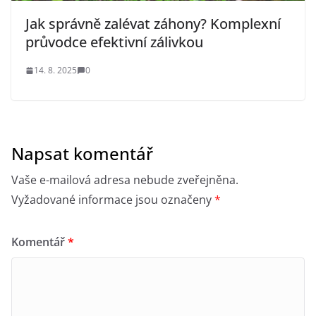
Jak správně zalévat záhony? Komplexní
průvodce efektivní zálivkou
14. 8. 2025
0
Napsat komentář
Vaše e-mailová adresa nebude zveřejněna.
Vyžadované informace jsou označeny
*
Komentář
*