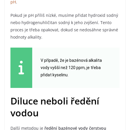
pH
.
Pokud je pH příliš nízké, musíme přidat hydroxid sodný
nebo hydrogenuhličitan sodný k jeho zvýšení. Tento
proces je třeba opakovat, dokud se nedosáhne správné
hodnoty alkality.
V případě, že je bazénová alkalita
vody vyšší než 120 ppm, je třeba
přidat kyselinu.
Diluce neboli ředění
vodou
Další metodou je
ředění bazénové vody čerstvou