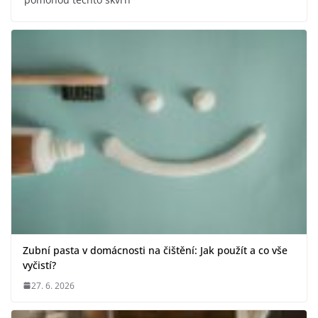
Zubní pasta v domácnosti na čištění: Jak použít a co vše
vyčistí?
27. 6. 2026