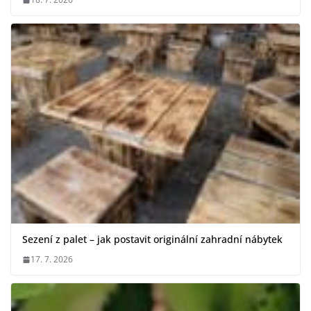
Sezení z palet – jak postavit originální zahradní nábytek
17. 7. 2026