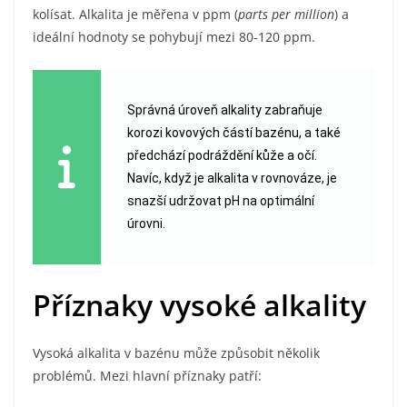
kolísat. Alkalita je měřena v ppm (
parts per million
) a
ideální hodnoty se pohybují mezi 80-120 ppm.
Správná úroveň alkality zabraňuje
korozi kovových částí bazénu, a také
předchází podráždění kůže a očí.
Navíc, když je alkalita v rovnováze, je
snazší udržovat pH na optimální
úrovni.
Příznaky vysoké alkality
Vysoká alkalita v bazénu může způsobit několik
problémů. Mezi hlavní příznaky patří: