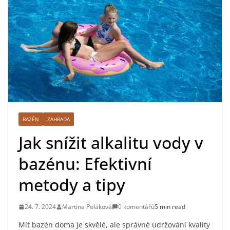
BAZÉN
ZAHRADA
Jak snížit alkalitu vody v
bazénu: Efektivní
metody a tipy
24. 7. 2024
Martina Poláková
0 komentářů
5 min read
Mít bazén doma je skvělé, ale správné udržování kvality