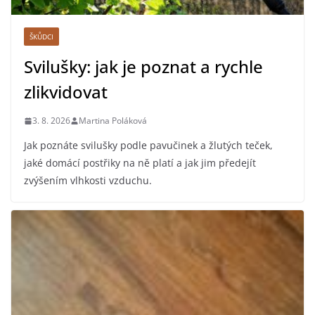
ŠKŮDCI
Svilušky: jak je poznat a rychle
zlikvidovat
3. 8. 2026
Martina Poláková
Jak poznáte svilušky podle pavučinek a žlutých teček,
jaké domácí postřiky na ně platí a jak jim předejít
zvýšením vlhkosti vzduchu.