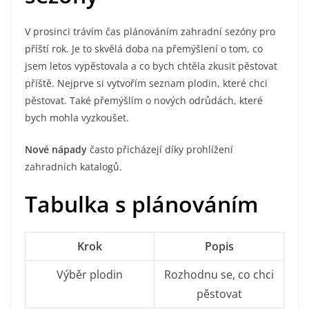
V prosinci trávím čas plánováním zahradní sezóny pro
příští rok. Je to skvělá doba na přemýšlení o tom, co
jsem letos vypěstovala a co bych chtěla zkusit pěstovat
příště. Nejprve si vytvořím seznam plodin, které chci
pěstovat. Také přemýšlím o nových odrůdách, které
bych mohla vyzkoušet.
Nové nápady
často přicházejí díky prohlížení
zahradních katalogů.
Tabulka s plánováním
Krok
Popis
Výběr plodin
Rozhodnu se, co chci
pěstovat