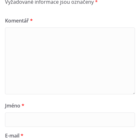
Vyžadované informace jsou označeny
*
Komentář
*
Jméno
*
E-mail
*