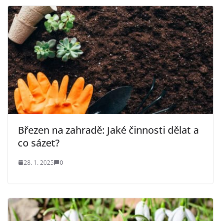
Březen na zahradě: Jaké činnosti dělat a
co sázet?
28. 1. 2025
0