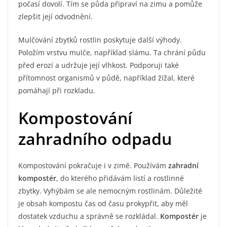
počasí dovolí. Tím se půda připraví na zimu a pomůže
zlepšit její odvodnění.
Mulčování zbytků rostlin poskytuje další výhody.
Položím vrstvu mulče, například slámu. Ta chrání půdu
před erozí a udržuje její vlhkost. Podporuji také
přítomnost organismů v půdě, například žížal, které
pomáhají při rozkladu.
Kompostování
zahradního odpadu
Kompostování pokračuje i v zimě. Používám
zahradní
kompostér
, do kterého přidávám listí a rostlinné
zbytky. Vyhýbám se ale nemocným rostlinám. Důležité
je obsah kompostu čas od času prokypřit, aby měl
dostatek vzduchu a správně se rozkládal.
Kompostér
je