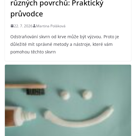
různých povrchů: Praktický
průvodce
22. 7. 2026
Martina Poláková
Odstraňování skvrn od krve může být výzvou. Proto je
důležité mít správné metody a nástroje, které vám
pomohou těchto skvrn