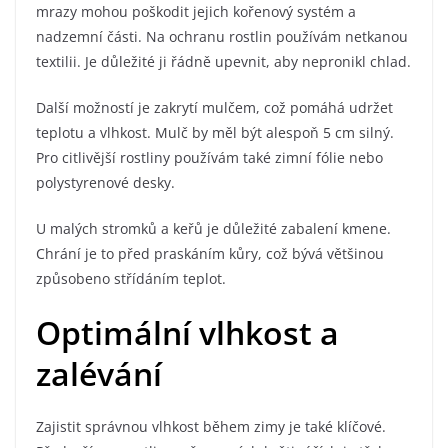
mrazy mohou poškodit jejich kořenový systém a
nadzemní části. Na ochranu rostlin používám netkanou
textilii. Je důležité ji řádně upevnit, aby nepronikl chlad.
Další možností je zakrytí mulčem, což pomáhá udržet
teplotu a vlhkost. Mulč by měl být alespoň 5 cm silný.
Pro citlivější rostliny používám také zimní fólie nebo
polystyrenové desky.
U malých stromků a keřů je důležité zabalení kmene.
Chrání je to před praskáním kůry, což bývá většinou
způsobeno střídáním teplot.
Optimální vlhkost a
zalévání
Zajistit správnou vlhkost během zimy je také klíčové.