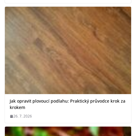
Jak opravit plovoucí podlahu: Praktický průvodce krok za
krokem
26. 7. 2026