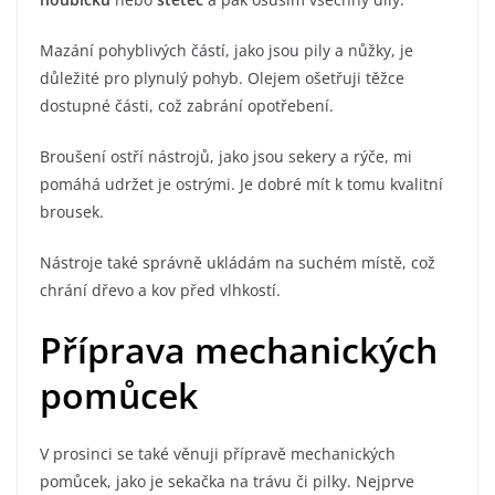
Mazání pohyblivých částí, jako jsou pily a nůžky, je
důležité pro plynulý pohyb. Olejem ošetřuji těžce
dostupné části, což zabrání opotřebení.
Broušení ostří nástrojů, jako jsou sekery a rýče, mi
pomáhá udržet je ostrými. Je dobré mít k tomu kvalitní
brousek.
Nástroje také správně ukládám na suchém místě, což
chrání dřevo a kov před vlhkostí.
Příprava mechanických
pomůcek
V prosinci se také věnuji přípravě mechanických
pomůcek, jako je sekačka na trávu či pilky. Nejprve