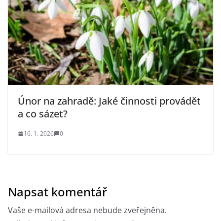
Únor na zahradě: Jaké činnosti provádět
a co sázet?
16. 1. 2026
0
Napsat komentář
Vaše e-mailová adresa nebude zveřejněna.