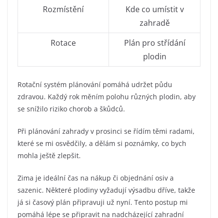
Rozmístění
Kde co umístit v
zahradě
Rotace
Plán pro střídání
plodin
Rotační systém plánování pomáhá udržet půdu
zdravou. Každý rok měním polohu různých plodin, aby
se snížilo riziko chorob a škůdců.
Při plánování zahrady v prosinci se řídím těmi radami,
které se mi osvědčily, a dělám si poznámky, co bych
mohla ještě zlepšit.
Zima je ideální čas na nákup či objednání osiv a
sazenic. Některé plodiny vyžadují výsadbu dříve, takže
já si časový plán připravuji už nyní. Tento postup mi
pomáhá lépe se připravit na nadcházející zahradní