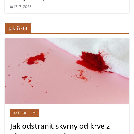
17. 7. 2026
Jak čistit
JAK ČISTIT
BYT
Jak odstranit skvrny od krve z