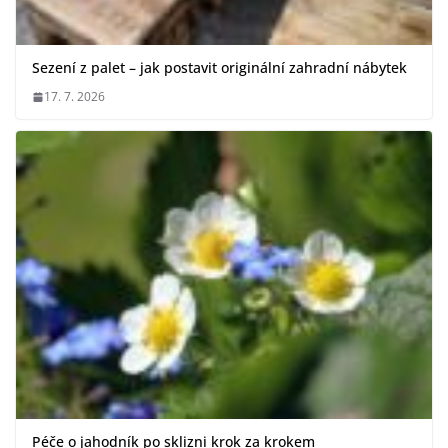
Sezení z palet – jak postavit originální zahradní nábytek
17. 7. 2026
Péče o jahodník po sklizni krok za krokem