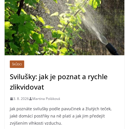
ŠKŮDCI
Svilušky: jak je poznat a rychle
zlikvidovat
3. 8. 2026
Martina Poláková
Jak poznáte svilušky podle pavučinek a žlutých teček,
jaké domácí postřiky na ně platí a jak jim předejít
zvýšením vlhkosti vzduchu.