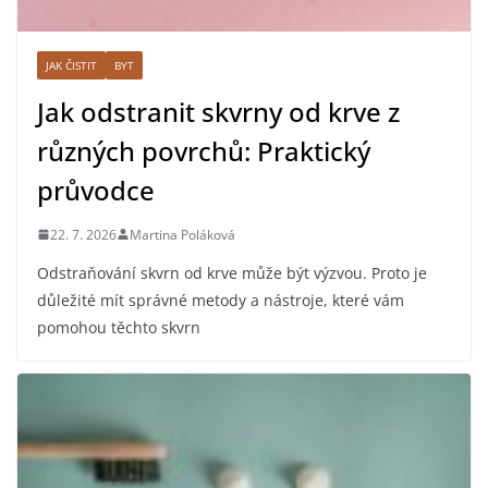
JAK ČISTIT
BYT
Jak odstranit skvrny od krve z
různých povrchů: Praktický
průvodce
22. 7. 2026
Martina Poláková
Odstraňování skvrn od krve může být výzvou. Proto je
důležité mít správné metody a nástroje, které vám
pomohou těchto skvrn