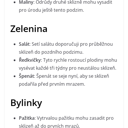
Maliny
: Odrůdy druhé sklizně mohu vysadit
pro úrodu ještě tento podzim.
Zelenina
Salát
: Setí salátu doporučuji pro průběžnou
sklizeň do pozdního podzimu.
Ředkvičky
: Tyto rychle rostoucí plodiny mohu
vysévat každé tři týdny pro neustálou sklizeň.
Špenát
: Špenát se seje nyní, aby se sklizeň
podařila před prvním mrazem.
Bylinky
Pažitka
: Vytrvalou pažitku mohu zasadit pro
sklizeň až do prvních mrazů.