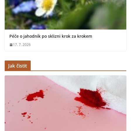
Péče o jahodník po sklizni krok za krokem
17. 7. 2026
Jak čistit