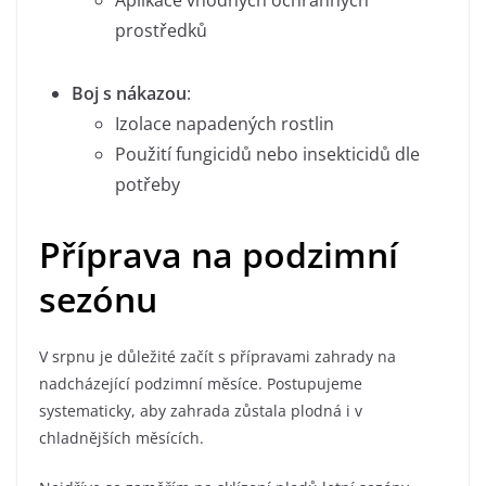
Aplikace vhodných ochranných
prostředků
Boj s nákazou
:
Izolace napadených rostlin
Použití fungicidů nebo insekticidů dle
potřeby
Příprava na podzimní
sezónu
V srpnu je důležité začít s přípravami zahrady na
nadcházející podzimní měsíce. Postupujeme
systematicky, aby zahrada zůstala plodná i v
chladnějších měsících.