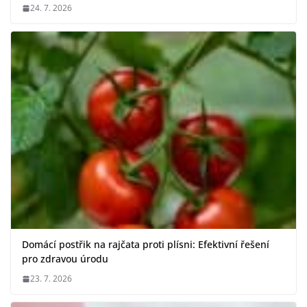
24. 7. 2026
Domácí postřik na rajčata proti plísni: Efektivní řešení
pro zdravou úrodu
23. 7. 2026