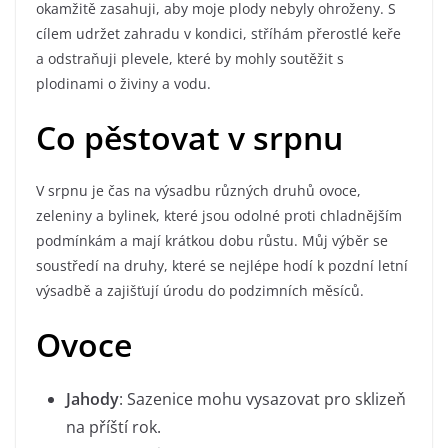
okamžitě zasahuji, aby moje plody nebyly ohroženy. S
cílem udržet zahradu v kondici, stříhám přerostlé keře
a odstraňuji plevele, které by mohly soutěžit s
plodinami o živiny a vodu.
Co pěstovat v srpnu
V srpnu je čas na výsadbu různých druhů ovoce,
zeleniny a bylinek, které jsou odolné proti chladnějším
podmínkám a mají krátkou dobu růstu. Můj výběr se
soustředí na druhy, které se nejlépe hodí k pozdní letní
výsadbě a zajišťují úrodu do podzimních měsíců.
Ovoce
Jahody
: Sazenice mohu vysazovat pro sklizeň
na příští rok.