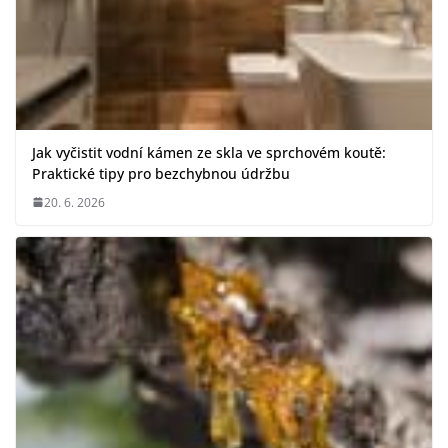
Jak vyčistit vodní kámen ze skla ve sprchovém koutě:
Praktické tipy pro bezchybnou údržbu
20. 6. 2026