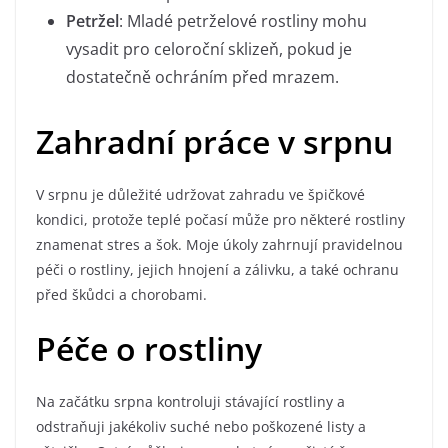
Petržel
: Mladé petrželové rostliny mohu
vysadit pro celoroční sklizeň, pokud je
dostatečně ochráním před mrazem.
Zahradní práce v srpnu
V srpnu je důležité udržovat zahradu ve špičkové
kondici, protože teplé počasí může pro některé rostliny
znamenat stres a šok. Moje úkoly zahrnují pravidelnou
péči o rostliny, jejich hnojení a zálivku, a také ochranu
před škůdci a chorobami.
Péče o rostliny
Na začátku srpna kontroluji stávající rostliny a
odstraňuji jakékoliv suché nebo poškozené listy a