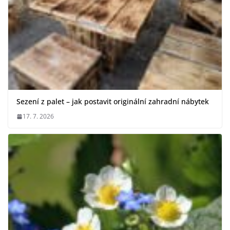
Sezení z palet – jak postavit originální zahradní nábytek
17. 7. 2026