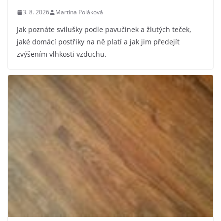
3. 8. 2026
Martina Poláková
Jak poznáte svilušky podle pavučinek a žlutých teček,
jaké domácí postřiky na ně platí a jak jim předejít
zvýšením vlhkosti vzduchu.