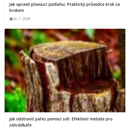
Jak opravit plovoucí podlahu: Praktický průvodce krok za
krokem
26. 7. 2026
Jak odstranit pařez pomocí soli: Efektivní metoda pro
zahrádkáře