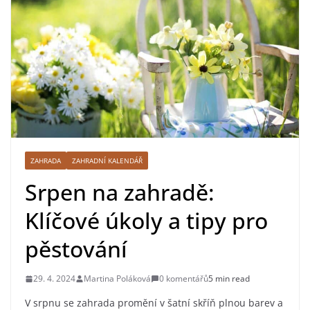
ZAHRADA
ZAHRADNÍ KALENDÁŘ
Srpen na zahradě:
Klíčové úkoly a tipy pro
pěstování
29. 4. 2024
Martina Poláková
0 komentářů
5 min read
V srpnu se zahrada promění v šatní skříň plnou barev a