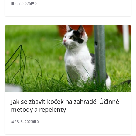
2. 7. 2026
0
Jak se zbavit koček na zahradě: Účinné
metody a repelenty
23. 8. 2025
0