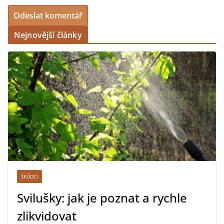
Nejnovější články
ŠKŮDCI
Svilušky: jak je poznat a rychle
zlikvidovat