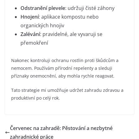
Odstranění plevele
: udržuji čisté záhony
Hnojení
: aplikace kompostu nebo
organických hnojiv
Zalévání
: pravidelné, ale vyvaruji se
přemokření
Nakonec kontroluji ochranu rostlin proti škůdcům a
nemocem. Používám přírodní repelenty a sleduji
příznaky onemocnění, aby mohla rychle reagovat.
Tato strategie mi umožňuje udržet zahradu zdravou a
produktivní po celý rok.
Červenec na zahradě: Pěstování a nezbytné
zahradnické práce