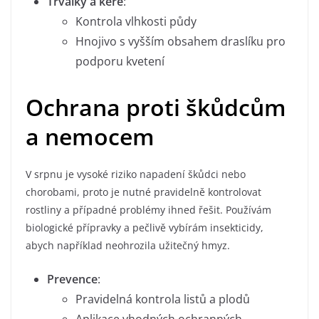
Trvalky a keře
:
Kontrola vlhkosti půdy
Hnojivo s vyšším obsahem draslíku pro
podporu kvetení
Ochrana proti škůdcům
a nemocem
V srpnu je vysoké riziko napadení škůdci nebo
chorobami, proto je nutné pravidelně kontrolovat
rostliny a případné problémy ihned řešit. Používám
biologické přípravky a pečlivě vybírám insekticidy,
abych například neohrozila užitečný hmyz.
Prevence
:
Pravidelná kontrola listů a plodů