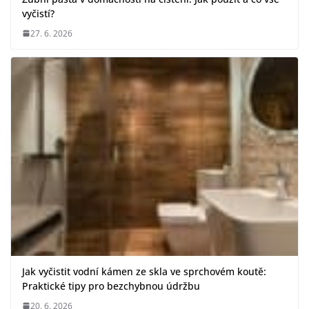
vyčistí?
27. 6. 2026
Jak vyčistit vodní kámen ze skla ve sprchovém koutě:
Praktické tipy pro bezchybnou údržbu
20. 6. 2026