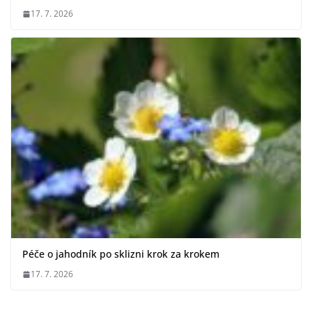
17. 7. 2026
Péče o jahodník po sklizni krok za krokem
17. 7. 2026