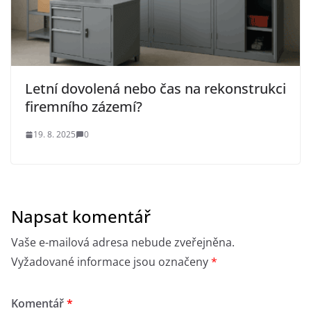
Letní dovolená nebo čas na rekonstrukci
firemního zázemí?
19. 8. 2025
0
Napsat komentář
Vaše e-mailová adresa nebude zveřejněna.
Vyžadované informace jsou označeny
*
Komentář
*