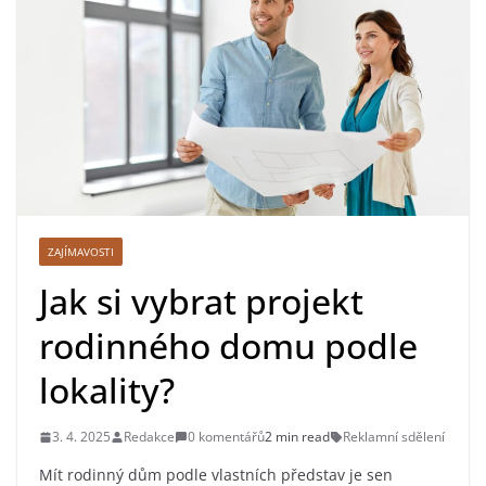
ZAJÍMAVOSTI
Jak si vybrat projekt
rodinného domu podle
lokality?
3. 4. 2025
Redakce
0 komentářů
2 min read
Reklamní sdělení
Mít rodinný dům podle vlastních představ je sen