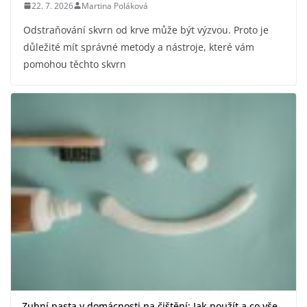
22. 7. 2026
Martina Poláková
Odstraňování skvrn od krve může být výzvou. Proto je
důležité mít správné metody a nástroje, které vám
pomohou těchto skvrn
Zubní pasta v domácnosti na čištění: Jak použít a co vše