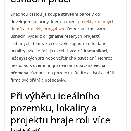
Snadnou cestou je koupě
stavební parcely
od
developerské firmy
, která nabízí i
projekty rodinných
domů
a
projekty bungalovů
. Odborná firma vám
usnadní výběr z
originálně
řešených
projektů
rodinných domů, které skvěle zapadnou do dané
lokality
. Vše se řeší jako celek včetně
komunikací
,
inženýrských sítí
nebo
veřejného osvětlení
. Nehrozí
nesoulad s
územním plánem
ani obávaná
věcná
břemena
váznoucí na pozemku. Buďte aktivní a sdělte
firmě své přání a požadavky.
Při výběru ideálního
pozemku, lokality a
projektu hraje roli více