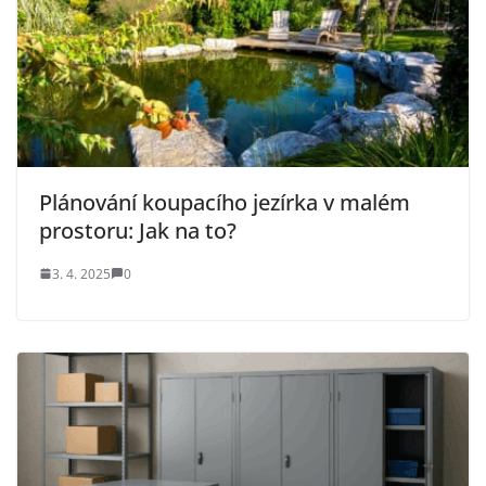
Plánování koupacího jezírka v malém
prostoru: Jak na to?
3. 4. 2025
0