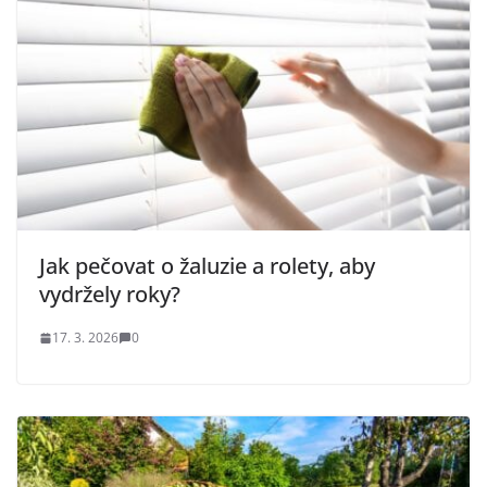
Jak pečovat o žaluzie a rolety, aby
vydržely roky?
17. 3. 2026
0