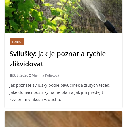
ŠKŮDCI
Svilušky: jak je poznat a rychle
zlikvidovat
3. 8. 2026
Martina Poláková
Jak poznáte svilušky podle pavučinek a žlutých teček,
jaké domácí postřiky na ně platí a jak jim předejít
zvýšením vlhkosti vzduchu.