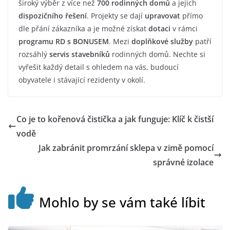
široký výběr z více než
700 rodinných domů
a jejich
dispozičního řešení
. Projekty se dají
upravovat
přímo
dle přání zákazníka a je možné získat
dotaci
v rámci
programu
RD
s BONUSEM
. Mezi
doplňkové služby
patří
rozsáhlý
servis stavebníků
rodinných domů. Nechte si
vyřešit každý detail s ohledem na vás, budoucí
obyvatele i stávající rezidenty v okolí.
Co je to kořenová čistička a jak funguje: Klíč k čistší
vodě
Jak zabránit promrzání sklepa v zimě pomocí
správné izolace
Mohlo by se vám také líbit