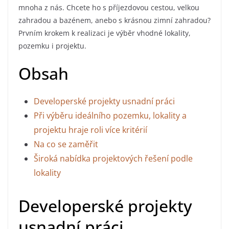
mnoha z nás. Chcete ho s příjezdovou cestou, velkou
zahradou a bazénem, anebo s krásnou zimní zahradou?
Prvním krokem k realizaci je výběr vhodné lokality,
pozemku i projektu.
Obsah
Developerské projekty usnadní práci
Při výběru ideálního pozemku, lokality a
projektu hraje roli více kritérií
Na co se zaměřit
Široká nabídka projektových řešení podle
lokality
Developerské projekty
usnadní práci