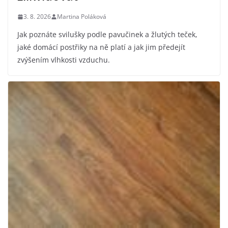
3. 8. 2026
Martina Poláková
Jak poznáte svilušky podle pavučinek a žlutých teček,
jaké domácí postřiky na ně platí a jak jim předejít
zvýšením vlhkosti vzduchu.