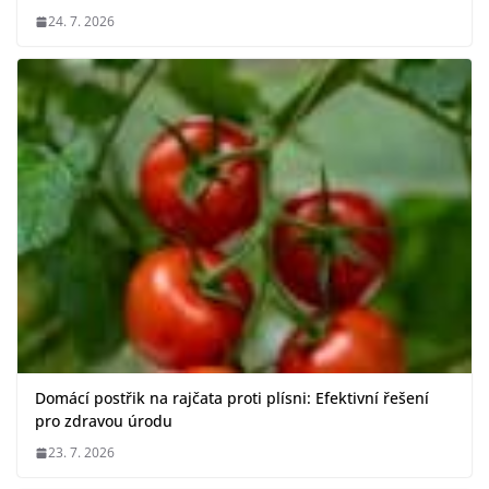
24. 7. 2026
Domácí postřik na rajčata proti plísni: Efektivní řešení
pro zdravou úrodu
23. 7. 2026