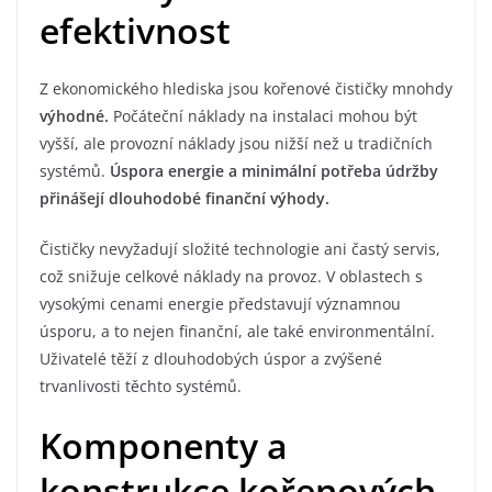
efektivnost
Z ekonomického hlediska jsou kořenové čističky mnohdy
výhodné.
Počáteční náklady na instalaci mohou být
vyšší, ale provozní náklady jsou nižší než u tradičních
systémů.
Úspora energie a minimální potřeba údržby
přinášejí dlouhodobé finanční výhody.
Čističky nevyžadují složité technologie ani častý servis,
což snižuje celkové náklady na provoz. V oblastech s
vysokými cenami energie představují významnou
úsporu, a to nejen finanční, ale také environmentální.
Uživatelé těží z dlouhodobých úspor a zvýšené
trvanlivosti těchto systémů.
Komponenty a
konstrukce kořenových