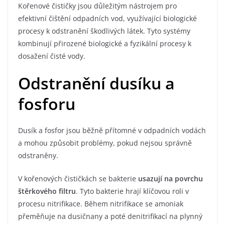
Kořenové čističky jsou důležitým nástrojem pro
efektivní čištění odpadních vod, využívající biologické
procesy k odstranění škodlivých látek. Tyto systémy
kombinují přirozené biologické a fyzikální procesy k
dosažení čisté vody.
Odstranění dusíku a
fosforu
Dusík a fosfor jsou běžně přítomné v odpadních vodách
a mohou způsobit problémy, pokud nejsou správně
odstraněny.
V kořenových čističkách se bakterie
usazují na povrchu
štěrkového filtru
. Tyto bakterie hrají klíčovou roli v
procesu nitrifikace. Během nitrifikace se amoniak
přeměňuje na dusičnany a poté denitrifikací na plynný