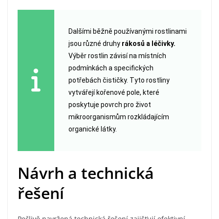
Dalšími běžně používanými rostlinami
jsou různé druhy
rákosů a léčivky.
Výběr rostlin závisí na místních
podmínkách a specifických
potřebách čističky. Tyto rostliny
vytvářejí kořenové pole, které
poskytuje povrch pro život
mikroorganismům rozkládajícím
organické látky.
Návrh a technická
řešení
Pečlivě navržená technická řešení zajišťují efektivní