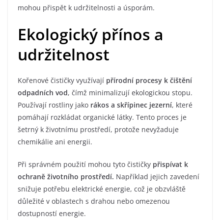
mohou přispět k udržitelnosti a úsporám.
Ekologický přínos a
udržitelnost
Kořenové čističky využívají
přírodní procesy k čištění
odpadních vod
, čímž minimalizují ekologickou stopu.
Používají rostliny jako
rákos a skřípinec jezerní
, které
pomáhají rozkládat organické látky. Tento proces je
šetrný k životnímu prostředí, protože nevyžaduje
chemikálie ani energii.
Při správném použití mohou tyto čističky
přispívat k
ochraně životního prostředí.
Například jejich zavedení
snižuje potřebu elektrické energie, což je obzvláště
důležité v oblastech s drahou nebo omezenou
dostupností energie.