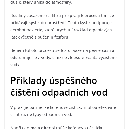
dusík, který uniká do atmosféry.
Rostliny zasazené na filtru přispívají k procesu tím, že
přidávají kyslík do prostředí.
Tento kyslík podporuje
aerobní bakterie, které urychlují rozklad organických
látek včetně sloučenin fosforu.
Během tohoto procesu se fosfor váže na pevné části a
odstraňuje se z vody, čímž se zlepšuje kvalita vyčištěné
vody.
Příklady úspěšného
čištění odpadních vod
V praxi je patrné, že kořenové čističky mohou efektivně
čistit různé typy odpadních vod.
Například
malá obec
si může kořenovou čističku