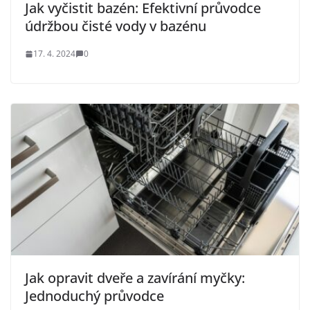
Jak vyčistit bazén: Efektivní průvodce
údržbou čisté vody v bazénu
17. 4. 2024
0
Jak opravit dveře a zavírání myčky:
Jednoduchý průvodce