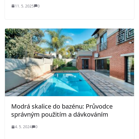
11. 5. 2025
0
Modrá skalice do bazénu: Průvodce
správným použitím a dávkováním
4. 5. 2024
0