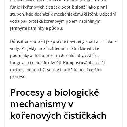
funkci kořenových čističek.
Septik slouží jako první
stupeň, kde dochází k mechanickému čištění.
Odpadní
voda pak protéká kořenovým polem naplněným
jemnými kamínky a půdou.
Důležitou součástí je správně navržený spád a cirkulace
vody. Projekty musí zohlednit místní klimatické
podmínky a dostupnost materiálů, aby čistička
fungovala co nejefektivněji.
Kompostování
a další
metody mohou být součástí udržitelnosti celého
procesu.
Procesy a biologické
mechanismy v
kořenových čističkách