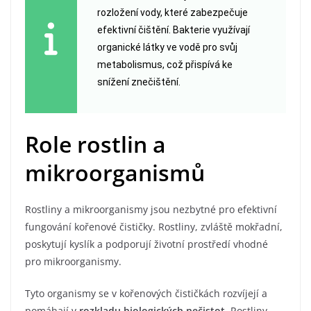
rozložení vody, které zabezpečuje
efektivní čištění. Bakterie využívají
organické látky ve vodě pro svůj
metabolismus, což přispívá ke
snížení znečištění.
Role rostlin a
mikroorganismů
Rostliny a mikroorganismy jsou nezbytné pro efektivní
fungování kořenové čističky. Rostliny, zvláště mokřadní,
poskytují kyslík a podporují životní prostředí vhodné
pro mikroorganismy.
Tyto organismy se v kořenových čističkách rozvíjejí a
pomáhají v
rozkladu biologických nečistot
. Rostliny