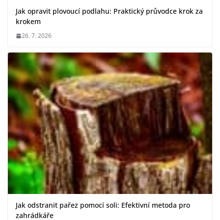
Jak opravit plovoucí podlahu: Praktický průvodce krok za
krokem
26. 7. 2026
Jak odstranit pařez pomocí soli: Efektivní metoda pro
zahrádkáře