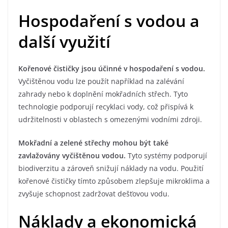
Hospodaření s vodou a
další využití
Kořenové čističky jsou účinné v hospodaření s vodou.
Vyčištěnou vodu lze použít například na zalévání
zahrady nebo k doplnění mokřadních střech. Tyto
technologie podporují recyklaci vody, což přispívá k
udržitelnosti v oblastech s omezenými vodními zdroji.
Mokřadní a zelené střechy mohou být také
zavlažovány vyčištěnou vodou.
Tyto systémy podporují
biodiverzitu a zároveň snižují náklady na vodu. Použití
kořenové čističky tímto způsobem zlepšuje mikroklima a
zvyšuje schopnost zadržovat dešťovou vodu.
Náklady a ekonomická