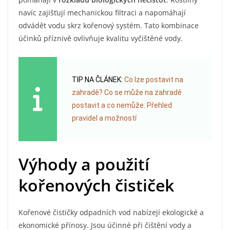
navíc zajišťují mechanickou filtraci a napomáhají
odvádět vodu skrz kořenový systém. Tato kombinace
účinků příznivě ovlivňuje kvalitu vyčištěné vody.
TIP NA ČLÁNEK:
Co lze postavit na
zahradě? Co se může na zahradě
postavit a co nemůže: Přehled
pravidel a možností
Výhody a použití
kořenových čističek
Kořenové čističky odpadních vod nabízejí ekologické a
ekonomické přínosy. Jsou účinné při čištění vody a