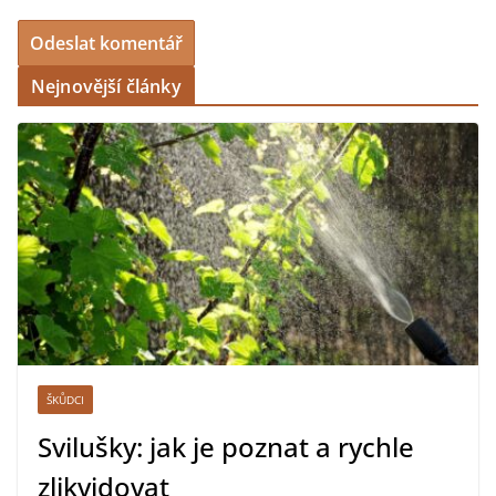
Nejnovější články
ŠKŮDCI
Svilušky: jak je poznat a rychle
zlikvidovat