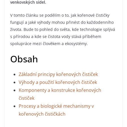
venkovských sídel.
V tomto článku se podělím o to, jak kořenové čističky
fungují a jaké výhody mohou přinést do každodenního
života. Bude to pohled do světa, kde technologie splývá
s přírodou a kde se čistota vody stává příběhem
spolupráce mezi člověkem a ekosystémy.
Obsah
Základní principy kořenových čističek
Výhody a použití kořenových čističek
Komponenty a konstrukce kořenových
čističek
Procesy a biologické mechanismy v
kořenových čističkách