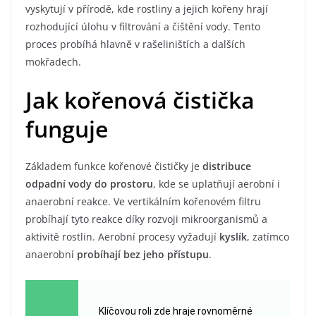
vyskytují v přírodě, kde rostliny a jejich kořeny hrají
rozhodující úlohu v filtrování a čištění vody. Tento
proces probíhá hlavně v rašeliništích a dalších
mokřadech.
Jak kořenová čistička
funguje
Základem funkce kořenové čističky je
distribuce
odpadní vody do prostoru
, kde se uplatňují aerobní i
anaerobní reakce. Ve vertikálním kořenovém filtru
probíhají tyto reakce díky rozvoji mikroorganismů a
aktivitě rostlin. Aerobní procesy vyžadují
kyslík
, zatímco
anaerobní
probíhají bez jeho přístupu
.
Klíčovou roli zde hraje rovnoměrné