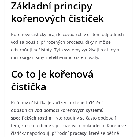
Základní principy
kořenových čističek
Kořenové čističky hrají klíčovou roli v čištění odpadních
vod za použití přirozených procesů, díky nimž se
odstraňují nečistoty. Tyto systémy využívají rostliny a
mikroorganismy k efektivnímu čištění vody.
Co to je kořenová
čistička
Kořenová čistička je zařízení určené k
čištění
odpadních vod pomocí kořenových systémů
specifických rostlin
. Tyto rostliny se často podobají
těm, které najdeme v přirozených mokřadech. Kořenové
čističky napodobují
přírodní procesy
, které se běžně