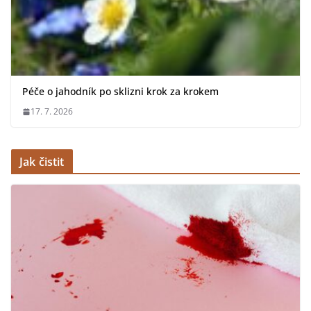
Péče o jahodník po sklizni krok za krokem
17. 7. 2026
Jak čistit