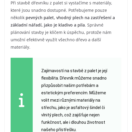
Při stavbě dřevníku z palet si vystačíme s materiály,
které jsou snadno dostupné. Potřebujeme pouze
několik
pevných palet, vhodný plech na zastřešení a
základní nářadí, jako je kladivo a pila
. Správné
plánování stavby je klíčem k úspěchu, protože nám
umožní efektivně využít všechno dřevo a další
materiály.
Zajímavostí na stavbě z palet je její
flexibilita. Dřevník můžeme snadno
přizpůsobit našim potřebám a
estetickým preferencím. Můžeme
volit mezi různými materiály na
střechu, jako je asfaltový šindel či
vlnitý plech, což zajišťuje nejen
funkčnost, ale i dlouhou životnost
našeho přístřešku.