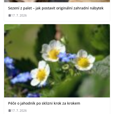
Sezení z palet – jak postavit originální zahradní nábytek
17. 7. 2026
Péče o jahodník po sklizni krok za krokem
17. 7. 2026