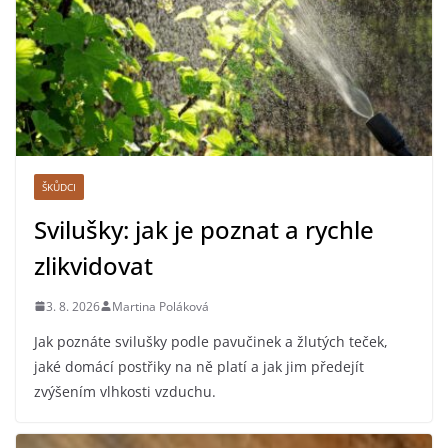
ŠKŮDCI
Svilušky: jak je poznat a rychle
zlikvidovat
3. 8. 2026
Martina Poláková
Jak poznáte svilušky podle pavučinek a žlutých teček,
jaké domácí postřiky na ně platí a jak jim předejít
zvýšením vlhkosti vzduchu.