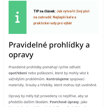
TIP na článek:
Jak vytvořit živý plot
na zahradě: Nejlepší keře a
praktické rady pro výběr
Pravidelné prohlídky a
opravy
Pravidelné prohlídky pomáhají rychle odhalit
opotřebení
nebo poškození, které by mohly vést k
vážnějším problémům.
Kontrolujeme
spojovací
materiály, šrouby a hřebíky, které mohou být uvolněné.
Opravy by měly být provedeny co nejdříve, aby se
předešlo dalším škodám.
Povrchové úpravy
, jako