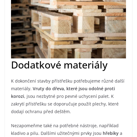
Dodatkové materiály
K dokončení stavby přístřešku potřebujeme různé další
materiály.
Vruty do dřeva, které jsou odolné proti
korozi
, jsou nezbytné pro pevné uchycení palet. K
zakrytí přístřešku se doporučuje použít plechy, které
dodají ochranu před deštěm.
Nezapomeňme také na potřebné nástroje, například
kladivo a pilu. Dalšími užitečnými prvky jsou
hřebíky
a