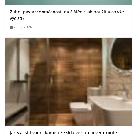
Zubní pasta v domácnosti na čištění: Jak použít a co vše
vyčistí?
27. 6. 2026
Jak vyčistit vodní kámen ze skla ve sprchovém koutě: