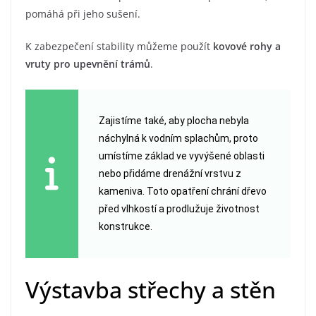
pomáhá při jeho sušení.
K zabezpečení stability můžeme použít
kovové rohy a
vruty pro upevnění trámů
.
Zajistíme také, aby plocha nebyla
náchylná k vodním splachům, proto
umístíme základ ve vyvýšené oblasti
nebo přidáme drenážní vrstvu z
kameniva. Toto opatření chrání dřevo
před vlhkostí a prodlužuje životnost
konstrukce.
Výstavba střechy a stěn