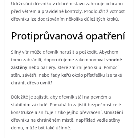
Udržování dřevníku v dobrém stavu zahrnuje ochranu
před větrem a pravidelné kontroly. Prodloužit životnost
dřevníku lze dodržováním několika důležitých kroků.
Protiprůvanová opatření
Silný vítr může dřevník narušit a poškodit. Abychom
tomu zabránili, doporučujeme zakomponovat
vhodné
zástěny
nebo bariéry, které zmírní jeho sílu. Pomocí
stěn, závětří, nebo
řady keřů
okolo přístřešku lze také
chránit dřevo uvnitř.
Důležité je zajistit, aby dřevník stál na pevném a
stabilním základě. Pomáhá to zajistit bezpečnost celé
konstrukce a snižuje riziko jejího převrácení.
Umístění
dřevníku na chráněném místě, například vedle stěny
domu, může být také účinné.