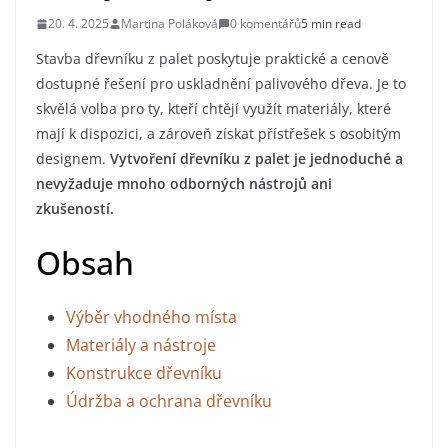
20. 4. 2025
Martina Poláková
0 komentářů
5 min read
Stavba dřevníku z palet poskytuje praktické a cenově
dostupné řešení pro uskladnění palivového dřeva. Je to
skvělá volba pro ty, kteří chtějí využít materiály, které
mají k dispozici, a zároveň získat přístřešek s osobitým
designem.
Vytvoření dřevníku z palet je jednoduché a
nevyžaduje mnoho odborných nástrojů ani
zkušeností.
Obsah
Výběr vhodného místa
Materiály a nástroje
Konstrukce dřevníku
Údržba a ochrana dřevníku