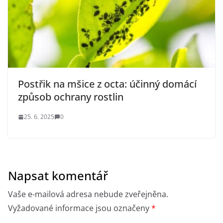
Postřik na mšice z octa: účinný domácí
způsob ochrany rostlin
25. 6. 2025
0
Napsat komentář
Vaše e-mailová adresa nebude zveřejněna.
Vyžadované informace jsou označeny
*