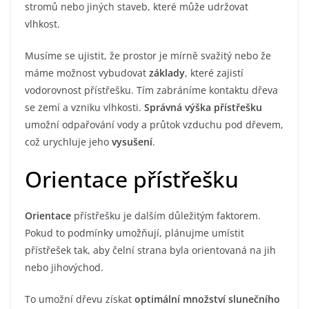
stromů nebo jiných staveb, které může udržovat
vlhkost.
Musíme se ujistit, že prostor je mírně svažitý nebo že
máme možnost vybudovat
základy
, které zajistí
vodorovnost přístřešku. Tím zabráníme kontaktu dřeva
se zemí a vzniku vlhkosti.
Správná výška přístřešku
umožní odpařování vody a průtok vzduchu pod dřevem,
což urychluje jeho
vysušení
.
Orientace přístřešku
Orientace
přístřešku je dalším důležitým faktorem.
Pokud to podmínky umožňují, plánujme umístit
přístřešek tak, aby čelní strana byla orientovaná na jih
nebo jihovýchod.
To umožní dřevu získat
optimální množství slunečního