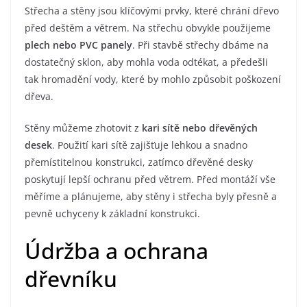
Střecha a stěny jsou klíčovými prvky, které chrání dřevo
před deštěm a větrem. Na střechu obvykle použijeme
plech nebo PVC panely
. Při stavbě střechy dbáme na
dostatečný sklon, aby mohla voda odtékat, a předešli
tak hromadění vody, které by mohlo způsobit poškození
dřeva.
Stěny můžeme zhotovit z
kari sítě nebo dřevěných
desek
. Použití kari sítě zajišťuje lehkou a snadno
přemístitelnou konstrukci, zatímco dřevěné desky
poskytují lepší ochranu před větrem. Před montáží vše
měříme a plánujeme, aby stěny i střecha byly přesně a
pevně uchyceny k základní konstrukci.
Údržba a ochrana
dřevníku