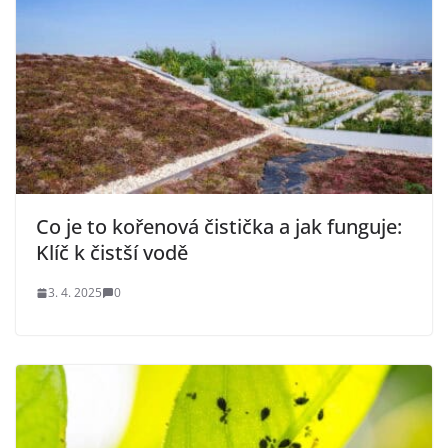
Co je to kořenová čistička a jak funguje:
Klíč k čistší vodě
3. 4. 2025
0