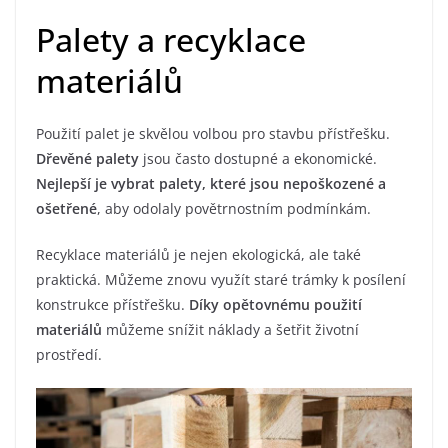
Palety a recyklace
materiálů
Použití palet je skvělou volbou pro stavbu přístřešku.
Dřevěné palety
jsou často dostupné a ekonomické.
Nejlepší je vybrat palety, které jsou nepoškozené a
ošetřené
, aby odolaly povětrnostním podmínkám.
Recyklace materiálů je nejen ekologická, ale také
praktická. Můžeme znovu využít staré trámky k posílení
konstrukce přístřešku.
Díky opětovnému použití
materiálů
můžeme snížit náklady a šetřit životní
prostředí.