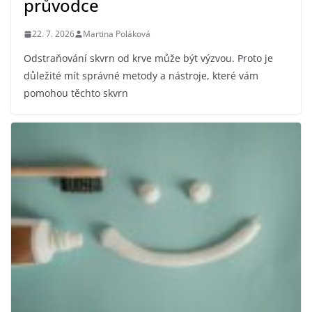
průvodce
22. 7. 2026
Martina Poláková
Odstraňování skvrn od krve může být výzvou. Proto je
důležité mít správné metody a nástroje, které vám
pomohou těchto skvrn