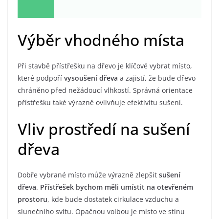
Výběr vhodného místa
Při stavbě přístřešku na dřevo je klíčové vybrat místo,
které podpoří
vysoušení dřeva
a zajistí, že bude dřevo
chráněno před nežádoucí vlhkostí. Správná orientace
přístřešku také výrazně ovlivňuje efektivitu sušení.
Vliv prostředí na sušení
dřeva
Dobře vybrané místo může výrazně zlepšit
sušení
dřeva
.
Přístřešek bychom měli umístit na otevřeném
prostoru
, kde bude dostatek cirkulace vzduchu a
slunečního svitu. Opačnou volbou je místo ve stínu