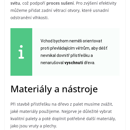
svitu
, což podpoří
proces sušení
. Pro zvýšení efektivity
můžeme přidat zadní větrací otvory, které usnadní
odstranění vlhkosti.
Vchod bychom neměli orientovat
proti převládajícím větrům, aby déšť
nevnikal dovnitř přístřešku a
nenarušoval
vyschnutí
dřeva.
Materiály a nástroje
Při stavbě přístřešku na dřevo z palet musíme zvážit,
jaké materiály použijeme. Nejprve je důležité vybrat
kvalitní palety a poté doplnit potřebné další materiály,
jako jsou vruty a plechy.