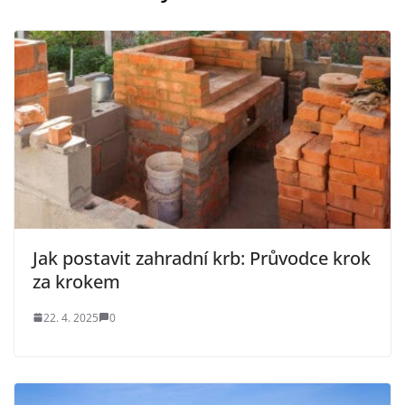
Jak postavit zahradní krb: Průvodce krok
za krokem
22. 4. 2025
0