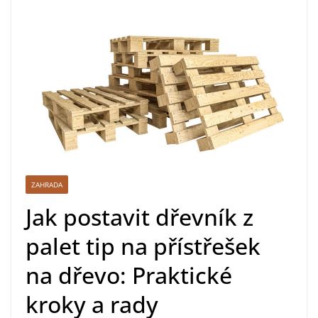
ZAHRADA
Jak postavit dřevník z
palet tip na přístřešek
na dřevo: Praktické
kroky a rady