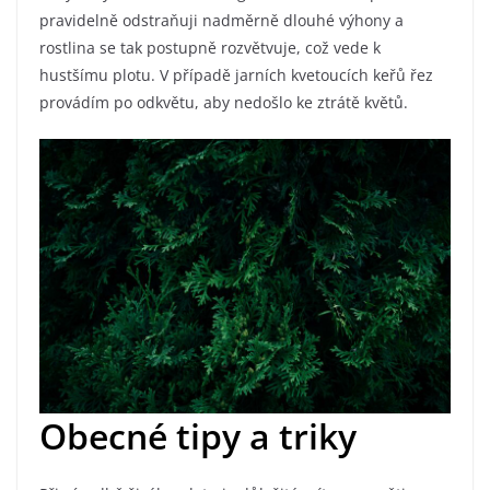
pravidelně odstraňuji nadměrně dlouhé výhony a
rostlina se tak postupně rozvětvuje, což vede k
hustšímu plotu. V případě jarních kvetoucích keřů řez
provádím po odkvětu, aby nedošlo ke ztrátě květů.
Obecné tipy a triky