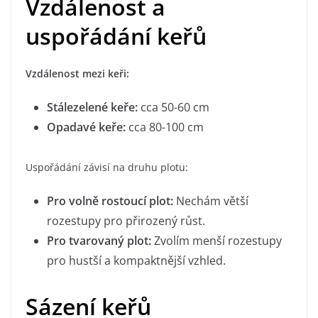
Vzdálenost a
uspořádání keřů
Vzdálenost mezi keři:
Stálezelené keře:
cca 50-60 cm
Opadavé keře:
cca 80-100 cm
Uspořádání závisí na druhu plotu:
Pro volně rostoucí plot:
Nechám větší
rozestupy pro přirozený růst.
Pro tvarovaný plot:
Zvolím menší rozestupy
pro hustší a kompaktnější vzhled.
Sázení keřů