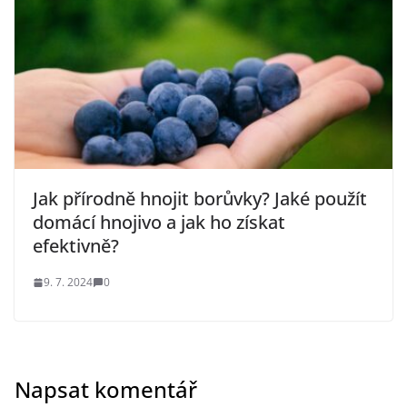
Jak přírodně hnojit borůvky? Jaké použít
domácí hnojivo a jak ho získat
efektivně?
9. 7. 2024
0
Napsat komentář