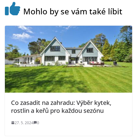
Mohlo by se vám také líbit
Co zasadit na zahradu: Výběr kytek,
rostlin a keřů pro každou sezónu
27. 5. 2024
0