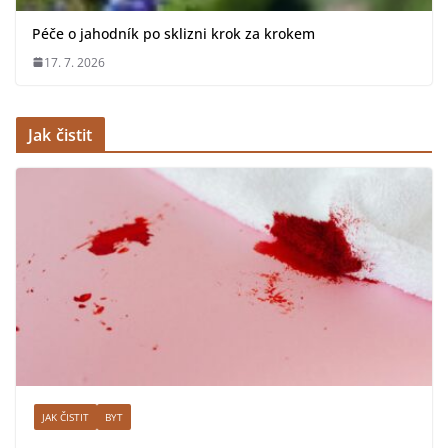
Péče o jahodník po sklizni krok za krokem
17. 7. 2026
Jak čistit
JAK ČISTIT
BYT