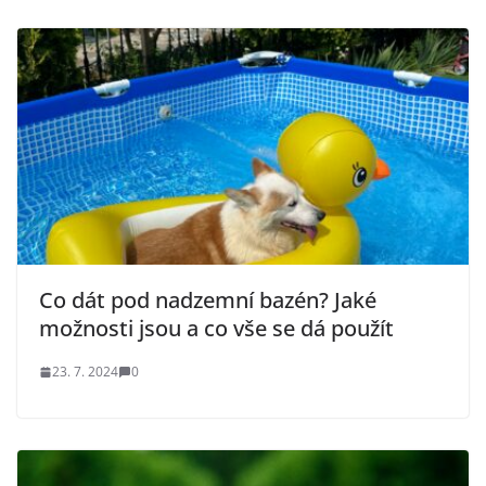
Co dát pod nadzemní bazén? Jaké
možnosti jsou a co vše se dá použít
23. 7. 2024
0