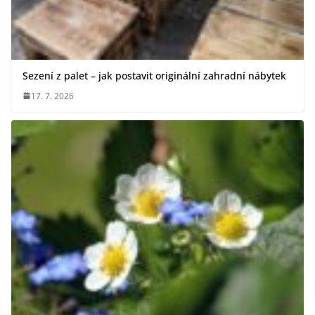
Sezení z palet – jak postavit originální zahradní nábytek
17. 7. 2026