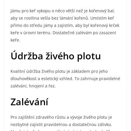
Jámu pro keř vykopu o něco větší než je kořenový bal,
aby se rostlina vešla bez lámání kořenů. Umístím keř
přímo do středu jámy a zajistím, aby byl kořenový krček
keře v úrovni terénu. Dostatečně zalévám po zasazení
keře.
Údržba živého plotu
Kvalitní údržba živého plotu je základem pro jeho
dlouhověkost a estetický vzhled. To zahrnuje pravidelné
zalévání, hnojení a řez.
Zalévání
Pro zajištění zdravého růstu a vývoje živého plotu je
nezbytné zajistit pravidelnou a dostatečnou zálivku.