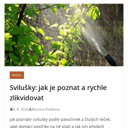
ŠKŮDCI
Svilušky: jak je poznat a rychle
zlikvidovat
3. 8. 2026
Martina Poláková
Jak poznáte svilušky podle pavučinek a žlutých teček,
jaké domácí postřiky na ně platí a jak jim předejít