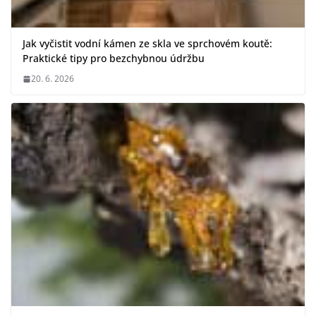
Jak vyčistit vodní kámen ze skla ve sprchovém koutě:
Praktické tipy pro bezchybnou údržbu
20. 6. 2026