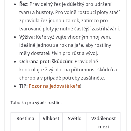
Řez
: Pravidelný řez je důležitý pro udržení
tvaru a hustoty. Pro volně rostoucí ploty stačí
zpravidla řez jednou za rok, zatímco pro
tvarované ploty je nutné častější zastřihávání.
Výživa
: Keře vyživujte vhodným hnojivem,
ideálně jednou za rok na jaře, aby rostliny
měly dostatek živin pro růst a vývoj.
Ochrana proti škůdcům
: Pravidelně
kontrolujte živý plot na přítomnost škůdců a
chorob a v případě potřeby zasáhněte.
TIP:
Pozor na jedovaté keře
!
Tabulka pro
výběr rostlin
:
Rostlina
Vlhkost
Světlo
Vzdálenost
mezi