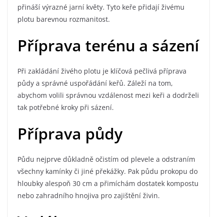
přináší výrazné jarní květy. Tyto keře přidají živému
plotu barevnou rozmanitost.
Příprava terénu a sázení
Při zakládání živého plotu je klíčová pečlivá příprava
půdy a správné uspořádání keřů. Záleží na tom,
abychom volili správnou vzdálenost mezi keři a dodrželi
tak potřebné kroky při sázení.
Příprava půdy
Půdu nejprve důkladně očistím od plevele a odstraním
všechny kamínky či jiné překážky. Pak půdu prokopu do
hloubky alespoň 30 cm a přimíchám dostatek kompostu
nebo zahradního hnojiva pro zajištění živin.