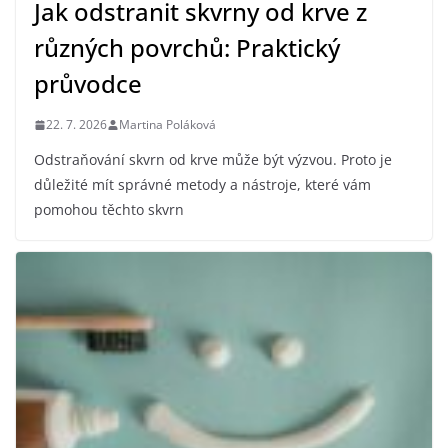
Jak odstranit skvrny od krve z
různých povrchů: Praktický
průvodce
22. 7. 2026
Martina Poláková
Odstraňování skvrn od krve může být výzvou. Proto je
důležité mít správné metody a nástroje, které vám
pomohou těchto skvrn