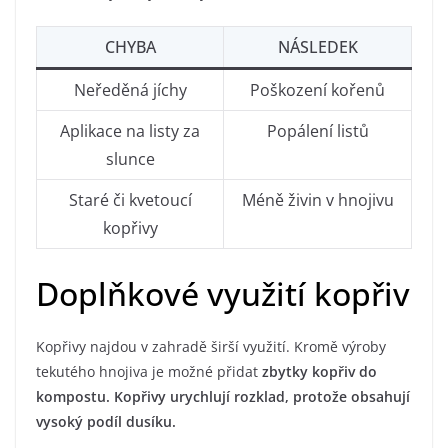
CHYBA
NÁSLEDEK
Neředěná jíchy
Poškození kořenů
Aplikace na listy za
Popálení listů
slunce
Staré či kvetoucí
Méně živin v hnojivu
kopřivy
Doplňkové využití kopřiv
Kopřivy najdou v zahradě širší využití. Kromě výroby
tekutého hnojiva je možné přidat
zbytky kopřiv do
kompostu. Kopřivy urychlují rozklad, protože obsahují
vysoký podíl dusíku.