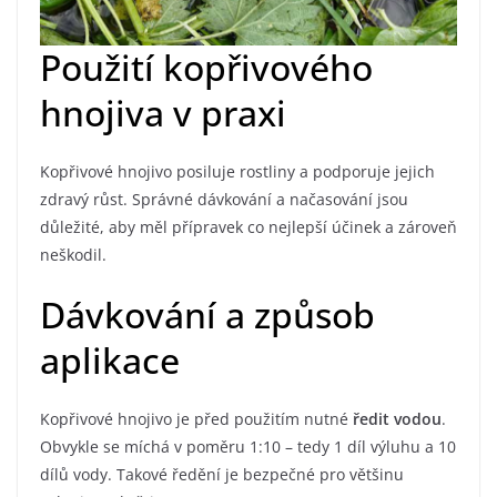
Použití kopřivového
hnojiva v praxi
Kopřivové hnojivo posiluje rostliny a podporuje jejich
zdravý růst. Správné dávkování a načasování jsou
důležité, aby měl přípravek co nejlepší účinek a zároveň
neškodil.
Dávkování a způsob
aplikace
Kopřivové hnojivo je před použitím nutné
ředit vodou
.
Obvykle se míchá v poměru 1:10 – tedy 1 díl výluhu a 10
dílů vody. Takové ředění je bezpečné pro většinu