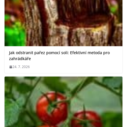
Jak odstranit pařez pomocí soli: Efektivní metoda pro
zahrádkáře
24. 7. 2026