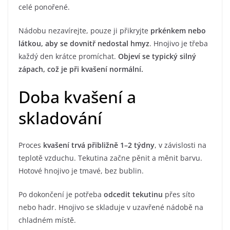
celé ponořené.
Nádobu nezavírejte, pouze ji přikryjte
prkénkem nebo
látkou, aby se dovnitř nedostal hmyz
. Hnojivo je třeba
každý den krátce promíchat.
Objeví se typický silný
zápach, což je při kvašení normální.
Doba kvašení a
skladování
Proces
kvašení trvá přibližně 1–2 týdny
, v závislosti na
teplotě vzduchu. Tekutina začne pěnit a měnit barvu.
Hotové hnojivo je tmavé, bez bublin.
Po dokončení je potřeba
odcedit tekutinu
přes síto
nebo hadr. Hnojivo se skladuje v uzavřené nádobě na
chladném místě.