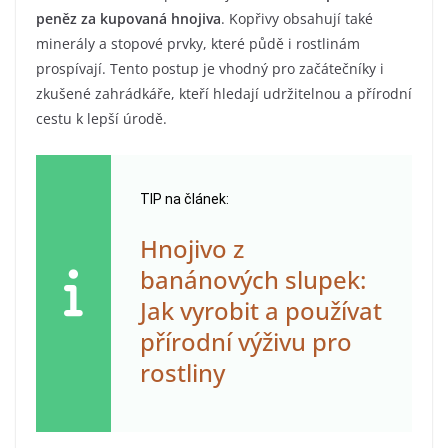
peněz za kupovaná hnojiva
. Kopřivy obsahují také
minerály a stopové prvky, které půdě i rostlinám
prospívají. Tento postup je vhodný pro začátečníky i
zkušené zahrádkáře, kteří hledají udržitelnou a přírodní
cestu k lepší úrodě.
TIP na článek:
Hnojivo z
banánových slupek:
Jak vyrobit a používat
přírodní výživu pro
rostliny