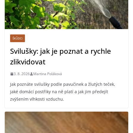
ŠKŮDCI
Svilušky: jak je poznat a rychle
zlikvidovat
3. 8. 2026
Martina Poláková
Jak poznáte svilušky podle pavučinek a žlutých teček,
jaké domácí postřiky na ně platí a jak jim předejít
zvýšením vlhkosti vzduchu.