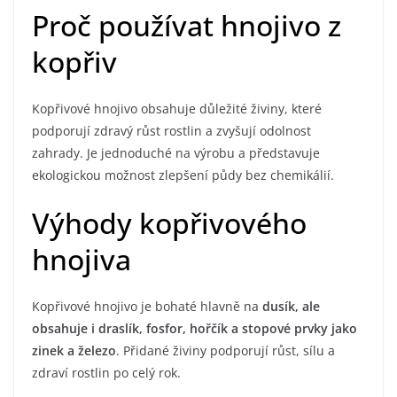
Proč používat hnojivo z
kopřiv
Kopřivové hnojivo obsahuje důležité živiny, které
podporují zdravý růst rostlin a zvyšují odolnost
zahrady. Je jednoduché na výrobu a představuje
ekologickou možnost zlepšení půdy bez chemikálií.
Výhody kopřivového
hnojiva
Kopřivové hnojivo je bohaté hlavně na
dusík, ale
obsahuje i draslík, fosfor, hořčík a stopové prvky jako
zinek a železo
. Přidané živiny podporují růst, sílu a
zdraví rostlin po celý rok.