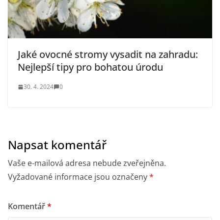
Jaké ovocné stromy vysadit na zahradu:
Nejlepší tipy pro bohatou úrodu
30. 4. 2024
0
Napsat komentář
Vaše e-mailová adresa nebude zveřejněna.
Vyžadované informace jsou označeny
*
Komentář
*