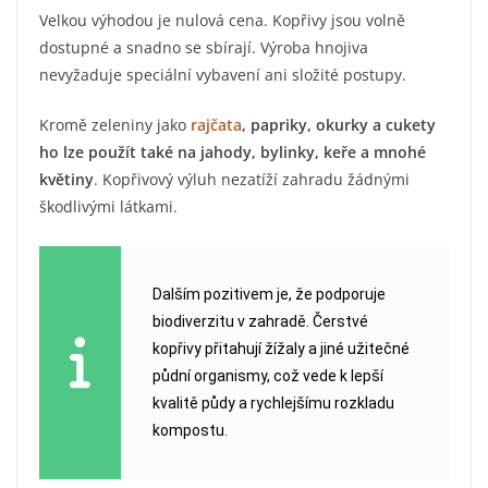
Velkou výhodou je nulová cena. Kopřivy jsou volně
dostupné a snadno se sbírají. Výroba hnojiva
nevyžaduje speciální vybavení ani složité postupy.
Kromě zeleniny jako
rajčata
, papriky, okurky a cukety
ho lze použít také na jahody, bylinky, keře a mnohé
květiny
. Kopřivový výluh nezatíží zahradu žádnými
škodlivými látkami.
Dalším pozitivem je, že podporuje
biodiverzitu v zahradě. Čerstvé
kopřivy přitahují žížaly a jiné užitečné
půdní organismy, což vede k lepší
kvalitě půdy a rychlejšímu rozkladu
kompostu.