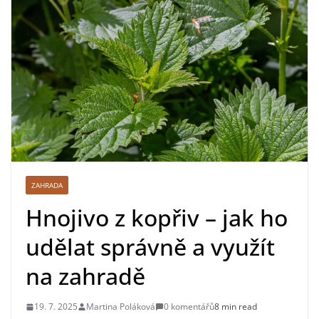
ZAHRADA
Hnojivo z kopřiv – jak ho
udělat správně a využít
na zahradě
19. 7. 2025
Martina Poláková
0 komentářů
8 min read