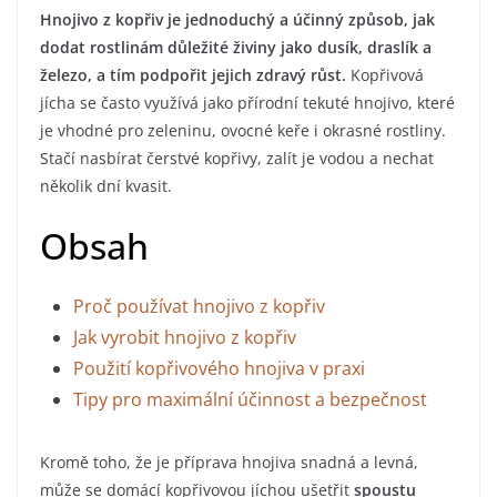
Hnojivo z kopřiv je jednoduchý a účinný způsob, jak
dodat rostlinám důležité živiny jako dusík, draslík a
železo, a tím podpořit jejich zdravý růst.
Kopřivová
jícha se často využívá jako přírodní tekuté hnojivo, které
je vhodné pro zeleninu, ovocné keře i okrasné rostliny.
Stačí nasbírat čerstvé kopřivy, zalít je vodou a nechat
několik dní kvasit.
Obsah
Proč používat hnojivo z kopřiv
Jak vyrobit hnojivo z kopřiv
Použití kopřivového hnojiva v praxi
Tipy pro maximální účinnost a bezpečnost
Kromě toho, že je příprava hnojiva snadná a levná,
může se domácí kopřivovou jíchou ušetřit
spoustu