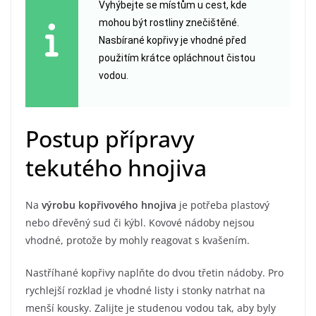
Vyhýbejte se místům u cest, kde
mohou být rostliny znečištěné.
Nasbírané kopřivy je vhodné před
použitím krátce opláchnout čistou
vodou.
Postup přípravy
tekutého hnojiva
Na
výrobu kopřivového hnojiva
je potřeba plastový
nebo dřevěný sud či kýbl. Kovové nádoby nejsou
vhodné, protože by mohly reagovat s kvašením.
Nastříhané kopřivy naplňte do dvou třetin nádoby. Pro
rychlejší rozklad je vhodné listy i stonky natrhat na
menší kousky. Zalijte je studenou vodou tak, aby byly