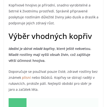
Kopřivové hnojivo je přírodní, snadno vyrobitelné a
šetrné k životnímu prostředí. Správně připravené
poskytuje rostlinám důležité živiny jako dusík a draslík a
podporuje jejich zdravý růst.
Výběr vhodných kopřiv
Ideální je sbírat mladé kopřivy
, které ještě nekvetou.
Mladé rostliny mají vyšší obsah živin, což zajišťuje
větší účinnost hnojiva.
Doporučuje se používat pouze čisté, zdravé rostliny bez
známek
plísní
nebo škůdců. Kopřivy se sbírají raději v
rukavicích, protože pálí. Nejlepší období pro sběr je
jaro a začátek léta.