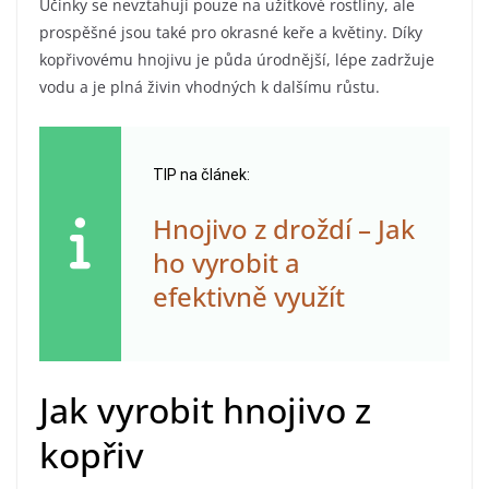
Účinky se nevztahují pouze na užitkové rostliny, ale
prospěšné jsou také pro okrasné keře a květiny. Díky
kopřivovému hnojivu je půda úrodnější, lépe zadržuje
vodu a je plná živin vhodných k dalšímu růstu.
TIP na článek:
Hnojivo z droždí – Jak
ho vyrobit a
efektivně využít
Jak vyrobit hnojivo z
kopřiv