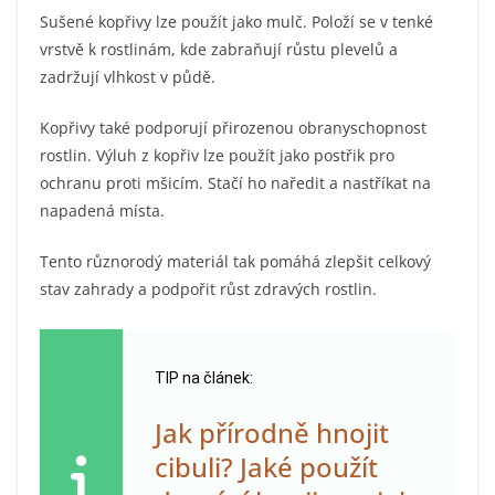
Sušené kopřivy lze použít jako mulč. Položí se v tenké
vrstvě k rostlinám, kde zabraňují růstu plevelů a
zadržují vlhkost v půdě.
Kopřivy také podporují přirozenou obranyschopnost
rostlin. Výluh z kopřiv lze použít jako postřik pro
ochranu proti mšicím. Stačí ho naředit a nastříkat na
napadená místa.
Tento různorodý materiál tak pomáhá zlepšit celkový
stav zahrady a podpořit růst zdravých rostlin.
TIP na článek:
Jak přírodně hnojit
cibuli? Jaké použít