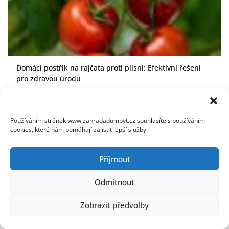
Domácí postřik na rajčata proti plísni: Efektivní řešení
pro zdravou úrodu
23. 7. 2026
Používáním stránek www.zahradadumbyt.cz souhlasíte s používáním
cookies, které nám pomáhají zajistit lepší služby.
Příjmout
Odmítnout
Zobrazit předvolby