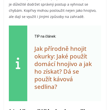
je důležité dodržet správný postup a vyhnout se
chybám. Kopřivy mohou posloužit nejen jako hnojivo,
ale dají se využít i jinými způsoby na zahradě.
TIP na článek:
Jak přírodně hnojit
okurky: Jaké použít
domácí hnojivo a jak
ho získat? Dá se
použít kávová
sedlina?