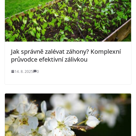
Jak správně zalévat záhony? Komplexní
průvodce efektivní zálivkou
14. 8. 2025
0