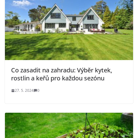
Co zasadit na zahradu: Výběr kytek,
rostlin a keřů pro každou sezónu
27. 5. 2024
0