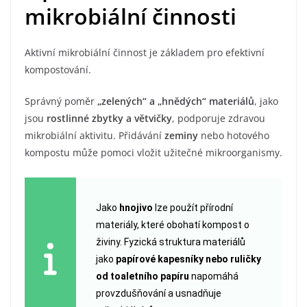
mikrobiální činnosti
Aktivní mikrobiální činnost je základem pro efektivní
kompostování.
Správný poměr
„zelených“ a „hnědých“ materiálů
, jako
jsou
rostlinné zbytky a větvičky
, podporuje zdravou
mikrobiální aktivitu. Přidávání
zeminy
nebo hotového
kompostu může pomoci vložit užitečné mikroorganismy.
Jako
hnojivo
lze použít přírodní
materiály, které obohatí kompost o
živiny. Fyzická struktura materiálů
jako
papírové kapesníky nebo ruličky
od toaletního papíru
napomáhá
provzdušňování a usnadňuje