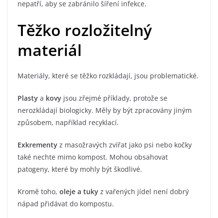
nepatří, aby se zabránilo šíření infekce.
Těžko rozložitelný
materiál
Materiály, které se těžko rozkládají, jsou problematické.
Plasty
a
kovy
jsou zřejmé příklady, protože se
nerozkládají biologicky. Měly by být zpracovány jiným
způsobem, například recyklací.
Exkrementy
z masožravých zvířat jako psi nebo kočky
také nechte mimo kompost. Mohou obsahovat
patogeny, které by mohly být škodlivé.
Kromě toho,
oleje a tuky
z vařených jídel není dobrý
nápad přidávat do kompostu.