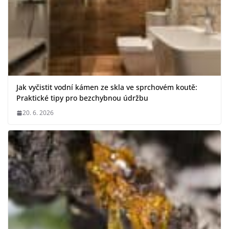
Jak vyčistit vodní kámen ze skla ve sprchovém koutě:
Praktické tipy pro bezchybnou údržbu
20. 6. 2026