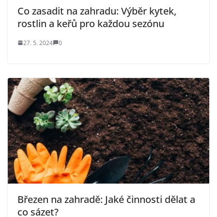
Co zasadit na zahradu: Výběr kytek,
rostlin a keřů pro každou sezónu
27. 5. 2024
0
Březen na zahradě: Jaké činnosti dělat a
co sázet?