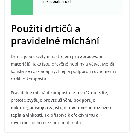
mikrobiální růst.
Použití drtičů a
pravidelné míchání
Drtiče jsou skvělým nástrojem pro
zpracování
materiálů
, jako jsou dřevěné hobliny a větve. Menší
kousky se rozkládají rychleji a podporují rovnoměrný
rozklad kompostu.
Pravidelné míchání kompostu je rovněž důležité,
protože
zvyšuje provzdušnění, podporuje
mikroorganismy a zajišťuje rovnoměrné rozložení
tepla a vlhkosti
. To přispívá k efektivnímu a
rovnoměrnému rozkladu materiálu.