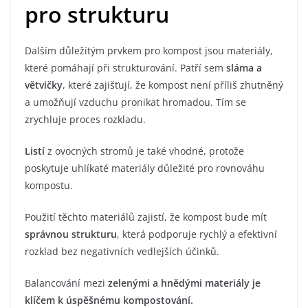
pro strukturu
Dalším důležitým prvkem pro kompost jsou materiály,
které pomáhají při strukturování. Patří sem
sláma a
větvičky
, které zajišťují, že kompost není příliš zhutněný
a umožňují vzduchu pronikat hromadou. Tím se
zrychluje proces rozkladu.
Listí
z ovocných stromů je také vhodné, protože
poskytuje uhlíkaté materiály důležité pro rovnováhu
kompostu.
Použití těchto materiálů zajistí, že kompost bude mít
správnou strukturu
, která podporuje rychlý a efektivní
rozklad bez negativních vedlejších účinků.
Balancování mezi
zelenými a hnědými materiály je
klíčem k úspěšnému kompostování.