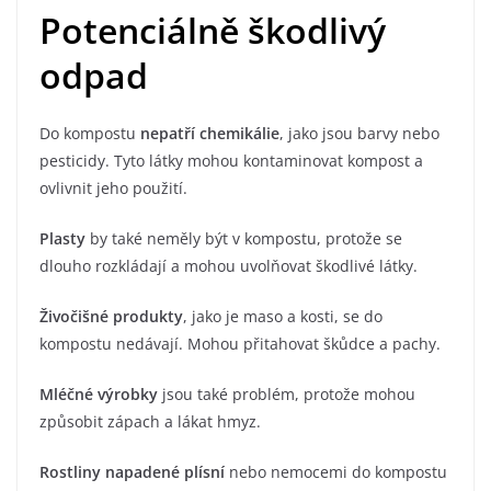
Potenciálně škodlivý
odpad
Do kompostu
nepatří chemikálie
, jako jsou barvy nebo
pesticidy. Tyto látky mohou kontaminovat kompost a
ovlivnit jeho použití.
Plasty
by také neměly být v kompostu, protože se
dlouho rozkládají a mohou uvolňovat škodlivé látky.
Živočišné produkty
, jako je maso a kosti, se do
kompostu nedávají. Mohou přitahovat škůdce a pachy.
Mléčné výrobky
jsou také problém, protože mohou
způsobit zápach a lákat hmyz.
Rostliny napadené plísní
nebo nemocemi do kompostu