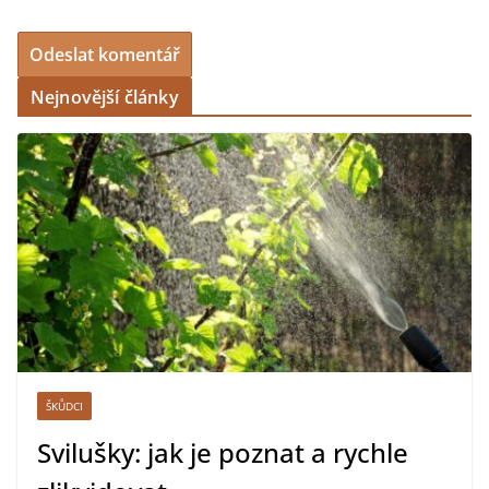
Nejnovější články
ŠKŮDCI
Svilušky: jak je poznat a rychle