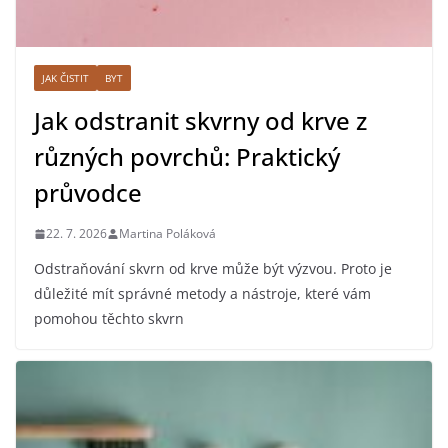
JAK ČISTIT
BYT
Jak odstranit skvrny od krve z
různých povrchů: Praktický
průvodce
22. 7. 2026
Martina Poláková
Odstraňování skvrn od krve může být výzvou. Proto je
důležité mít správné metody a nástroje, které vám
pomohou těchto skvrn