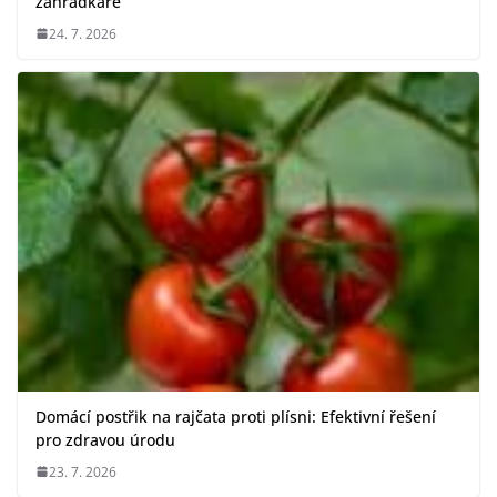
zahrádkáře
24. 7. 2026
Domácí postřik na rajčata proti plísni: Efektivní řešení
pro zdravou úrodu
23. 7. 2026