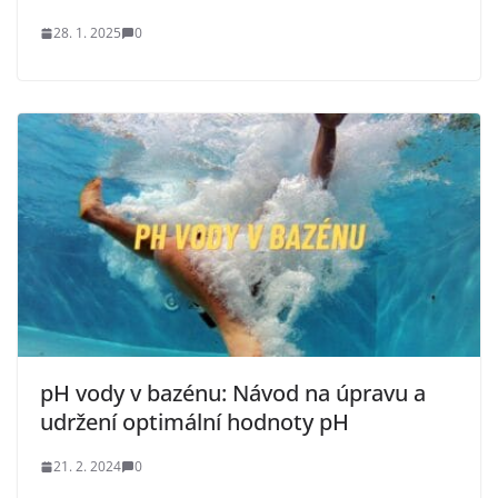
28. 1. 2025
0
pH vody v bazénu: Návod na úpravu a
udržení optimální hodnoty pH
21. 2. 2024
0