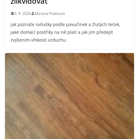
zlikvidovat
3. 8. 2026
Martina Poláková
Jak poznáte svilušky podle pavučinek a žlutých teček,
jaké domácí postřiky na ně platí a jak jim předejít
zvýšením vlhkosti vzduchu.