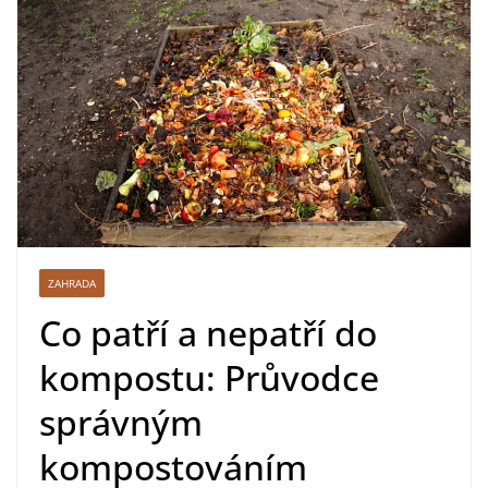
ZAHRADA
Co patří a nepatří do
kompostu: Průvodce
správným
kompostováním