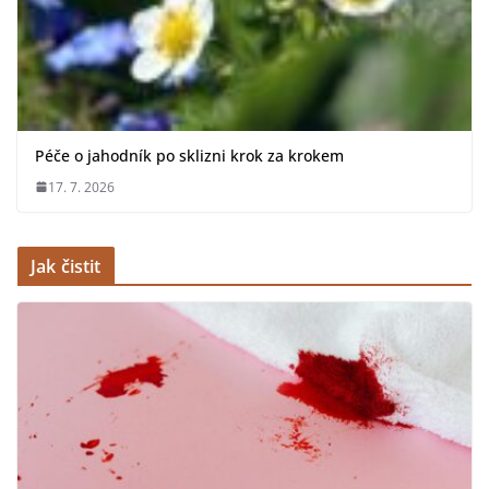
Péče o jahodník po sklizni krok za krokem
17. 7. 2026
Jak čistit