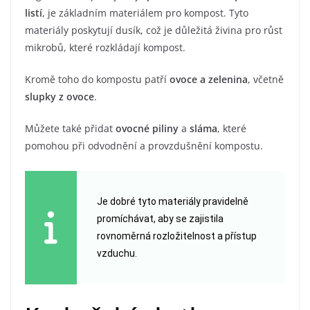
listí
, je základním materiálem pro kompost. Tyto
materiály poskytují dusík, což je důležitá živina pro růst
mikrobů, které rozkládají kompost.
Kromě toho do kompostu patří
ovoce a zelenina
, včetně
slupky z ovoce
.
Můžete také přidat
ovocné piliny
a
sláma
, které
pomohou při odvodnění a provzdušnění kompostu.
Je dobré tyto materiály pravidelně
promíchávat, aby se zajistila
rovnoměrná rozložitelnost a přístup
vzduchu.