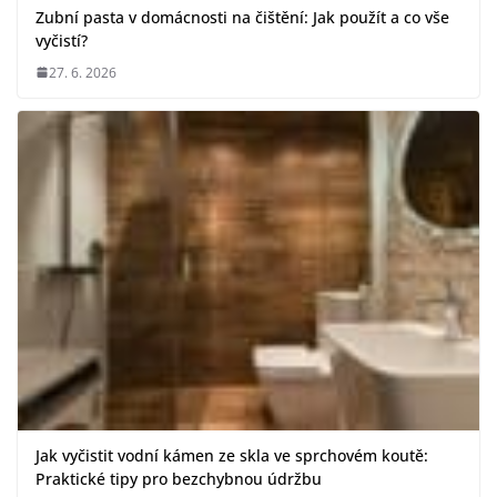
Zubní pasta v domácnosti na čištění: Jak použít a co vše
vyčistí?
27. 6. 2026
Jak vyčistit vodní kámen ze skla ve sprchovém koutě:
Praktické tipy pro bezchybnou údržbu