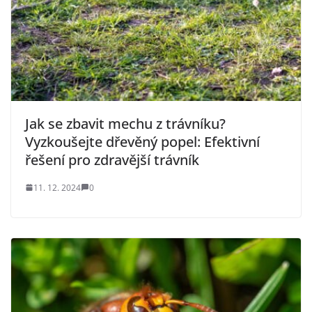
Jak se zbavit mechu z trávníku?
Vyzkoušejte dřevěný popel: Efektivní
řešení pro zdravější trávník
11. 12. 2024
0