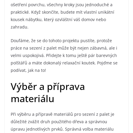
ošetření povrchu, všechny kroky jsou jednoduché a
praktické. Když skončíte, budete mít vlastní unikátní
kousek nábytku, který ozvláštní váš domov nebo
zahradu.
Doufáme, že se do tohoto projektu pustíte, protože
práce na sezení z palet může být nejen zábavná, ale i
velmi uspokojivá. Přidejte k tomu ještě pár barevných
polštářů a máte dokonalý relaxační koutek. Pojďme se
podívat, jak na to!
Výběr a příprava
materiálu
Při výběru a přípravě materiálů pro sezení z palet je
důležité zvážit druh použitého dřeva a správnou
úpravu jednotlivých prvků. Správná volba materiálu