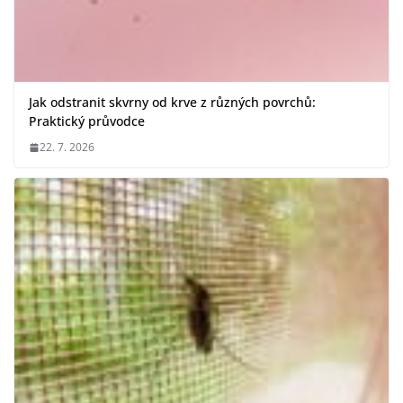
Jak odstranit skvrny od krve z různých povrchů:
Praktický průvodce
22. 7. 2026