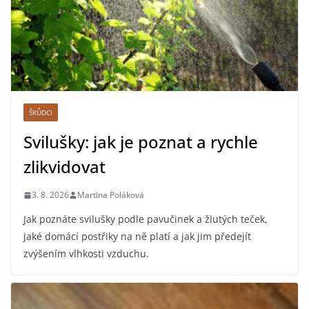
ŠKŮDCI
Svilušky: jak je poznat a rychle
zlikvidovat
3. 8. 2026
Martina Poláková
Jak poznáte svilušky podle pavučinek a žlutých teček,
jaké domácí postřiky na ně platí a jak jim předejít
zvýšením vlhkosti vzduchu.