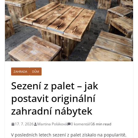
ZAHRADA
DŮM
Sezení z palet – jak
postavit originální
zahradní nábytek
17. 7. 2026
Martina Poláková
0 komentářů
6 min read
V posledních letech sezení z palet získalo na popularitě,