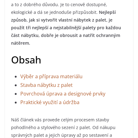
a to z dobrého důvodu. Je to cenově dostupné,
ekologické a dá se jednoduše přizpůsobit.
Nejlepší
způsob, jak si vytvořit vlastní nábytek z palet, je
použít tři nejlepší a nejstabilnější palety pro každou
část nábytku, dobře je obrousit a natřít ochranným
nátěrem.
Obsah
Výběr a příprava materiálu
Stavba nábytku z palet
Povrchová úprava a designové prvky
Praktické využití a údržba
Náš článek vás provede celým procesem stavby
pohodlného a stylového sezení z palet. Od nákupu
správných palet a jejich úpravy až po sestavení a