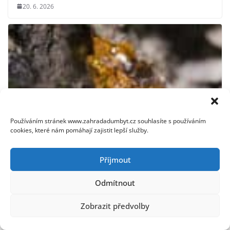
20. 6. 2026
Používáním stránek www.zahradadumbyt.cz souhlasíte s používáním
cookies, které nám pomáhají zajistit lepší služby.
Příjmout
Odmítnout
Jak odstranit smůlu z oblečení: Osvědčené metody a tipy
15. 12. 2025
Zobrazit předvolby