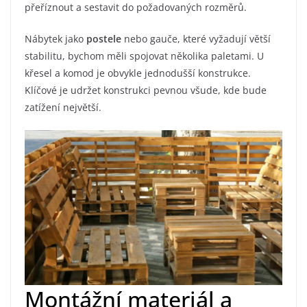
přeříznout a sestavit do požadovaných rozměrů.
Nábytek jako
postele
nebo gauče, které vyžadují větší
stabilitu, bychom měli spojovat několika paletami. U
křesel a komod je obvykle jednodušší konstrukce.
Klíčové je udržet konstrukci pevnou všude, kde bude
zatížení největší.
Montážní materiál a