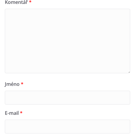
Komentář
*
Jméno
*
E-mail
*