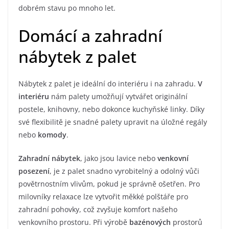
dobrém stavu po mnoho let.
Domácí a zahradní
nábytek z palet
Nábytek z palet je ideální do interiéru i na zahradu.
V
interiéru
nám palety umožňují vytvářet originální
postele, knihovny, nebo dokonce kuchyňské linky. Díky
své flexibilitě je snadné palety upravit na úložné regály
nebo
komody
.
Zahradní nábytek
, jako jsou lavice nebo
venkovní
posezení
, je z palet snadno vyrobitelný a odolný vůči
povětrnostním vlivům, pokud je správně ošetřen. Pro
milovníky relaxace lze vytvořit měkké polštáře pro
zahradní pohovky, což zvyšuje komfort našeho
venkovního prostoru. Při výrobě
bazénových
prostorů