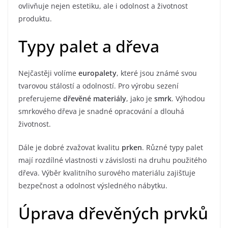
ovlivňuje nejen estetiku, ale i odolnost a životnost
produktu.
Typy palet a dřeva
Nejčastěji volíme
europalety
, které jsou známé svou
tvarovou stálostí a odolností. Pro výrobu sezení
preferujeme
dřevěné materiály
, jako je
smrk
. Výhodou
smrkového dřeva je snadné opracování a dlouhá
životnost.
Dále je dobré zvažovat kvalitu
prken
. Různé typy palet
mají rozdílné vlastnosti v závislosti na druhu použitého
dřeva. Výběr kvalitního surového materiálu zajišťuje
bezpečnost a odolnost výsledného nábytku.
Úprava dřevěných prvků