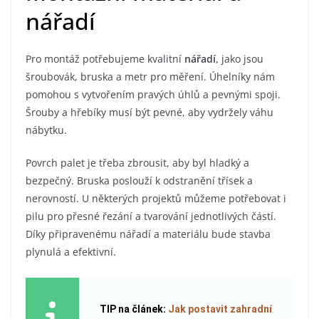
nářadí
Pro montáž potřebujeme kvalitní
nářadí
, jako jsou
šroubovák, bruska a metr pro měření. Úhelníky nám
pomohou s vytvořením pravých úhlů a pevnými spoji.
Šrouby a hřebíky musí být pevné, aby vydržely váhu
nábytku.
Povrch palet je třeba zbrousit, aby byl hladký a
bezpečný. Bruska poslouží k odstranění třísek a
nerovností. U některých projektů můžeme potřebovat i
pilu pro přesné řezání a tvarování jednotlivých částí.
Díky připravenému nářadí a materiálu bude stavba
plynulá a efektivní.
TIP na článek:
Jak postavit zahradní