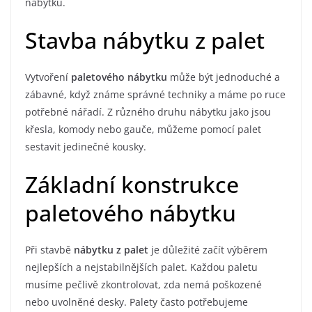
nábytku.
Stavba nábytku z palet
Vytvoření
paletového nábytku
může být jednoduché a
zábavné, když známe správné techniky a máme po ruce
potřebné nářadí. Z různého druhu nábytku jako jsou
křesla, komody nebo gauče, můžeme pomocí palet
sestavit jedinečné kousky.
Základní konstrukce
paletového nábytku
Při stavbě
nábytku z palet
je důležité začít výběrem
nejlepších a nejstabilnějších palet. Každou paletu
musíme pečlivě zkontrolovat, zda nemá poškozené
nebo uvolněné desky. Palety často potřebujeme