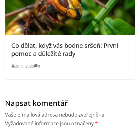
Co dělat, když vás bodne sršeň: První
pomoc a důležité rady
28. 5. 2025
0
Napsat komentář
Vaše e-mailová adresa nebude zveřejněna.
Vyžadované informace jsou označeny
*