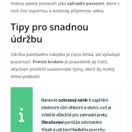
mohou palety posloužit jako
zahradní posezení
, které z
nich činí úspornou a esteticky příjemnou volbu.
Tipy pro snadnou
údržbu
Údržba paletového nábytku je často lehká, ale vyžaduje
pozornost.
Prvním krokem
je pravidelně jej čistit,
abychom předešli usazeninám špíny, které by mohly
dřevo poškodit.
Naneste
ochranný nátěr
k zajištění
odolnosti vůči vlhkosti a slunci, což je
zvláště důležité pro zahradní prvky.
Obrušování
pomůže odstranění
třísek a udržení hladkého povrchu.