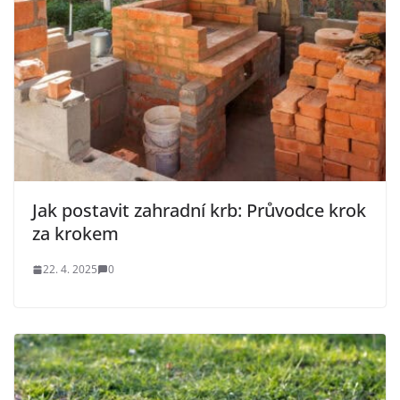
Jak postavit zahradní krb: Průvodce krok
za krokem
22. 4. 2025
0