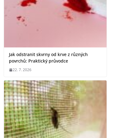
Jak odstranit skvrny od krve z různých
povrchů: Praktický průvodce
22. 7. 2026