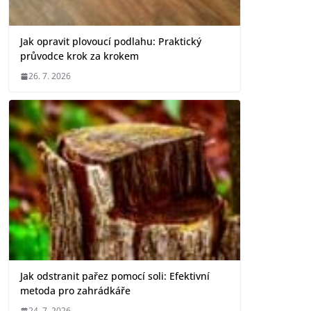
Jak opravit plovoucí podlahu: Praktický
průvodce krok za krokem
26. 7. 2026
Jak odstranit pařez pomocí soli: Efektivní
metoda pro zahrádkáře
24. 7. 2026