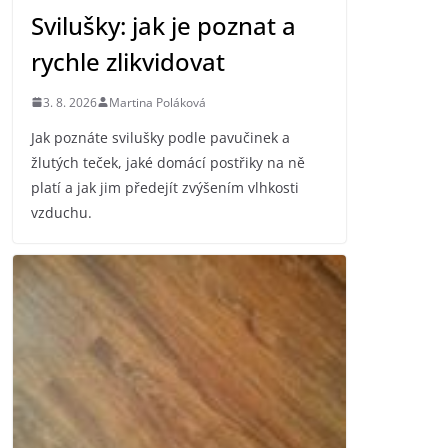
Svilušky: jak je poznat a
rychle zlikvidovat
3. 8. 2026
Martina Poláková
Jak poznáte svilušky podle pavučinek a
žlutých teček, jaké domácí postřiky na ně
platí a jak jim předejít zvýšením vlhkosti
vzduchu.