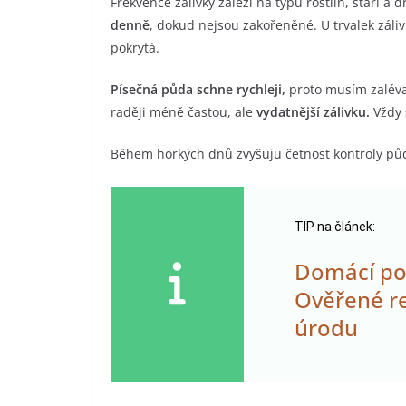
Frekvence zálivky záleží na typu rostlin, stáří a
denně
, dokud nejsou zakořeněné. U trvalek záli
pokrytá.
Písečná půda schne rychleji,
proto musím zalévat
raději méně častou, ale
vydatnější zálivku.
Vždy 
Během horkých dnů zvyšuju četnost kontroly půdní
TIP na článek:
Domácí post
Ověřené re
úrodu