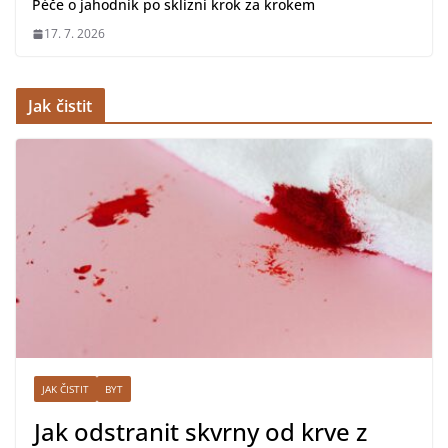
Péče o jahodník po sklizni krok za krokem
17. 7. 2026
Jak čistit
JAK ČISTIT
BYT
Jak odstranit skvrny od krve z