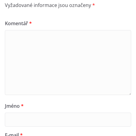
Vyžadované informace jsou označeny
*
Komentář
*
Jméno
*
E-mail
*