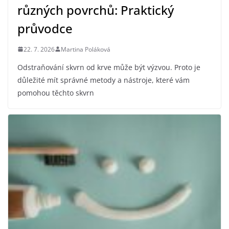
různých povrchů: Praktický
průvodce
22. 7. 2026
Martina Poláková
Odstraňování skvrn od krve může být výzvou. Proto je
důležité mít správné metody a nástroje, které vám
pomohou těchto skvrn