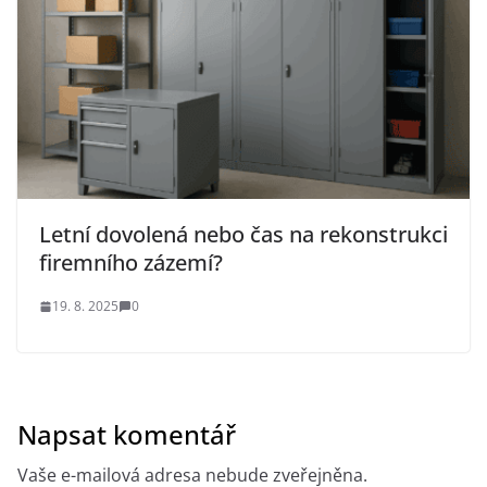
Letní dovolená nebo čas na rekonstrukci
firemního zázemí?
19. 8. 2025
0
Napsat komentář
Vaše e-mailová adresa nebude zveřejněna.