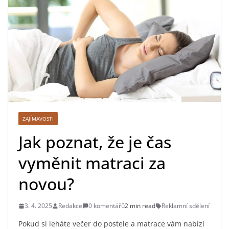
ZAJÍMAVOSTI
Jak poznat, že je čas
vyměnit matraci za
novou?
3. 4. 2025
Redakce
0 komentářů
2 min read
Reklamní sdělení
Pokud si leháte večer do postele a matrace vám nabízí