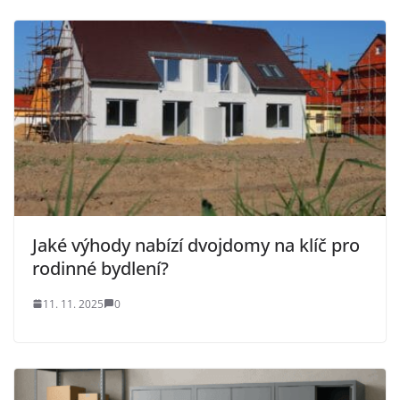
Jaké výhody nabízí dvojdomy na klíč pro
rodinné bydlení?
11. 11. 2025
0