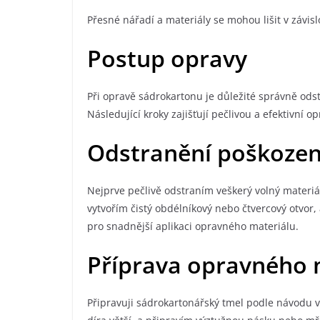
Přesné nářadí a materiály se mohou lišit v závislo
Postup opravy
Při opravě sádrokartonu je důležité správně ods
Následující kroky zajišťují pečlivou a efektivní o
Odstranění poškozen
Nejprve pečlivě odstraním veškerý volný materiá
vytvořím čistý obdélníkový nebo čtvercový otvor,
pro snadnější aplikaci opravného materiálu.
Příprava opravného 
Připravuji sádrokartonářský tmel podle návodu v