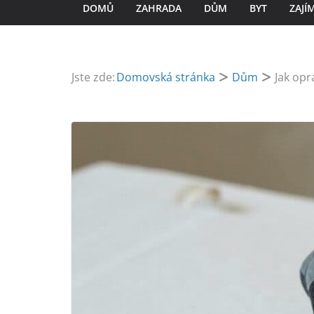
DOMŮ
ZAHRADA
DŮM
BYT
ZAJÍ
Jste zde:
Domovská stránka
Dům
Jak opr