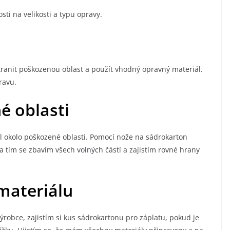
sti na velikosti a typu opravy.
tranit poškozenou oblast a použít vhodný opravný materiál.
pravu.
é oblasti
l okolo poškozené oblasti. Pomocí nože na sádrokarton
 a tím se zbavím všech volných částí a zajistím rovné hrany
materiálu
ýrobce, zajistím si kus sádrokartonu pro záplatu, pokud je