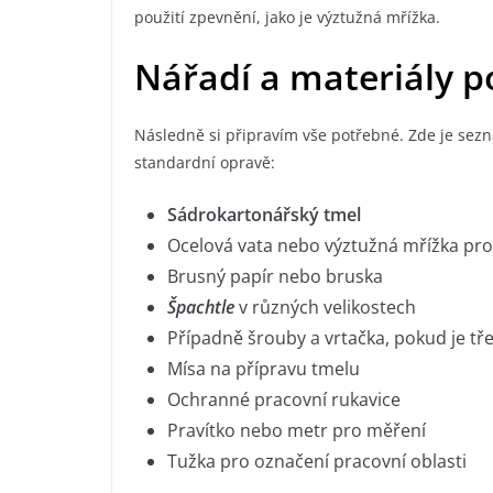
použití zpevnění, jako je výztužná mřížka.
Nářadí a materiály p
Následně si připravím vše potřebné. Zde je sezn
standardní opravě:
Sádrokartonářský tmel
Ocelová vata nebo výztužná mřížka pro 
Brusný papír nebo bruska
Špachtle
v různých velikostech
Případně šrouby a vrtačka, pokud je tř
Mísa na přípravu tmelu
Ochranné pracovní rukavice
Pravítko nebo metr pro měření
Tužka pro označení pracovní oblasti