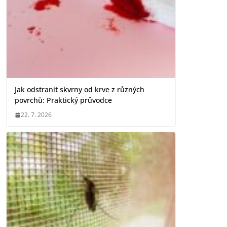
Jak odstranit skvrny od krve z různých
povrchů: Praktický průvodce
22. 7. 2026