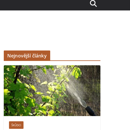
Nejnovější články
ŠKŮDCI