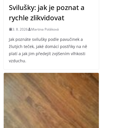
Svilušky: jak je poznat a
rychle zlikvidovat
3. 8. 2026
Martina Poláková
Jak poznáte svilušky podle pavučinek a
žlutých teček, jaké domácí postřiky na ně
platí a jak jim předejít zvýšením vlhkosti
vzduchu.