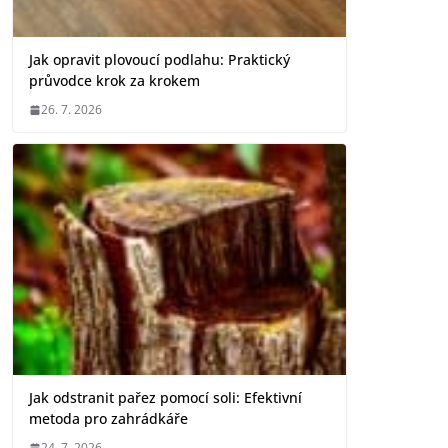
Jak opravit plovoucí podlahu: Praktický
průvodce krok za krokem
26. 7. 2026
Jak odstranit pařez pomocí soli: Efektivní
metoda pro zahrádkáře
24. 7. 2026