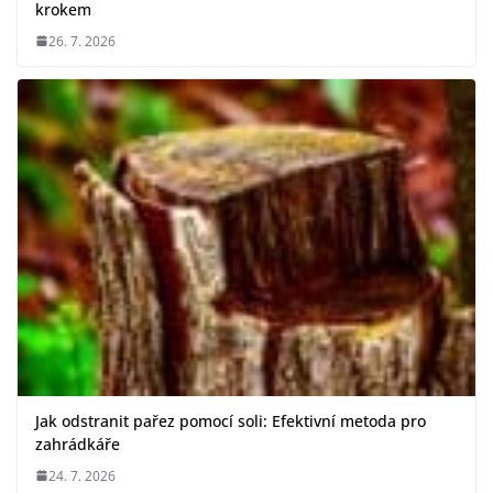
krokem
26. 7. 2026
Jak odstranit pařez pomocí soli: Efektivní metoda pro
zahrádkáře
24. 7. 2026