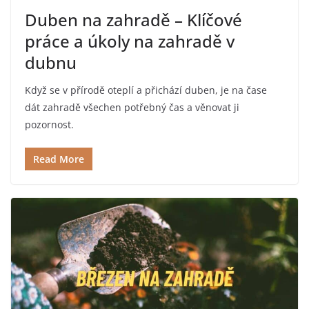
Duben na zahradě – Klíčové
práce a úkoly na zahradě v
dubnu
Když se v přírodě oteplí a přichází duben, je na čase
dát zahradě všechen potřebný čas a věnovat ji
pozornost.
Read More