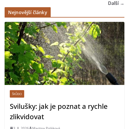
Další →
Nejnovější články
ŠKŮDCI
Svilušky: jak je poznat a rychle
zlikvidovat
3. 8. 2026
Martina Poláková