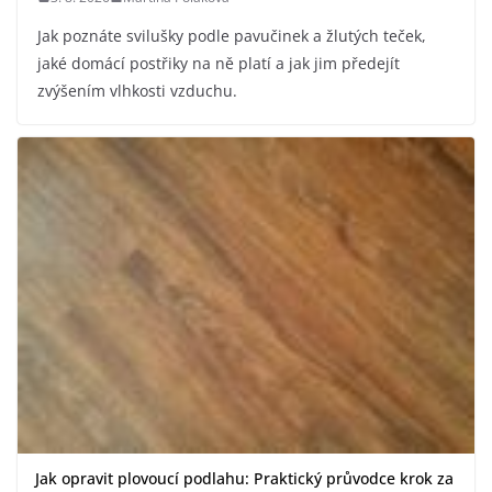
Jak poznáte svilušky podle pavučinek a žlutých teček,
jaké domácí postřiky na ně platí a jak jim předejít
zvýšením vlhkosti vzduchu.
Jak opravit plovoucí podlahu: Praktický průvodce krok za