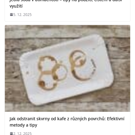
využití
5. 12. 2025
Jak odstranit skvrny od kafe z různých povrchů: Efektivní
metody a tipy
2. 12. 2025