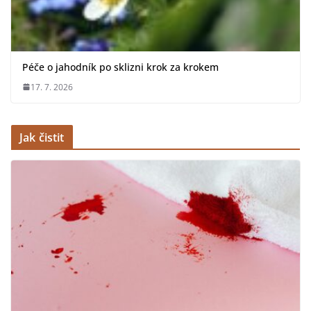
Péče o jahodník po sklizni krok za krokem
17. 7. 2026
Jak čistit