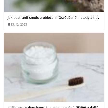
Jak odstranit smůlu z oblečení: Osvědčené metody a tipy
15. 12. 2025
Jedlá soda v domácnosti – tipy na použití, čištění a další