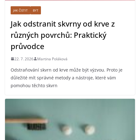
JAK ČISTIT
BYT
Jak odstranit skvrny od krve z
různých povrchů: Praktický
průvodce
22. 7. 2026
Martina Poláková
Odstraňování skvrn od krve může být výzvou. Proto je
důležité mít správné metody a nástroje, které vám
pomohou těchto skvrn