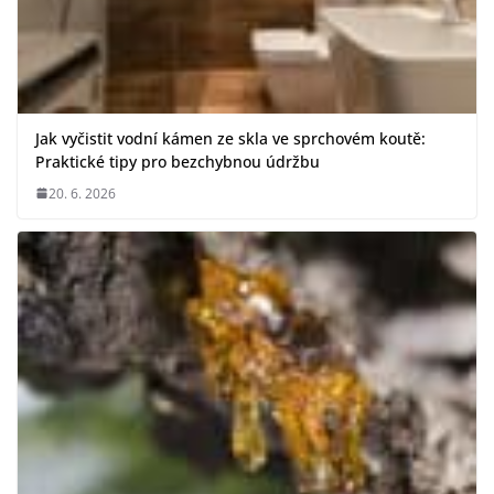
Jak vyčistit vodní kámen ze skla ve sprchovém koutě:
Praktické tipy pro bezchybnou údržbu
20. 6. 2026