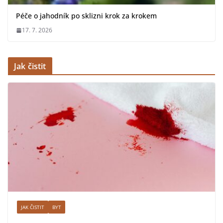
Péče o jahodník po sklizni krok za krokem
17. 7. 2026
Jak čistit
JAK ČISTIT
BYT