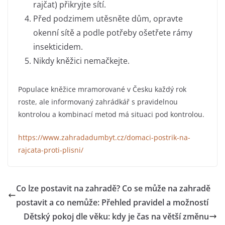
rajčat) přikryjte sítí.
Před podzimem utěsněte dům, opravte
okenní sítě a podle potřeby ošetřete rámy
insekticidem.
Nikdy kněžici nemačkejte.
Populace kněžice mramorované v Česku každý rok
roste, ale informovaný zahrádkář s pravidelnou
kontrolou a kombinací metod má situaci pod kontrolou.
https://www.zahradadumbyt.cz/domaci-postrik-na-
rajcata-proti-plisni/
Co lze postavit na zahradě? Co se může na zahradě
postavit a co nemůže: Přehled pravidel a možností
Dětský pokoj dle věku: kdy je čas na větší změnu