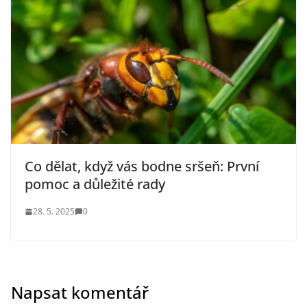
Co dělat, když vás bodne sršeň: První
pomoc a důležité rady
28. 5. 2025
0
Napsat komentář