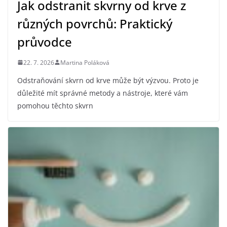
Jak odstranit skvrny od krve z
různých povrchů: Praktický
průvodce
22. 7. 2026
Martina Poláková
Odstraňování skvrn od krve může být výzvou. Proto je
důležité mít správné metody a nástroje, které vám
pomohou těchto skvrn