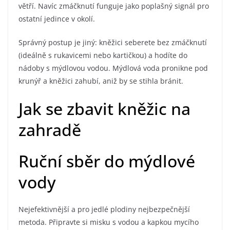
větří. Navíc zmáčknutí funguje jako poplašný signál pro
ostatní jedince v okolí.
Správný postup je jiný: kněžici seberete bez zmáčknutí
(ideálně s rukavicemi nebo kartičkou) a hodíte do
nádoby s mýdlovou vodou. Mýdlová voda pronikne pod
krunýř a kněžici zahubí, aniž by se stihla bránit.
Jak se zbavit kněžic na
zahradě
Ruční sběr do mýdlové
vody
Nejefektivnější a pro jedlé plodiny nejbezpečnější
metoda. Připravte si misku s vodou a kapkou mycího