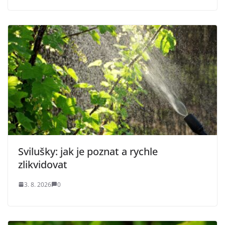
Svilušky: jak je poznat a rychle
zlikvidovat
3. 8. 2026
0