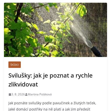
ŠKŮDCI
Svilušky: jak je poznat a rychle
zlikvidovat
3. 8. 2026
Martina Poláková
Jak poznáte svilušky podle pavučinek a žlutých teček,
jaké domácí postřiky na ně platí a jak jim předejít