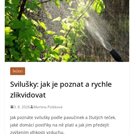
ŠKŮDCI
Svilušky: jak je poznat a rychle
zlikvidovat
3. 8. 2026
Martina Poláková
Jak poznáte svilušky podle pavučinek a žlutých teček,
jaké domácí postřiky na ně platí a jak jim předejít
zvýšením vlhkosti vzduchu.