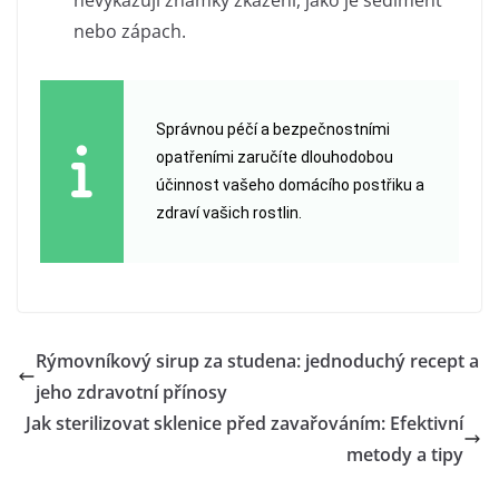
nevykazují známky zkažení, jako je sediment
nebo zápach.
Správnou péčí a bezpečnostními
opatřeními zaručíte dlouhodobou
účinnost vašeho domácího postřiku a
zdraví vašich rostlin.
Rýmovníkový sirup za studena: jednoduchý recept a
jeho zdravotní přínosy
Jak sterilizovat sklenice před zavařováním: Efektivní
metody a tipy