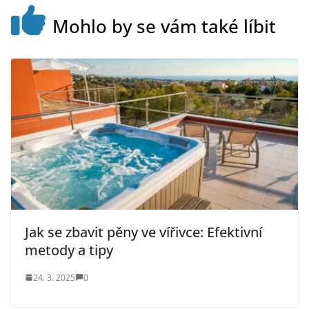
Mohlo by se vám také líbit
Jak se zbavit pěny ve vířivce: Efektivní
metody a tipy
24. 3. 2025
0