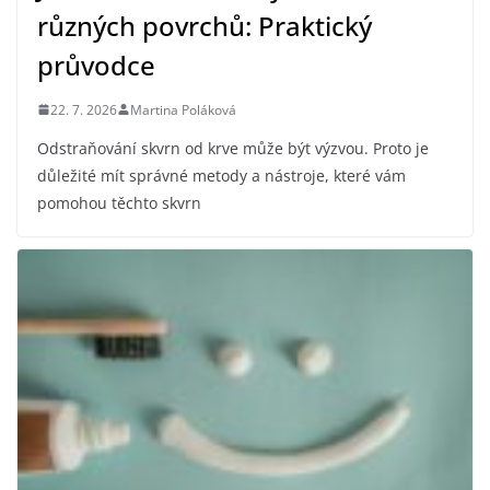
různých povrchů: Praktický
průvodce
22. 7. 2026
Martina Poláková
Odstraňování skvrn od krve může být výzvou. Proto je
důležité mít správné metody a nástroje, které vám
pomohou těchto skvrn