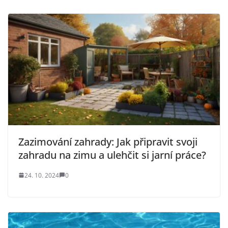
Zazimování zahrady: Jak připravit svoji
zahradu na zimu a ulehčit si jarní práce?
24. 10. 2024
0