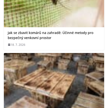
Jak se zbavit komárů na zahradě: Účinné metody pro
bezpečný venkovní prostor
18. 7. 2026