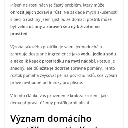
Plíseň na rostlinách je častý problém, který může
ohrozit jejich zdraví a růst.
Na základě mých zkušeností
s péčí o rostliny jsem zjistila, že domácí postřik může
být
velmi účinný a zároveň šetrný k životnímu
prostředí
.
Výroba takového postřiku je velmi jednoduchá a
zahrnuje dostupné ingredience jako
vodu, jedlou sodu
a několik kapek prostředku na mytí nádobí.
Postup je
snadný, ale důležité je dodržet správné poměry. Tento
roztok pomáhá zvyšovat pH na povrchu listů, což vytváří
právě nevhodné podmínky pro plísně.
V tomto článku vás provedeme krok za krokem, jak si
doma připravit účinný postřik proti plísni.
Význam domácího