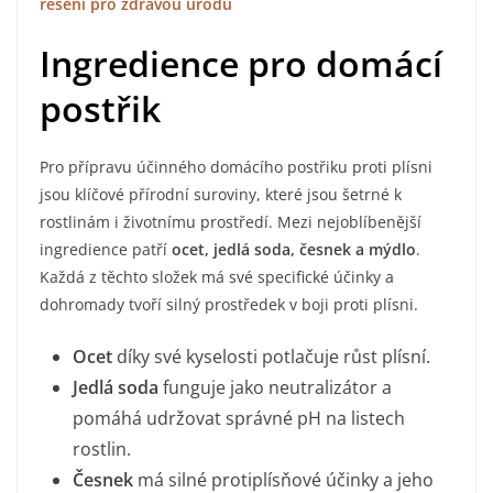
řešení pro zdravou úrodu
Ingredience pro domácí
postřik
Pro přípravu účinného domácího postřiku proti plísni
jsou klíčové přírodní suroviny, které jsou šetrné k
rostlinám i životnímu prostředí. Mezi nejoblíbenější
ingredience patří
ocet, jedlá soda, česnek a mýdlo
.
Každá z těchto složek má své specifické účinky a
dohromady tvoří silný prostředek v boji proti plísni.
Ocet
díky své kyselosti potlačuje růst plísní.
Jedlá soda
funguje jako neutralizátor a
pomáhá udržovat správné pH na listech
rostlin.
Česnek
má silné protiplísňové účinky a jeho