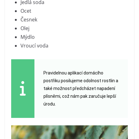
Jedlá soda
Ocet
Česnek
Olej
Mýdlo
Vroucí voda
Pravidelnou aplikací domácího
postřiku posilujeme odolnost rostlin a
také možnost předcházet napadení
plísněmi, což nám pak zaručuje lepší
úrodu.