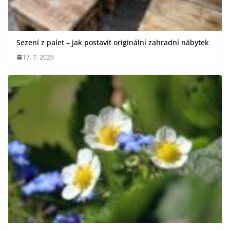
Sezení z palet – jak postavit originální zahradní nábytek
17. 7. 2026