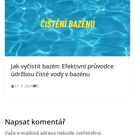
Jak vyčistit bazén: Efektivní průvodce
údržbou čisté vody v bazénu
17. 4. 2024
0
Napsat komentář
Vaše e-mailová adresa nebude zveřejněna.