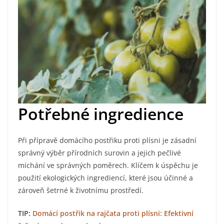
Potřebné ingredience
Při přípravě domácího postřiku proti plísni je zásadní
správný výběr přírodních surovin a jejich pečlivé
míchání ve správných poměrech. Klíčem k úspěchu je
použití ekologických ingrediencí, které jsou účinné a
zároveň šetrné k životnímu prostředí.
TIP:
Domácí postřik na rajčata proti plísni: Efektivní