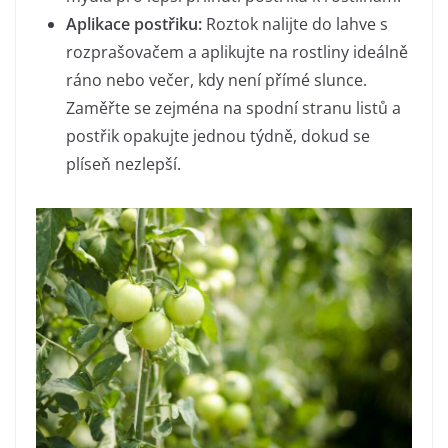
Aplikace postřiku:
Roztok nalijte do lahve s
rozprašovačem a aplikujte na rostliny ideálně
ráno nebo večer, kdy není přímé slunce.
Zaměřte se zejména na spodní stranu listů a
postřik opakujte jednou týdně, dokud se
plíseň nezlepší.