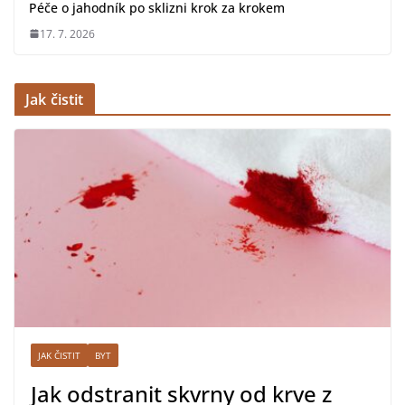
Péče o jahodník po sklizni krok za krokem
17. 7. 2026
Jak čistit
JAK ČISTIT
BYT
Jak odstranit skvrny od krve z