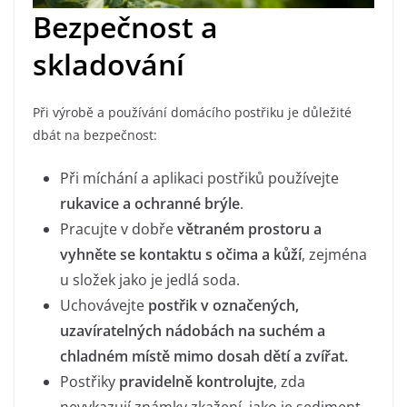
Bezpečnost a
skladování
Při výrobě a používání domácího postřiku je důležité
dbát na bezpečnost:
Při míchání a aplikaci postřiků používejte
rukavice a ochranné brýle
.
Pracujte v dobře
větraném prostoru a
vyhněte se kontaktu s očima a kůží
, zejména
u složek jako je jedlá soda.
Uchovávejte
postřik v označených,
uzavíratelných nádobách na suchém a
chladném místě mimo dosah dětí a zvířat.
Postřiky
pravidelně kontrolujte
, zda