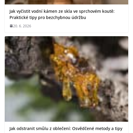
Jak vyčistit vodní kámen ze skla ve sprchovém koutě:
Praktické tipy pro bezchybnou údržbu
20. 6. 2026
Jak odstranit smůlu z oblečení: Osvědčené metody a tipy