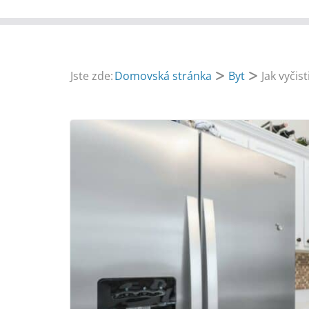
Jste zde:
Domovská stránka
Byt
Jak vyčis