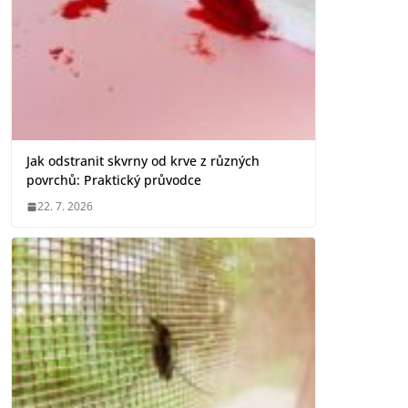
Jak odstranit skvrny od krve z různých
povrchů: Praktický průvodce
22. 7. 2026