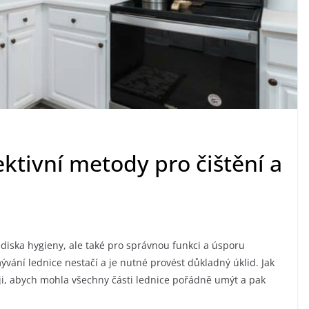
fektivní metody pro čištění a
lediska hygieny, ale také pro správnou funkci a úsporu
vání lednice nestačí a je nutné provést důkladný úklid. Jak
ji, abych mohla všechny části lednice pořádně umýt a pak