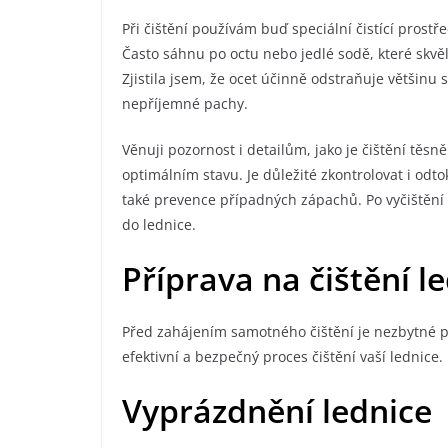
Při čištění používám buď speciální čistící prost
Často sáhnu po octu nebo jedlé sodě, které skvěle
Zjistila jsem, že ocet účinně odstraňuje většinu 
nepříjemné pachy.
Věnuji pozornost i detailům, jako je čištění těs
optimálním stavu. Je důležité zkontrolovat i odt
také prevence případných zápachů. Po vyčištění
do lednice.
Příprava na čištění l
Před zahájením samotného čištění je nezbytné pro
efektivní a bezpečný proces čištění vaší lednice.
Vyprázdnění lednice