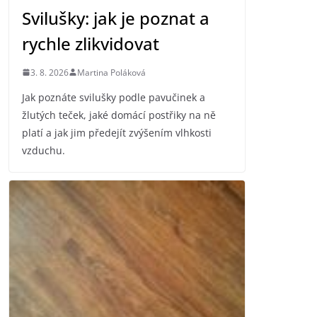
Svilušky: jak je poznat a
rychle zlikvidovat
3. 8. 2026
Martina Poláková
Jak poznáte svilušky podle pavučinek a
žlutých teček, jaké domácí postřiky na ně
platí a jak jim předejít zvýšením vlhkosti
vzduchu.