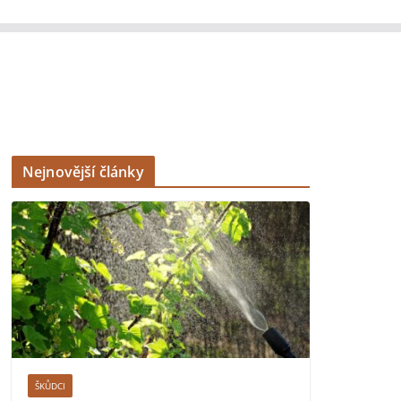
Nejnovější články
ŠKŮDCI