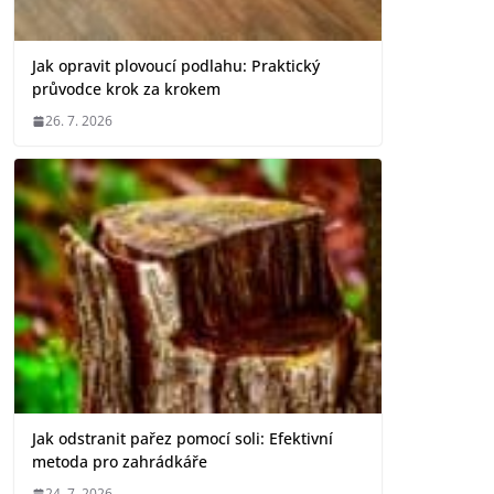
Jak opravit plovoucí podlahu: Praktický
průvodce krok za krokem
26. 7. 2026
Jak odstranit pařez pomocí soli: Efektivní
metoda pro zahrádkáře
24. 7. 2026