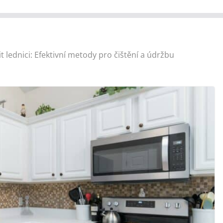
tit lednici: Efektivní metody pro čištění a údržbu