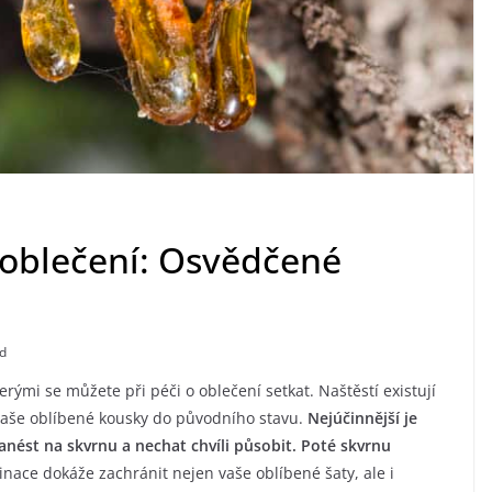
z oblečení: Osvědčené
d
erými se můžete při péči o oblečení setkat. Naštěstí existují
aše oblíbené kousky do původního stavu.
Nejúčinnější je
anést na skvrnu a nechat chvíli působit. Poté skvrnu
nace dokáže zachránit nejen vaše oblíbené šaty, ale i