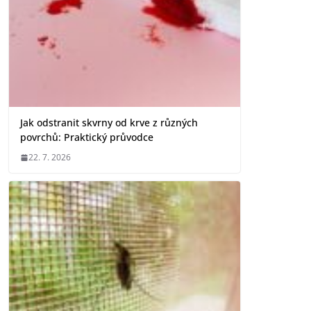
Jak odstranit skvrny od krve z různých
povrchů: Praktický průvodce
22. 7. 2026