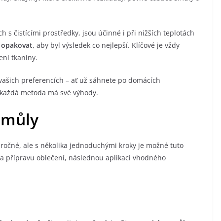
s čistícími prostředky, jsou účinné i při nižších teplotách
i opakovat
, aby byl výsledek co nejlepší. Klíčové je vždy
ní tkaniny.
vašich preferencích – ať už sáhnete po domácích
, každá metoda má své výhody.
smůly
ročné, ale s několika jednoduchými kroky je možné tuto
na přípravu oblečení, následnou aplikaci vhodného