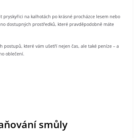
vit pryskyřici na kalhotách po krásné procházce lesem nebo
nadno dostupných prostředků, které pravděpodobně máte
 postupů, které vám ušetří nejen čas, ale také peníze – a
ho oblečení.
aňování smůly