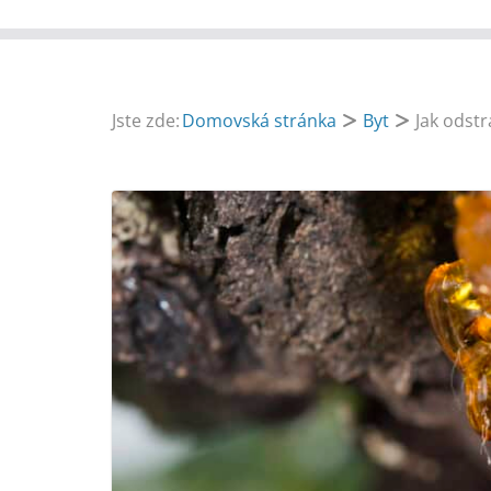
Jste zde:
Domovská stránka
Byt
Jak odst