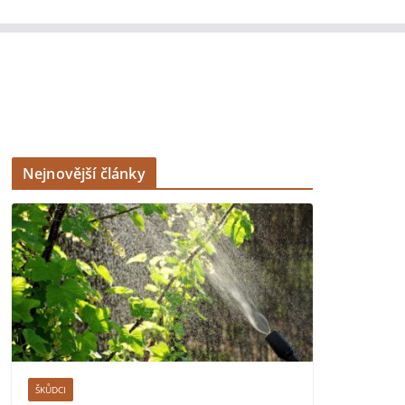
Nejnovější články
ŠKŮDCI