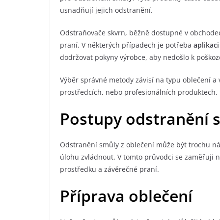
usnadňují jejich odstranění.
Odstraňovače skvrn, běžně dostupné v obchodech 
praní. V některých případech je potřeba
aplikac
dodržovat pokyny výrobce, aby nedošlo k poškoze
Výběr správné metody závisí na typu oblečení a 
prostředcích, nebo profesionálních produktech
Postupy odstranění 
Odstranění smůly z oblečení může být trochu ná
úlohu zvládnout. V tomto průvodci se zaměřuji 
prostředku a závěrečné praní.
Příprava oblečení