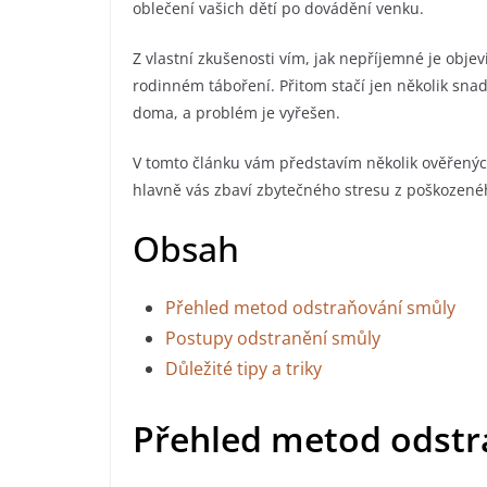
oblečení vašich dětí po dovádění venku.
Z vlastní zkušenosti vím, jak nepříjemné je obje
rodinném táboření. Přitom stačí jen několik s
doma, a problém je vyřešen.
V tomto článku vám představím několik ověřených
hlavně vás zbaví zbytečného stresu z poškozené
Obsah
Přehled metod odstraňování smůly
Postupy odstranění smůly
Důležité tipy a triky
Přehled metod odstr