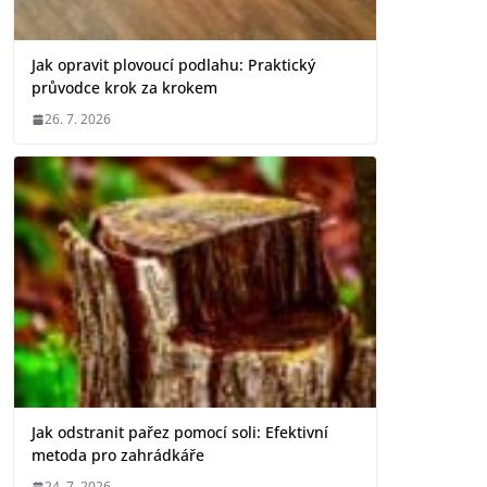
Jak opravit plovoucí podlahu: Praktický
průvodce krok za krokem
26. 7. 2026
Jak odstranit pařez pomocí soli: Efektivní
metoda pro zahrádkáře
24. 7. 2026