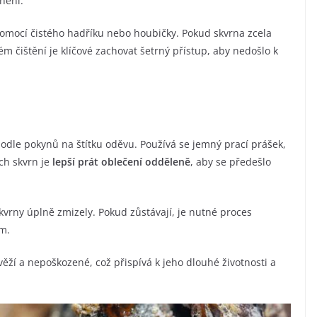
nění.
omocí čistého hadříku nebo houbičky. Pokud skvrna zcela
 čištění je klíčové zachovat šetrný přístup, aby nedošlo k
odle pokynů na štítku oděvu. Používá se jemný prací prášek,
ch skvrn je
lepší prát oblečení odděleně
, aby se předešlo
skvrny úplně zmizely. Pokud zůstávají, je nutné proces
ím.
svěží a nepoškozené, což přispívá k jeho dlouhé životnosti a