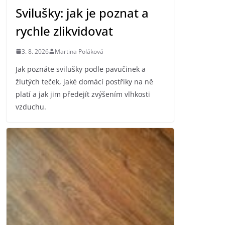
Svilušky: jak je poznat a
rychle zlikvidovat
3. 8. 2026
Martina Poláková
Jak poznáte svilušky podle pavučinek a
žlutých teček, jaké domácí postřiky na ně
platí a jak jim předejít zvýšením vlhkosti
vzduchu.